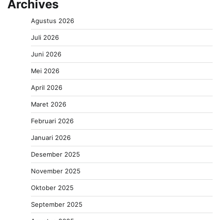
Archives
Agustus 2026
Juli 2026
Juni 2026
Mei 2026
April 2026
Maret 2026
Februari 2026
Januari 2026
Desember 2025
November 2025
Oktober 2025
September 2025