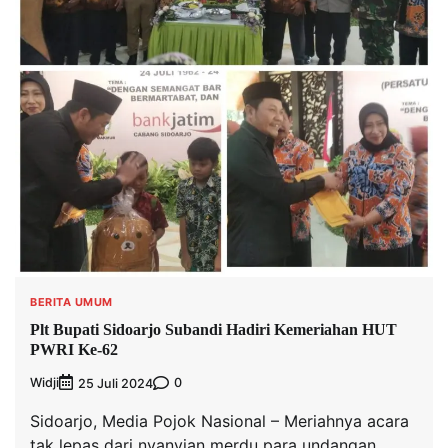
BERITA UMUM
Plt Bupati Sidoarjo Subandi Hadiri Kemeriahan HUT
PWRI Ke-62
Widji
0
25 Juli 2024
Sidoarjo, Media Pojok Nasional – Meriahnya acara
tak lepas dari nyanyian merdu para undangan.