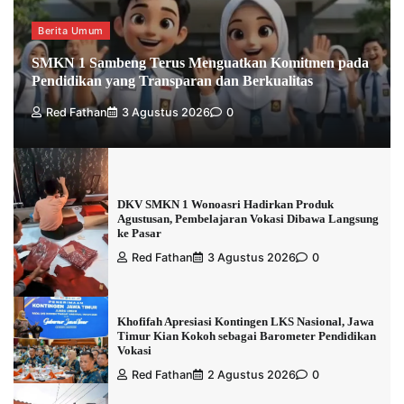
Berita Umum
SMKN 1 Sambeng Terus Menguatkan Komitmen pada
Pendidikan yang Transparan dan Berkualitas
Red Fathan
3 Agustus 2026
0
DKV SMKN 1 Wonoasri Hadirkan Produk
Agustusan, Pembelajaran Vokasi Dibawa Langsung
ke Pasar
Red Fathan
3 Agustus 2026
0
Khofifah Apresiasi Kontingen LKS Nasional, Jawa
Timur Kian Kokoh sebagai Barometer Pendidikan
Vokasi
Red Fathan
2 Agustus 2026
0