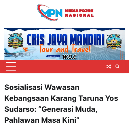
Skip
to
content
Sosialisasi Wawasan
Kebangsaan Karang Taruna Yos
Sudarso: “Generasi Muda,
Pahlawan Masa Kini”