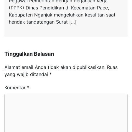
Pegawai Pemerintah dengan Perjanjian Kerja
(PPPK) Dinas Pendidikan di Kecamatan Pace,
Kabupaten Nganjuk mengeluhkan kesulitan saat
hendak tandatangan Surat […]
Tinggalkan Balasan
Alamat email Anda tidak akan dipublikasikan.
Ruas
yang wajib ditandai
*
Komentar
*