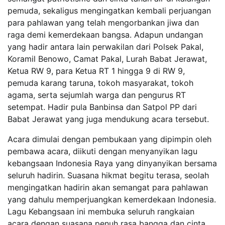
pemuda, sekaligus mengingatkan kembali perjuangan
para pahlawan yang telah mengorbankan jiwa dan
raga demi kemerdekaan bangsa. Adapun undangan
yang hadir antara lain perwakilan dari Polsek Pakal,
Koramil Benowo, Camat Pakal, Lurah Babat Jerawat,
Ketua RW 9, para Ketua RT 1 hingga 9 di RW 9,
pemuda karang taruna, tokoh masyarakat, tokoh
agama, serta sejumlah warga dan pengurus RT
setempat. Hadir pula Banbinsa dan Satpol PP dari
Babat Jerawat yang juga mendukung acara tersebut.
Acara dimulai dengan pembukaan yang dipimpin oleh
pembawa acara, diikuti dengan menyanyikan lagu
kebangsaan Indonesia Raya yang dinyanyikan bersama
seluruh hadirin. Suasana hikmat begitu terasa, seolah
mengingatkan hadirin akan semangat para pahlawan
yang dahulu memperjuangkan kemerdekaan Indonesia.
Lagu Kebangsaan ini membuka seluruh rangkaian
acara dengan suasana penuh rasa bangga dan cinta.