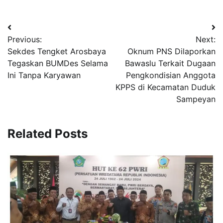
Navigasi
Previous:
Next:
pos
Sekdes Tengket Arosbaya
Oknum PNS Dilaporkan
Tegaskan BUMDes Selama
Bawaslu Terkait Dugaan
Ini Tanpa Karyawan
Pengkondisian Anggota
KPPS di Kecamatan Duduk
Sampeyan
Related Posts