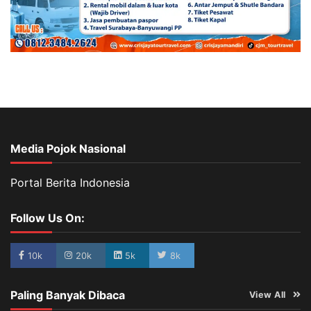
Media Pojok Nasional
Portal Berita Indonesia
Follow Us On:
10k
20k
5k
8k
Paling Banyak Dibaca
View All