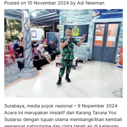
Posted on
10 November 2024
by
Adi Newman
Surabaya, media pojok nasional – 9 Nopember 2024
Acara ini merupakan inisiatif dari Karang Taruna Yos
Sudarso dengan tujuan utama membangkitkan kembali
semangat patriotisme dan cinta tanah air di kalangan