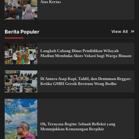
Atas Kertas
Berita Populer
View All
Langkah Cabang Dinas Pendidikan Wilayah
Madiun Membuka Akses Vokasi bagi Warga Binaan
Di Antara Asap Kopi, Tahlil, dan Dentuman Reggae:
Ketika GMBI Gresik Bertemu Wong Bodho
Oh, Ternyata Begitu: Sebuah Refleksi yang
Menunjukkan Kematangan Berpikir