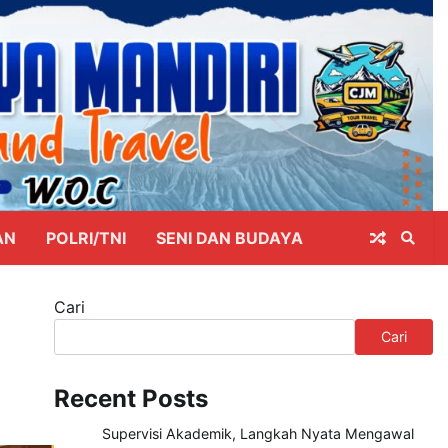
AN
POLRI/TNI
SENI DAN BUDAYA
Cari
Cari
Recent Posts
Supervisi Akademik, Langkah Nyata Mengawal