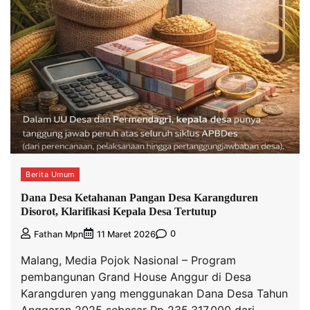
Berita Umum
Dana Desa Ketahanan Pangan Desa Karangduren
Disorot, Klarifikasi Kepala Desa Tertutup
0
Fathan Mpn
11 Maret 2026
Malang, Media Pojok Nasional – Program
pembangunan Grand House Anggur di Desa
Karangduren yang menggunakan Dana Desa Tahun
Anggaran 2025 sebesar Rp 235.317.000 dari