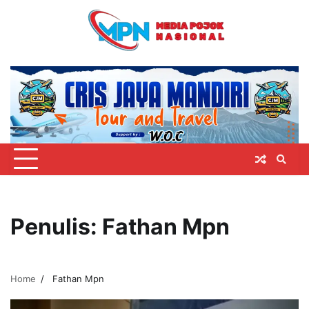
Skip
to
content
Penulis:
Fathan Mpn
Home
Fathan Mpn