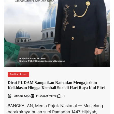
Berita Umum
Dirut PUDAM Sampaikan Ramadan Mengajarkan
Keikhlasan Hingga Kembali Suci di Hari Raya Idul Fitri
0
Fathan Mpn
11 Maret 2026
BANGKALAN, Media Pojok Nasional — Menjelang
berakhirnya bulan suci Ramadan 1447 Hijriyah,