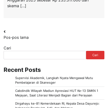
skema […]
Navigasi
Pos-pos lama
pos
Cari
Cari
Recent Posts
Supervisi Akademik, Langkah Nyata Mengawal Mutu
Pembelajaran di Skanesger
Cabdindik Wilayah Madiun Apresiasi HUT Ke-13 SMKN 1
Mejayan, Saat Literasi Menjadi Bagian dari Perayaan
Dirgahayu ke-81 Kemerdekaan RI, Kepala Desa Dayurejo:
Indonesia Berdaulat, Adil, dan Makmur