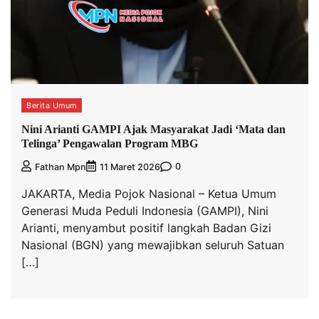
Berita Umum
Nini Arianti GAMPI Ajak Masyarakat Jadi ‘Mata dan
Telinga’ Pengawalan Program MBG
0
Fathan Mpn
11 Maret 2026
JAKARTA, Media Pojok Nasional – Ketua Umum
Generasi Muda Peduli Indonesia (GAMPI), Nini
Arianti, menyambut positif langkah Badan Gizi
Nasional (BGN) yang mewajibkan seluruh Satuan
[…]