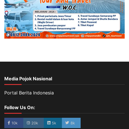
Media Pojok Nasional
Portal Berita Indonesia
Follow Us On:
10k
20k
5k
8k