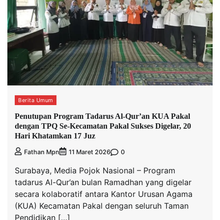
Berita Umum
Penutupan Program Tadarus Al-Qur’an KUA Pakal
dengan TPQ Se-Kecamatan Pakal Sukses Digelar, 20
Hari Khatamkan 17 Juz
0
Fathan Mpn
11 Maret 2026
Surabaya, Media Pojok Nasional – Program
tadarus Al-Qur’an bulan Ramadhan yang digelar
secara kolaboratif antara Kantor Urusan Agama
(KUA) Kecamatan Pakal dengan seluruh Taman
Pendidikan […]