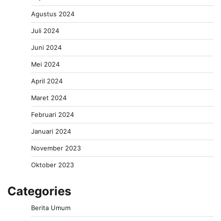
Agustus 2024
Juli 2024
Juni 2024
Mei 2024
April 2024
Maret 2024
Februari 2024
Januari 2024
November 2023
Oktober 2023
Categories
Berita Umum