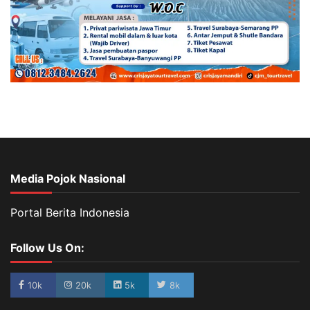
Media Pojok Nasional
Portal Berita Indonesia
Follow Us On:
10k
20k
5k
8k