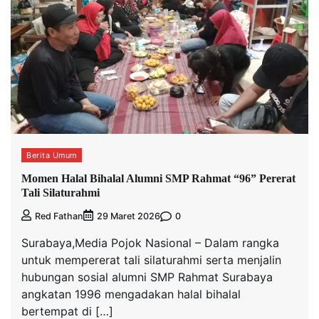
Berita Umum
Momen Halal Bihalal Alumni SMP Rahmat “96” Pererat
Tali Silaturahmi
0
Red Fathan
29 Maret 2026
Surabaya,Media Pojok Nasional – Dalam rangka
untuk mempererat tali silaturahmi serta menjalin
hubungan sosial alumni SMP Rahmat Surabaya
angkatan 1996 mengadakan halal bihalal
bertempat di […]