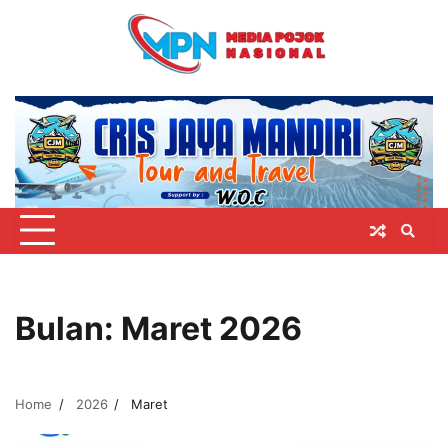
Skip
to
content
Bulan:
Maret 2026
Home
2026
Maret