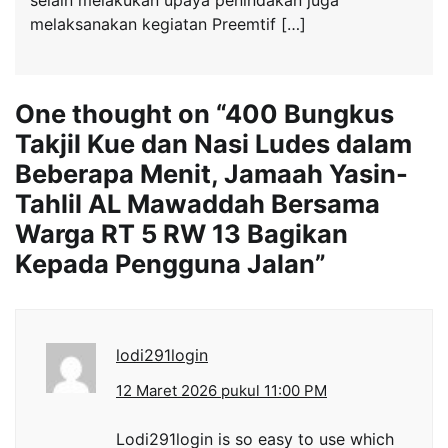
melaksanakan kegiatan Preemtif […]
One thought on “
400 Bungkus
Takjil Kue dan Nasi Ludes dalam
Beberapa Menit, Jamaah Yasin-
Tahlil AL Mawaddah Bersama
Warga RT 5 RW 13 Bagikan
Kepada Pengguna Jalan
”
lodi291login
12 Maret 2026 pukul 11:00 PM
Lodi291login is so easy to use which