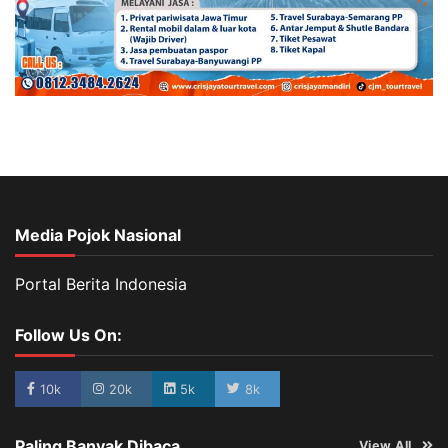
Media Pojok Nasional
Portal Berita Indonesia
Follow Us On:
10k
20k
5k
8k
Paling Banyak Dibaca
View All