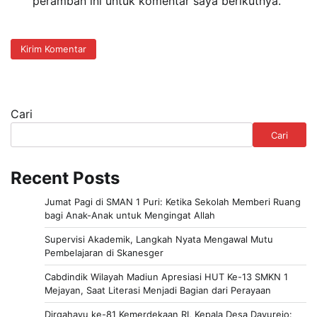
peramban ini untuk komentar saya berikutnya.
Cari
Cari
Recent Posts
Jumat Pagi di SMAN 1 Puri: Ketika Sekolah Memberi Ruang
bagi Anak-Anak untuk Mengingat Allah
Supervisi Akademik, Langkah Nyata Mengawal Mutu
Pembelajaran di Skanesger
Cabdindik Wilayah Madiun Apresiasi HUT Ke-13 SMKN 1
Mejayan, Saat Literasi Menjadi Bagian dari Perayaan
Dirgahayu ke-81 Kemerdekaan RI, Kepala Desa Dayurejo: