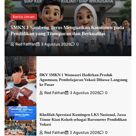
Berita Umum
SMKN 1 Sambeng Terus Menguatkan Komitmen pada
Pendidikan yang Transparan dan Berkualitas
Red Fathan
3 Agustus 2026
0
DKV SMKN 1 Wonoasri Hadirkan Produk
Agustusan, Pembelajaran Vokasi Dibawa Langsung
ke Pasar
Red Fathan
3 Agustus 2026
0
Khofifah Apresiasi Kontingen LKS Nasional, Jawa
Timur Kian Kokoh sebagai Barometer Pendidikan
Vokasi
Red Fathan
2 Agustus 2026
0