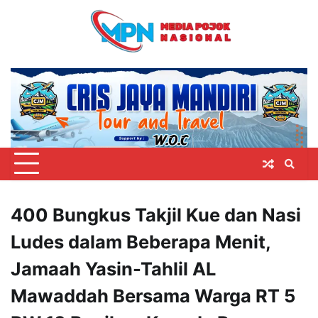
Skip
to
content
400 Bungkus Takjil Kue dan Nasi
Ludes dalam Beberapa Menit,
Jamaah Yasin-Tahlil AL
Mawaddah Bersama Warga RT 5