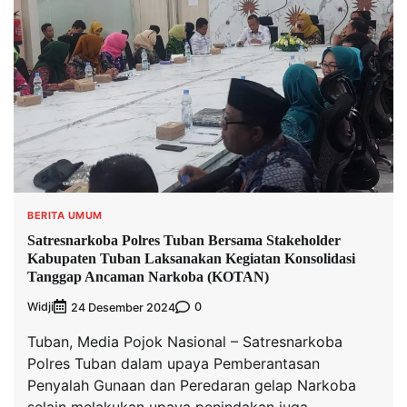
BERITA UMUM
Satresnarkoba Polres Tuban Bersama Stakeholder
Kabupaten Tuban Laksanakan Kegiatan Konsolidasi
Tanggap Ancaman Narkoba (KOTAN)
Widji
0
24 Desember 2024
Tuban, Media Pojok Nasional – Satresnarkoba
Polres Tuban dalam upaya Pemberantasan
Penyalah Gunaan dan Peredaran gelap Narkoba
selain melakukan upaya penindakan juga