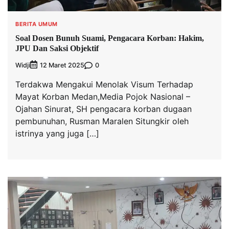
BERITA UMUM
Soal Dosen Bunuh Suami, Pengacara Korban: Hakim,
JPU Dan Saksi Objektif
Widji
0
12 Maret 2025
Terdakwa Mengakui Menolak Visum Terhadap
Mayat Korban Medan,Media Pojok Nasional –
Ojahan Sinurat, SH pengacara korban dugaan
pembunuhan, Rusman Maralen Situngkir oleh
istrinya yang juga […]