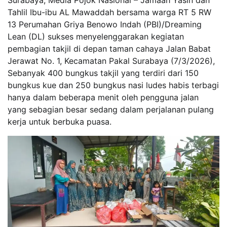
Surabaya, Media Pojok Nasional – Jamaah Yasin dan
Tahlil Ibu-ibu AL Mawaddah bersama warga RT 5 RW
13 Perumahan Griya Benowo Indah (PBI)/Dreaming
Lean (DL) sukses menyelenggarakan kegiatan
pembagian takjil di depan taman cahaya Jalan Babat
Jerawat No. 1, Kecamatan Pakal Surabaya (7/3/2026),
Sebanyak 400 bungkus takjil yang terdiri dari 150
bungkus kue dan 250 bungkus nasi ludes habis terbagi
hanya dalam beberapa menit oleh pengguna jalan
yang sebagian besar sedang dalam perjalanan pulang
kerja untuk berbuka puasa.