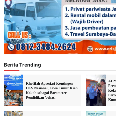
Berita Trending
AHY 
Khofifah Apresiasi Kontingen
Perm
LKS Nasional, Jawa Timur Kian
Kola
Kokoh sebagai Barometer
Perc
Pendidikan Vokasi
Kum