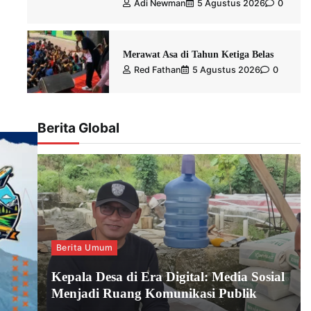
Adi Newman
5 Agustus 2026
0
Merawat Asa di Tahun Ketiga Belas
Red Fathan
5 Agustus 2026
0
Berita Global
Berita Umum
Kepala Desa di Era Digital: Media Sosial
Menjadi Ruang Komunikasi Publik