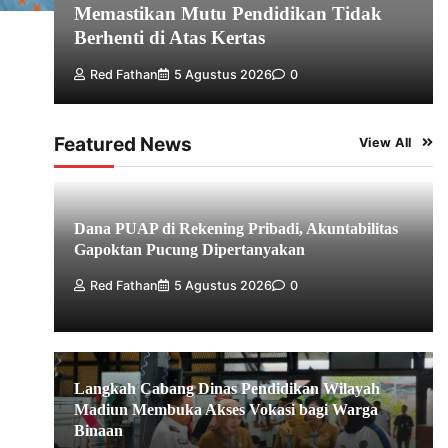
Memastikan Mutu Pendidikan Tidak
Berhenti di Atas Kertas
Red Fathan
5 Agustus 2026
0
Featured News
View All
Dana PUAP di Rekening Pribadi, Akuntabilitas
Gapoktan Pucung Dipertanyakan
Red Fathan
5 Agustus 2026
0
Langkah Cabang Dinas Pendidikan Wilayah
Madiun Membuka Akses Vokasi bagi Warga
Binaan