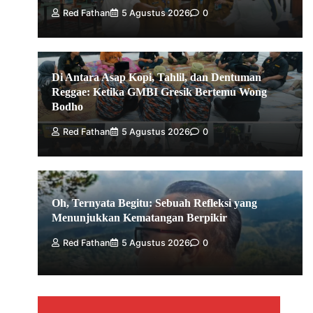
Red Fathan
5 Agustus 2026
0
Di Antara Asap Kopi, Tahlil, dan Dentuman
Reggae: Ketika GMBI Gresik Bertemu Wong
Bodho
Red Fathan
5 Agustus 2026
0
Oh, Ternyata Begitu: Sebuah Refleksi yang
Menunjukkan Kematangan Berpikir
Red Fathan
5 Agustus 2026
0