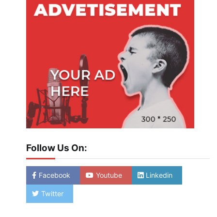
Follow Us On:
Facebook
Youtube
Linkedin
Twitter