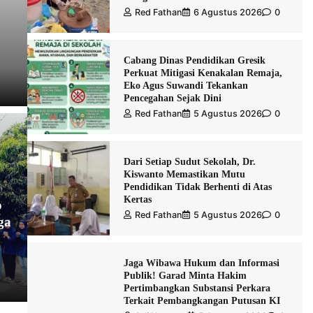
Red Fathan
6 Agustus 2026
0
Cabang Dinas Pendidikan Gresik
Perkuat Mitigasi Kenakalan Remaja,
Eko Agus Suwandi Tekankan
Pencegahan Sejak Dini
Red Fathan
5 Agustus 2026
0
Dari Setiap Sudut Sekolah, Dr.
Kiswanto Memastikan Mutu
Pendidikan Tidak Berhenti di Atas
Kertas
p
Red Fathan
5 Agustus 2026
0
ga
Jaga Wibawa Hukum dan Informasi
Publik! Garad Minta Hakim
Pertimbangkan Substansi Perkara
Terkait Pembangkangan Putusan KI