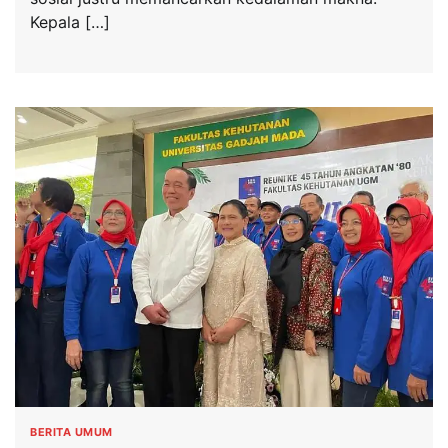
Kepala […]
BERITA UMUM