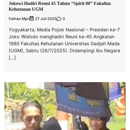
Jokowi Hadiri Reuni 45 Tahun “Spirit 80” Fakultas
Kehutanan UGM
Fathan Mpn
0
27 Juli 2025
Yogyakarta, Media Pojok Nasional – Presiden ke-7
Joko Widodo menghadiri Reuni ke-45 Angkatan
1980 Fakultas Kehutanan Universitas Gadjah Mada
(UGM), Sabtu (26/7/2025). Didampingi Ibu Negara
[…]