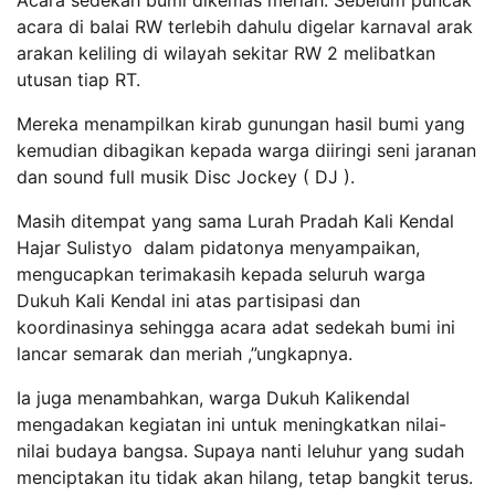
acara di balai RW terlebih dahulu digelar karnaval arak
arakan keliling di wilayah sekitar RW 2 melibatkan
utusan tiap RT.
Mereka menampilkan kirab gunungan hasil bumi yang
kemudian dibagikan kepada warga diiringi seni jaranan
dan sound full musik Disc Jockey ( DJ ).
Masih ditempat yang sama Lurah Pradah Kali Kendal
Hajar Sulistyo dalam pidatonya menyampaikan,
mengucapkan terimakasih kepada seluruh warga
Dukuh Kali Kendal ini atas partisipasi dan
koordinasinya sehingga acara adat sedekah bumi ini
lancar semarak dan meriah ,”ungkapnya.
Ia juga menambahkan, warga Dukuh Kalikendal
mengadakan kegiatan ini untuk meningkatkan nilai-
nilai budaya bangsa. Supaya nanti leluhur yang sudah
menciptakan itu tidak akan hilang, tetap bangkit terus.