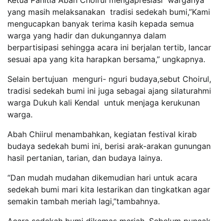
yang masih melaksanakan tradisi sedekah bumi,”Kami
mengucapkan banyak terima kasih kepada semua
warga yang hadir dan dukungannya dalam
berpartisipasi sehingga acara ini berjalan tertib, lancar
sesuai apa yang kita harapkan bersama,” ungkapnya.
Selain bertujuan menguri- nguri budaya,sebut Choirul,
tradisi sedekah bumi ini juga sebagai ajang silaturahmi
warga Dukuh kali Kendal untuk menjaga kerukunan
warga.
Abah Chiirul menambahkan, kegiatan festival kirab
budaya sedekah bumi ini, berisi arak-arakan gunungan
hasil pertanian, tarian, dan budaya lainya.
“Dan mudah mudahan dikemudian hari untuk acara
sedekah bumi mari kita lestarikan dan tingkatkan agar
semakin tambah meriah lagi,”tambahnya.
Acara sedekah bumi dikemas meriah. Sebelum puncak