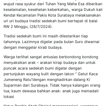
wujud rasa syukur dari Tuhan Yang Maha Esa diberikan
keselamatan, kesehatan keberkahan,, warga Dukuh kali
Kendal Kecamatan Pakis Kota Surabaya melaksanakan
uri uri budaya tradisi sedekah bumi bertepat di balai
RW 2 Minggu, (28/7/2024).
Tradisi sedekah bumi ini masih dilestarikan tiap
tahunnya. Lazimnya digelar pada bulan Suro diwarnai
dengan menggelar kirab budaya.
Warga terlihat sangat antusias berbondong bondong
menyaksikan arak – arakan kirap budaya dan untuk
puncak acara sedekah bumi digelar dengan
pertunjukan wayang kulit dengan lakon ” Gatut Kaca
Jumeneng Ratu”dengan menghadirkan dalang Ki
Suparman dari Surabaya. Tidak hanya kalangan orang
tua, kaum dewasa bahkan anak- anak juga memadati
lokasi
Ketua Panitia Abah Choirul mengapresiasi warganya