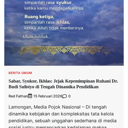
BERITA UMUM
Sabar, Syukur, Ikhlas: Jejak Kepemimpinan Ruhani Dr.
Budi Sulistyo di Tengah Dinamika Pendidikan
Red Fathan
0
15 Februari 2026
Lamongan, Media Pojok Nasional – Di tengah
dinamika kebijakan dan kompleksitas tata kelola
pendidikan, sebuah unggahan sederhana di media
sosial justru memancarkan kedalaman makna.