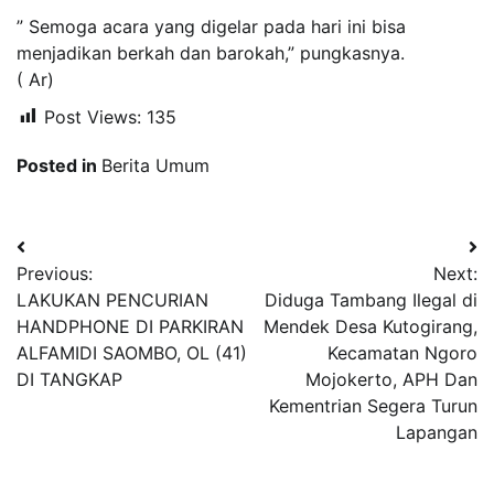
” Semoga acara yang digelar pada hari ini bisa
menjadikan berkah dan barokah,” pungkasnya.
( Ar)
Post Views:
135
Posted in
Berita Umum
Navigasi
Previous:
Next:
pos
LAKUKAN PENCURIAN
Diduga Tambang Ilegal di
HANDPHONE DI PARKIRAN
Mendek Desa Kutogirang,
ALFAMIDI SAOMBO, OL (41)
Kecamatan Ngoro
DI TANGKAP
Mojokerto, APH Dan
Kementrian Segera Turun
Lapangan