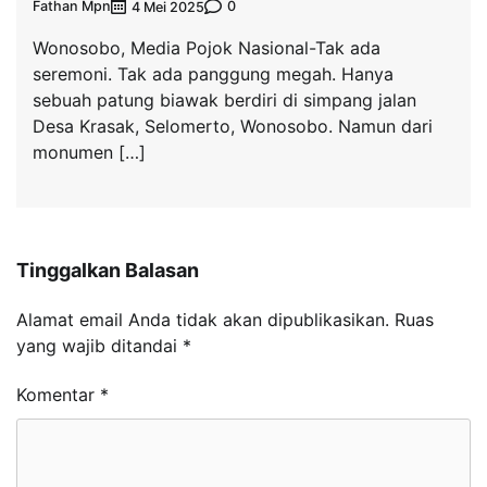
Fathan Mpn
0
4 Mei 2025
Wonosobo, Media Pojok Nasional-Tak ada
seremoni. Tak ada panggung megah. Hanya
sebuah patung biawak berdiri di simpang jalan
Desa Krasak, Selomerto, Wonosobo. Namun dari
monumen […]
Tinggalkan Balasan
Alamat email Anda tidak akan dipublikasikan.
Ruas
yang wajib ditandai
*
Komentar
*