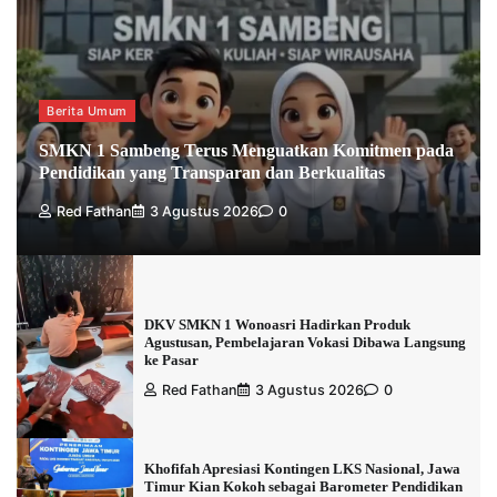
Berita Umum
SMKN 1 Sambeng Terus Menguatkan Komitmen pada
Pendidikan yang Transparan dan Berkualitas
Red Fathan
3 Agustus 2026
0
DKV SMKN 1 Wonoasri Hadirkan Produk
Agustusan, Pembelajaran Vokasi Dibawa Langsung
ke Pasar
Red Fathan
3 Agustus 2026
0
Khofifah Apresiasi Kontingen LKS Nasional, Jawa
Timur Kian Kokoh sebagai Barometer Pendidikan