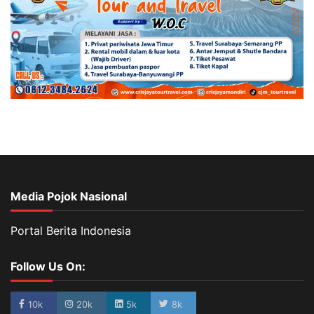
Media Pojok Nasional
Portal Berita Indonesia
Follow Us On:
10k
20k
5k
8k