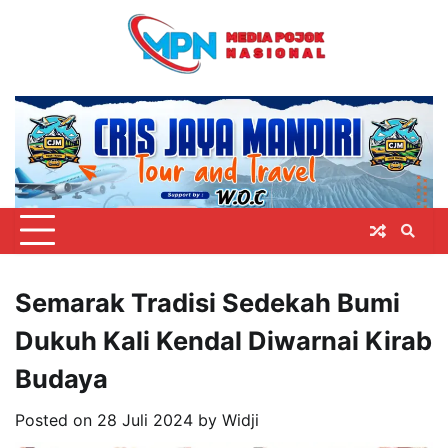
Skip
to
content
Semarak Tradisi Sedekah Bumi
Dukuh Kali Kendal Diwarnai Kirab
Budaya
Posted on
28 Juli 2024
by
Widji