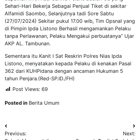
Sehari-Hari Bekerja Sebagai Penjual Tiket di sekitar
Alfamidi Saombo, Selanjutnya tadi Sore Sabtu
(27/07/2024) Sekitar pukul 17.00 wib, Tim Opsnal yang
di Pimpin Ipda Listono Berhasil mengamankan Pelaku
tanpa Perlawanan, Pelaku Mengakui perbuatanya” Ujar
AKP AL. Tambunan.
Sementara itu Kanit I Sat Reskrin Polres Nias Ipda
Listono, menyatakan kepada Pelaku di kenakan Pasal
362 dari KUHPidana dengan ancaman Hukuman 5
tahun Penjara.(Red-SP.ID./FH)
Post Views:
69
Posted in
Berita Umum
Navigasi
Previous:
Next:
pos