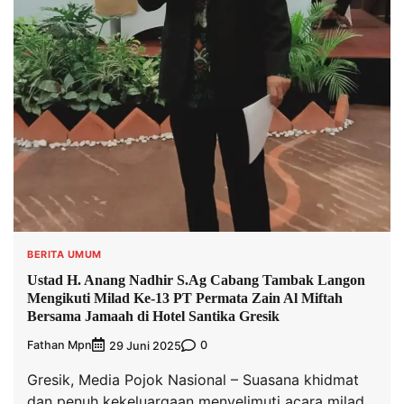
BERITA UMUM
Ustad H. Anang Nadhir S.Ag Cabang Tambak Langon
Mengikuti Milad Ke-13 PT Permata Zain Al Miftah
Bersama Jamaah di Hotel Santika Gresik
Fathan Mpn
0
29 Juni 2025
Gresik, Media Pojok Nasional – Suasana khidmat
dan penuh kekeluargaan menyelimuti acara milad