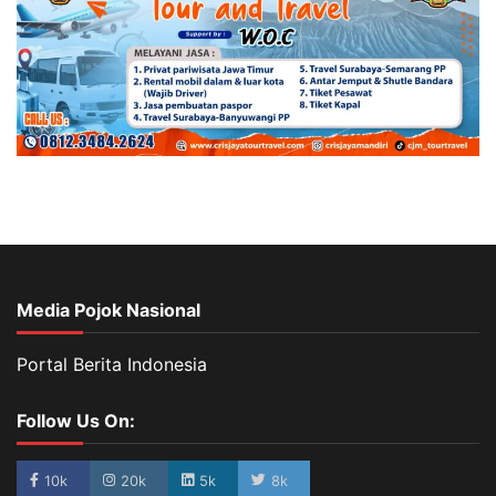
Media Pojok Nasional
Portal Berita Indonesia
Follow Us On:
10k
20k
5k
8k