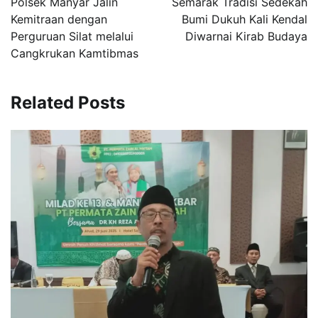
Polsek Manyar Jalin
Semarak Tradisi Sedekah
Kemitraan dengan
Bumi Dukuh Kali Kendal
Perguruan Silat melalui
Diwarnai Kirab Budaya
Cangkrukan Kamtibmas
Related Posts