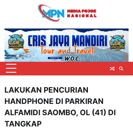
Skip
to
content
LAKUKAN PENCURIAN
HANDPHONE DI PARKIRAN
ALFAMIDI SAOMBO, OL (41) DI
TANGKAP