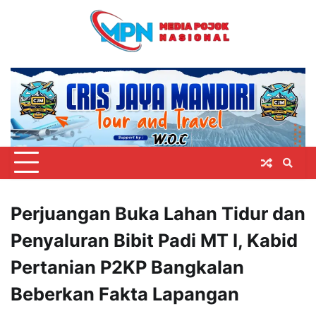
Skip
to
content
Perjuangan Buka Lahan Tidur dan
Penyaluran Bibit Padi MT I, Kabid
Pertanian P2KP Bangkalan
Beberkan Fakta Lapangan