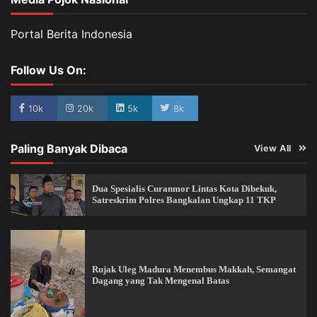
Portal Berita Indonesia
Follow Us On:
10k
20k
5k
8k
Paling Banyak Dibaca
View All
Dua Spesialis Curanmor Lintas Kota Dibekuk,
Satreskrim Polres Bangkalan Ungkap 11 TKP
Rujak Uleg Madura Menembus Makkah, Semangat
Dagang yang Tak Mengenal Batas