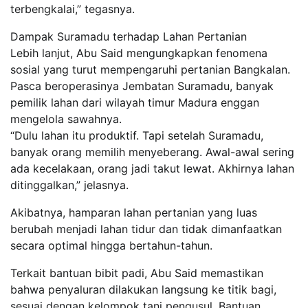
terbengkalai,” tegasnya.
Dampak Suramadu terhadap Lahan Pertanian
Lebih lanjut, Abu Said mengungkapkan fenomena
sosial yang turut mempengaruhi pertanian Bangkalan.
Pasca beroperasinya Jembatan Suramadu, banyak
pemilik lahan dari wilayah timur Madura enggan
mengelola sawahnya.
“Dulu lahan itu produktif. Tapi setelah Suramadu,
banyak orang memilih menyeberang. Awal-awal sering
ada kecelakaan, orang jadi takut lewat. Akhirnya lahan
ditinggalkan,” jelasnya.
Akibatnya, hamparan lahan pertanian yang luas
berubah menjadi lahan tidur dan tidak dimanfaatkan
secara optimal hingga bertahun-tahun.
Terkait bantuan bibit padi, Abu Said memastikan
bahwa penyaluran dilakukan langsung ke titik bagi,
sesuai dengan kelompok tani pengusul. Bantuan