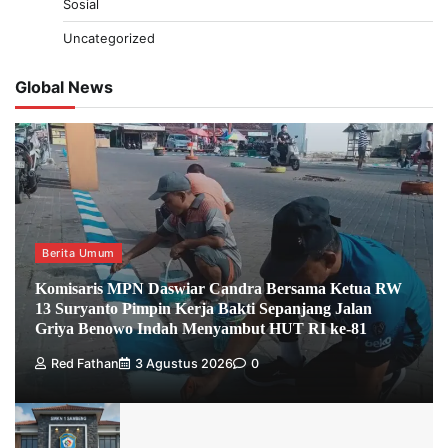
Sosial
Uncategorized
Global News
Berita Umum
Komisaris MPN Daswiar Candra Bersama Ketua RW
13 Suryanto Pimpin Kerja Bakti Sepanjang Jalan
Griya Benowo Indah Menyambut HUT RI ke-81
Red Fathan
3 Agustus 2026
0