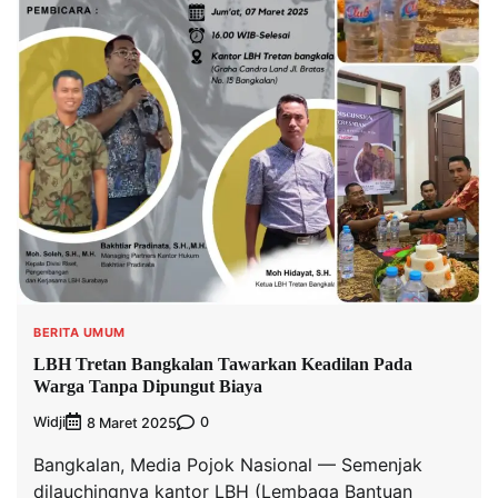
BERITA UMUM
LBH Tretan Bangkalan Tawarkan Keadilan Pada
Warga Tanpa Dipungut Biaya
Widji
0
8 Maret 2025
Bangkalan, Media Pojok Nasional — Semenjak
dilauchingnya kantor LBH (Lembaga Bantuan