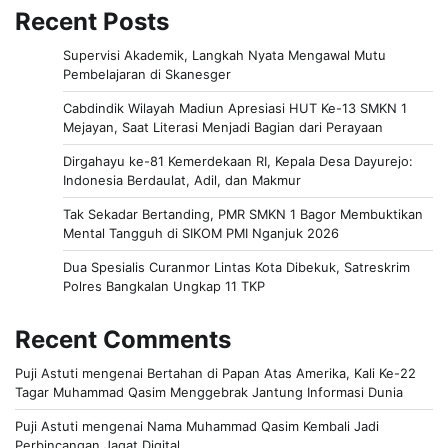
Recent Posts
Supervisi Akademik, Langkah Nyata Mengawal Mutu
Pembelajaran di Skanesger
Cabdindik Wilayah Madiun Apresiasi HUT Ke-13 SMKN 1
Mejayan, Saat Literasi Menjadi Bagian dari Perayaan
Dirgahayu ke-81 Kemerdekaan RI, Kepala Desa Dayurejo:
Indonesia Berdaulat, Adil, dan Makmur
Tak Sekadar Bertanding, PMR SMKN 1 Bagor Membuktikan
Mental Tangguh di SIKOM PMI Nganjuk 2026
Dua Spesialis Curanmor Lintas Kota Dibekuk, Satreskrim
Polres Bangkalan Ungkap 11 TKP
Recent Comments
Puji Astuti
mengenai
Bertahan di Papan Atas Amerika, Kali Ke-22
Tagar Muhammad Qasim Menggebrak Jantung Informasi Dunia
Puji Astuti
mengenai
Nama Muhammad Qasim Kembali Jadi
Perbincangan Jagat Digital