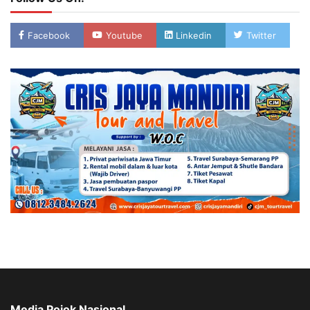
Facebook
Youtube
Linkedin
Twitter
Media Pojok Nasional