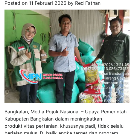
Posted on
11 Februari 2026
by
Red Fathan
Bangkalan, Media Pojok Nasional – Upaya Pemerintah
Kabupaten Bangkalan dalam meningkatkan
produktivitas pertanian, khususnya padi, tidak selalu
berjalan mulus. Di balik angka target dan program