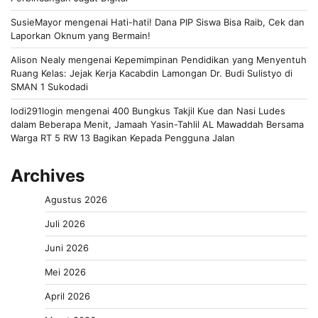
SusieMayor
mengenai
Hati-hati! Dana PIP Siswa Bisa Raib, Cek dan
Laporkan Oknum yang Bermain!
Alison Nealy
mengenai
Kepemimpinan Pendidikan yang Menyentuh
Ruang Kelas: Jejak Kerja Kacabdin Lamongan Dr. Budi Sulistyo di
SMAN 1 Sukodadi
lodi291login
mengenai
400 Bungkus Takjil Kue dan Nasi Ludes
dalam Beberapa Menit, Jamaah Yasin-Tahlil AL Mawaddah Bersama
Warga RT 5 RW 13 Bagikan Kepada Pengguna Jalan
Archives
Agustus 2026
Juli 2026
Juni 2026
Mei 2026
April 2026