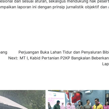
sional dan sesuai aturan, sekaligus mendukung hak pesert
aikan laporan ini dengan prinsip jurnalistik objektif dan 
bang
Perjuangan Buka Lahan Tidur dan Penyaluran Bibi
Next:
MT I, Kabid Pertanian P2KP Bangkalan Beberkan
Lap