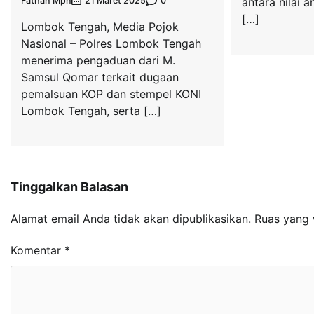
Fathan Mpn
0
21 Maret 2025
antara nilai 
[…]
Lombok Tengah, Media Pojok
Nasional – Polres Lombok Tengah
menerima pengaduan dari M.
Samsul Qomar terkait dugaan
pemalsuan KOP dan stempel KONI
Lombok Tengah, serta […]
Tinggalkan Balasan
Alamat email Anda tidak akan dipublikasikan.
Ruas yang 
Komentar
*