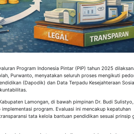
uran Program Indonesia Pintar (PIP) tahun 2025 dilaksa
kolah, Purwanto, menyatakan seluruh proses mengikuti ped
 Pendidikan (Dapodik) dan Data Terpadu Kesejahteraan Sosia
untabilitas.
abupaten Lamongan, di bawah pimpinan Dr. Budi Sulistyo, 
p implementasi program. Evaluasi ini mencakup kepatuhan
transparansi tata kelola bantuan pendidikan sesuai prinsip