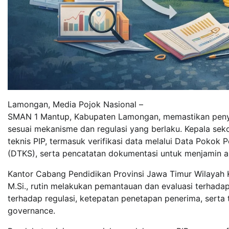
Lamongan, Media Pojok Nasional –
SMAN 1 Mantup, Kabupaten Lamongan, memastikan penyal
sesuai mekanisme dan regulasi yang berlaku. Kepala se
teknis PIP, termasuk verifikasi data melalui Data Pokok
(DTKS), serta pencatatan dokumentasi untuk menjamin ak
Kantor Cabang Pendidikan Provinsi Jawa Timur Wilayah K
M.Si., rutin melakukan pemantauan dan evaluasi terhada
terhadap regulasi, ketepatan penetapan penerima, serta 
governance.