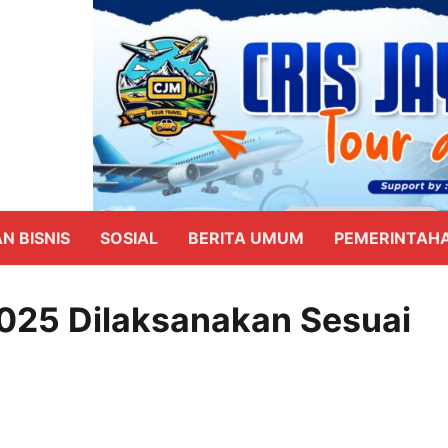
N BISNIS
SOSIAL
BERITA UMUM
PEMERINTAH
2025 Dilaksanakan Sesuai