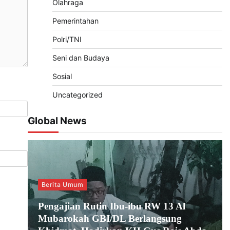
Olahraga
Pemerintahan
Polri/TNI
Seni dan Budaya
Sosial
Uncategorized
Global News
Berita Umum
Pengajian Rutin Ibu-ibu RW 13 Al
Mubarokah GBI/DL Berlangsung