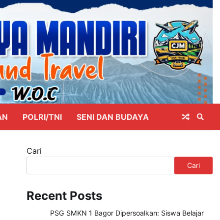
AN
POLRI/TNI
SENI DAN BUDAYA
Cari
Cari
Recent Posts
PSG SMKN 1 Bagor Dipersoalkan: Siswa Belajar