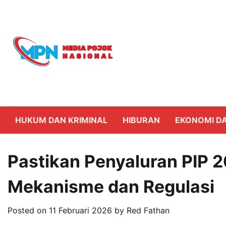
Skip
to
content
HUKUM DAN KRIMINAL
HIBURAN
EKONOMI DA
Pastikan Penyaluran PIP 
Mekanisme dan Regulasi
Posted on
11 Februari 2026
by
Red Fathan