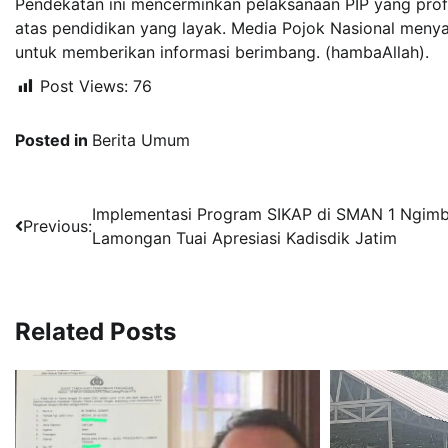
Pendekatan ini mencerminkan pelaksanaan PIP yang profe
atas pendidikan yang layak. Media Pojok Nasional menyamp
untuk memberikan informasi berimbang. (hambaAllah).
Post Views:
76
Posted in
Berita Umum
Navigasi
Implementasi Program SIKAP di SMAN 1 Ngim
Previous:
Lamongan Tuai Apresiasi Kadisdik Jatim
pos
Related Posts