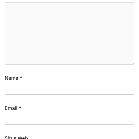
Nama
*
Email
*
Situs Web