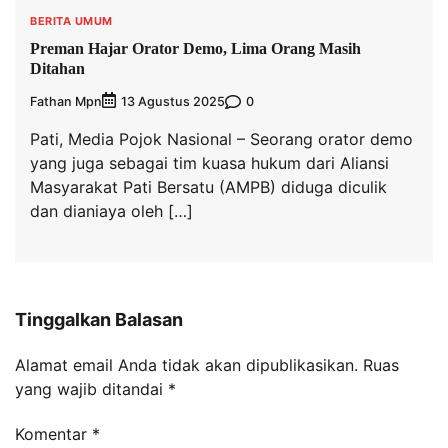
BERITA UMUM
Preman Hajar Orator Demo, Lima Orang Masih
Ditahan
Fathan Mpn
0
13 Agustus 2025
Pati, Media Pojok Nasional – Seorang orator demo
yang juga sebagai tim kuasa hukum dari Aliansi
Masyarakat Pati Bersatu (AMPB) diduga diculik
dan dianiaya oleh […]
Tinggalkan Balasan
Alamat email Anda tidak akan dipublikasikan.
Ruas
yang wajib ditandai
*
Komentar
*