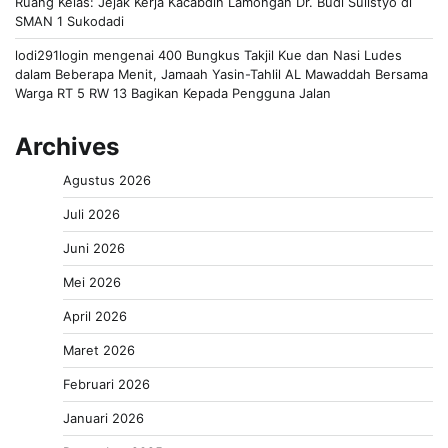
Ruang Kelas: Jejak Kerja Kacabdin Lamongan Dr. Budi Sulistyo di
SMAN 1 Sukodadi
lodi291login
mengenai
400 Bungkus Takjil Kue dan Nasi Ludes
dalam Beberapa Menit, Jamaah Yasin-Tahlil AL Mawaddah Bersama
Warga RT 5 RW 13 Bagikan Kepada Pengguna Jalan
Archives
Agustus 2026
Juli 2026
Juni 2026
Mei 2026
April 2026
Maret 2026
Februari 2026
Januari 2026