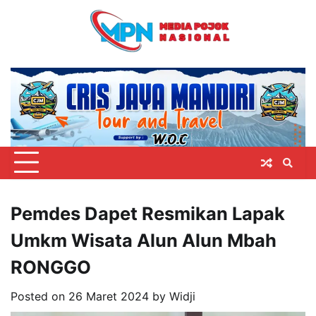
Skip
to
content
Pemdes Dapet Resmikan Lapak
Umkm Wisata Alun Alun Mbah
RONGGO
Posted on
26 Maret 2024
by
Widji