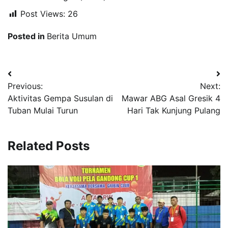
Post Views:
26
Posted in
Berita Umum
Navigasi
Previous:
Next:
pos
Aktivitas Gempa Susulan di
Mawar ABG Asal Gresik 4
Tuban Mulai Turun
Hari Tak Kunjung Pulang
Related Posts