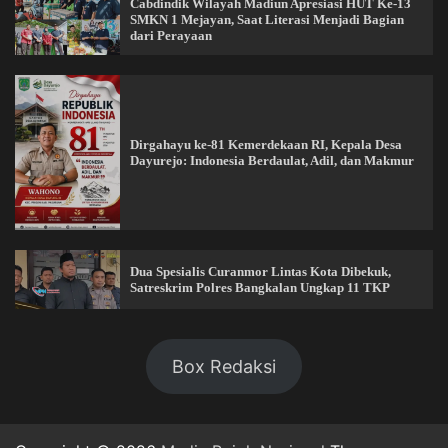
Cabdindik Wilayah Madiun Apresiasi HUT Ke-13
SMKN 1 Mejayan, Saat Literasi Menjadi Bagian
dari Perayaan
Dirgahayu ke-81 Kemerdekaan RI, Kepala Desa
Dayurejo: Indonesia Berdaulat, Adil, dan Makmur
Dua Spesialis Curanmor Lintas Kota Dibekuk,
Satreskrim Polres Bangkalan Ungkap 11 TKP
Box Redaksi