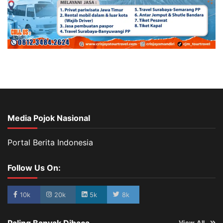
Media Pojok Nasional
Portal Berita Indonesia
Follow Us On:
10k
20k
5k
8k
Paling Banyak Dibaca
View All