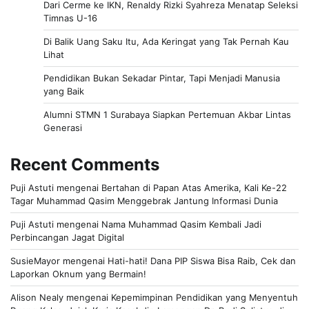
Dari Cerme ke IKN, Renaldy Rizki Syahreza Menatap Seleksi
Timnas U-16
Di Balik Uang Saku Itu, Ada Keringat yang Tak Pernah Kau
Lihat
Pendidikan Bukan Sekadar Pintar, Tapi Menjadi Manusia
yang Baik
Alumni STMN 1 Surabaya Siapkan Pertemuan Akbar Lintas
Generasi
Recent Comments
Puji Astuti
mengenai
Bertahan di Papan Atas Amerika, Kali Ke-22
Tagar Muhammad Qasim Menggebrak Jantung Informasi Dunia
Puji Astuti
mengenai
Nama Muhammad Qasim Kembali Jadi
Perbincangan Jagat Digital
SusieMayor
mengenai
Hati-hati! Dana PIP Siswa Bisa Raib, Cek dan
Laporkan Oknum yang Bermain!
Alison Nealy
mengenai
Kepemimpinan Pendidikan yang Menyentuh