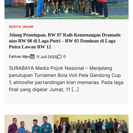
BERITA UMUM
Jelang Penutupan, RW 07 Raih Kemenangan Dramatis
atas RW 08 di Laga Putri – RW 03 Dominan di Laga
Putra Lawan RW 12
Fathan Mpn
0
11 Juli 2025
SURABAYA Media Pojok Nasional – Menjelang
penutupan Turnamen Bola Voli Pela Gandong Cup
1, atmosfer pertandingan kian memanas. Pada laga
final yang digelar Jumat, 11 […]