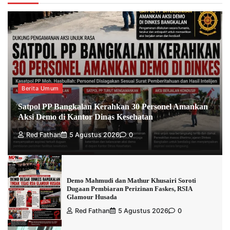
Berita Umum
Satpol PP Bangkalan Kerahkan 30 Personel Amankan
Aksi Demo di Kantor Dinas Kesehatan
Red Fathan
5 Agustus 2026
0
Demo Mahmudi dan Mathur Khusairi Soroti
Dugaan Pembiaran Perizinan Faskes, RSIA
Glamour Husada
Red Fathan
5 Agustus 2026
0