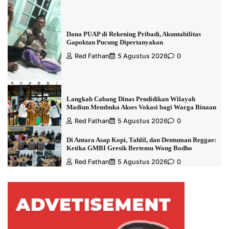
Dana PUAP di Rekening Pribadi, Akuntabilitas
Gapoktan Pucung Dipertanyakan
Red Fathan
5 Agustus 2026
0
Langkah Cabang Dinas Pendidikan Wilayah
Madiun Membuka Akses Vokasi bagi Warga Binaan
Red Fathan
5 Agustus 2026
0
Di Antara Asap Kopi, Tahlil, dan Dentuman Reggae:
Ketika GMBI Gresik Bertemu Wong Bodho
Red Fathan
5 Agustus 2026
0