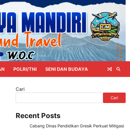
AN
POLRI/TNI
SENI DAN BUDAYA
Cari
Cari
Recent Posts
Cabang Dinas Pendidikan Gresik Perkuat Mitigasi