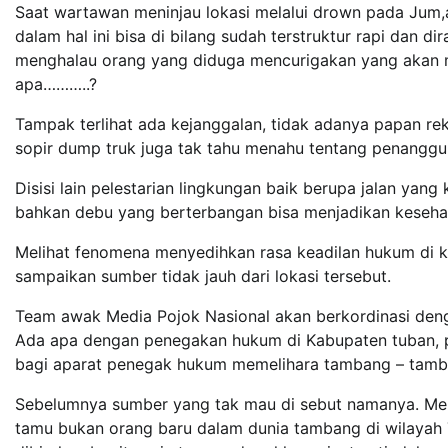
Saat wartawan meninjau lokasi melalui drown pada Jum,a
dalam hal ini bisa di bilang sudah terstruktur rapi dan 
menghalau orang yang diduga mencurigakan yang akan me
apa………..?
Tampak terlihat ada kejanggalan, tidak adanya papan rek
sopir dump truk juga tak tahu menahu tentang penanggu
Disisi lain pelestarian lingkungan baik berupa jalan yan
bahkan debu yang berterbangan bisa menjadikan keseha
Melihat fenomena menyedihkan rasa keadilan hukum di k
sampaikan sumber tidak jauh dari lokasi tersebut.
Team awak Media Pojok Nasional akan berkordinasi denga
Ada apa dengan penegakan hukum di Kabupaten tuban, pe
bagi aparat penegak hukum memelihara tambang – tamba
Sebelumnya sumber yang tak mau di sebut namanya. Men
tamu bukan orang baru dalam dunia tambang di wilayah 