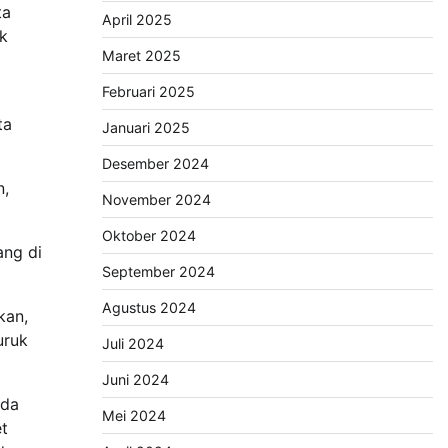
ta
April 2025
uk
Maret 2025
Februari 2025
ta
Januari 2025
Desember 2024
n,
November 2024
Oktober 2024
ang di
September 2024
Agustus 2024
kan,
uruk
Juli 2024
Juni 2024
ada
Mei 2024
t