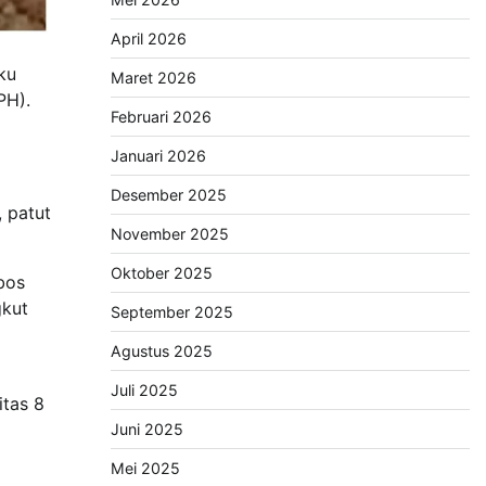
April 2026
ku
Maret 2026
PH).
Februari 2026
Januari 2026
Desember 2025
 patut
November 2025
Oktober 2025
bos
gkut
September 2025
Agustus 2025
Juli 2025
itas 8
Juni 2025
Mei 2025