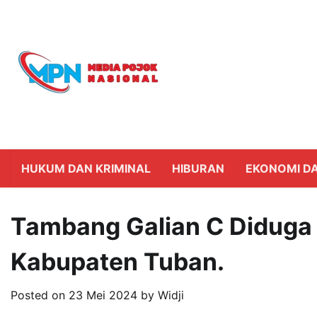
Skip
to
content
HUKUM DAN KRIMINAL
HIBURAN
EKONOMI DA
Tambang Galian C Diduga
Kabupaten Tuban.
Posted on
23 Mei 2024
by
Widji