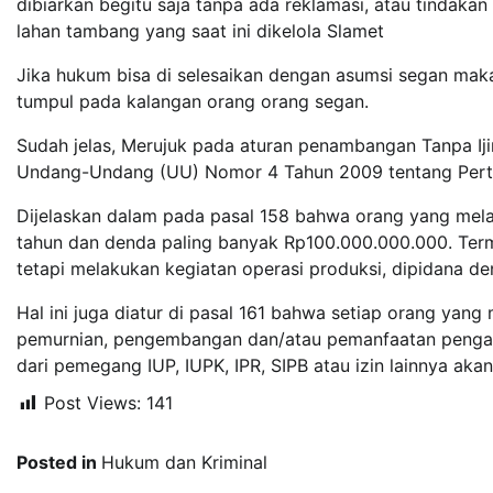
dibiarkan begitu saja tanpa ada reklamasi, atau tindak
lahan tambang yang saat ini dikelola Slamet
Jika hukum bisa di selesaikan dengan asumsi segan mak
tumpul pada kalangan orang orang segan.
Sudah jelas, Merujuk pada aturan penambangan Tanpa I
Undang-Undang (UU) Nomor 4 Tahun 2009 tentang Pert
Dijelaskan dalam pada pasal 158 bahwa orang yang mela
tahun dan denda paling banyak Rp100.000.000.000. Terma
tetapi melakukan kegiatan operasi produksi, dipidana de
Hal ini juga diatur di pasal 161 bahwa setiap orang y
pemurnian, pengembangan dan/atau pemanfaatan pengang
dari pemegang IUP, IUPK, IPR, SIPB atau izin lainnya aka
Post Views:
141
Posted in
Hukum dan Kriminal