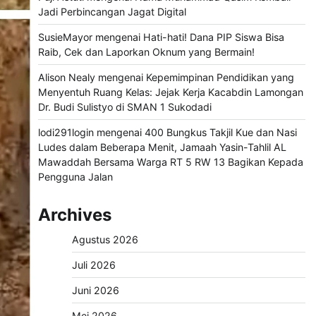
Jadi Perbincangan Jagat Digital
SusieMayor
mengenai
Hati-hati! Dana PIP Siswa Bisa
Raib, Cek dan Laporkan Oknum yang Bermain!
Alison Nealy
mengenai
Kepemimpinan Pendidikan yang
Menyentuh Ruang Kelas: Jejak Kerja Kacabdin Lamongan
Dr. Budi Sulistyo di SMAN 1 Sukodadi
lodi291login
mengenai
400 Bungkus Takjil Kue dan Nasi
Ludes dalam Beberapa Menit, Jamaah Yasin-Tahlil AL
Mawaddah Bersama Warga RT 5 RW 13 Bagikan Kepada
Pengguna Jalan
Archives
Agustus 2026
Juli 2026
Juni 2026
Mei 2026