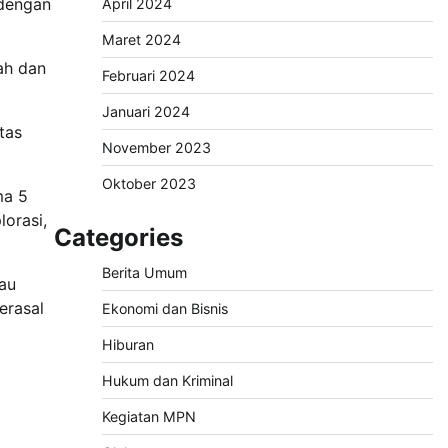
 dengan
April 2024
Maret 2024
ah dan
Februari 2024
Januari 2024
tas
November 2023
Oktober 2023
ma 5
orasi,
Categories
Berita Umum
au
erasal
Ekonomi dan Bisnis
Hiburan
Hukum dan Kriminal
Kegiatan MPN