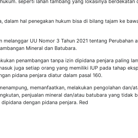
an hukum. seperti lahan tambang yang lokasinya berdekatan
a, dalam hal penegakan hukum bisa di bilang tajam ke baw
jin melanggar UU Nomor 3 Tahun 2021 tentang Perubahan a
ambangan Mineral dan Batubara.
kukan penambangan tanpa izin dipidana penjara paling la
suk juga setiap orang yang memiliki IUP pada tahap ekspl
ngan pidana penjara diatur dalam pasal 160.
ang menampung, memanfaatkan, melakukan pengolahan dan/at
kutan, penjualan mineral dan/atau batubara yang tidak b
n dipidana dengan pidana penjara. Red