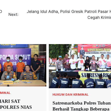
RD
Jelang Idul Adha, Polisi Gresik Patroli Pasa
Next:
Cegah Krimin
IMINAL
HUKUM DAN KRIMINAL
HARI SAT
Satresnarkoba Polres Tuban
POLRES NIAS
Berhasil Tangkap Beberapa