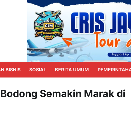
N BISNIS
SOSIAL
BERITA UMUM
PEMERINTAH
 Bodong Semakin Marak di