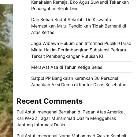
Kenakalan Remaja, Eko Agus Suwandi Tekankan
Pencegahan Sejak Dini
Dari Setiap Sudut Sekolah, Dr. Kiswanto
Memastikan Mutu Pendidikan Tidak Berhenti di
Atas Kertas
Jaga Wibawa Hukum dan Informasi Publik! Garad
Minta Hakim Pertimbangkan Substansi Perkara
Terkait Pembangkangan Putusan KI
Merawat Asa di Tahun Ketiga Belas
Satpol PP Bangkalan Kerahkan 30 Personel
Amankan Aksi Demo di Kantor Dinas Kesehatan
Recent Comments
Puji Astuti
mengenai
Bertahan di Papan Atas Amerika,
Kali Ke-22 Tagar Muhammad Qasim Menggebrak
Jantung Informasi Dunia
Puji Astuti
mengenai
Nama Muhammad Qasim Kembali