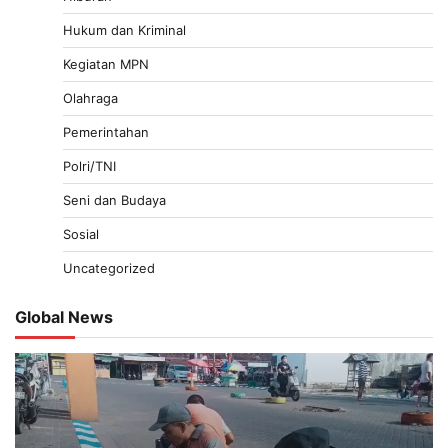
Hukum dan Kriminal
Kegiatan MPN
Olahraga
Pemerintahan
Polri/TNI
Seni dan Budaya
Sosial
Uncategorized
Global News