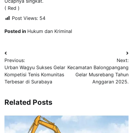
Ucapnya singkat.
( Red )
Post Views:
54
Posted in
Hukum dan Kriminal
Navigasi
Previous:
Next:
pos
Urban Wagyu Sukses Gelar
Kecamatan Balongpangang
Kompetisi Tenis Komunitas
Gelar Musrebang Tahun
Terbesar di Surabaya
Anggaran 2025.
Related Posts