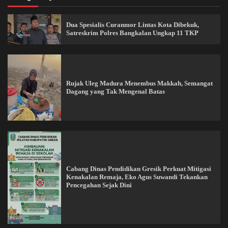
Dua Spesialis Curanmor Lintas Kota Dibekuk,
Satreskrim Polres Bangkalan Ungkap 11 TKP
Rujak Uleg Madura Menembus Makkah, Semangat
Dagang yang Tak Mengenal Batas
Cabang Dinas Pendidikan Gresik Perkuat Mitigasi
Kenakalan Remaja, Eko Agus Suwandi Tekankan
Pencegahan Sejak Dini