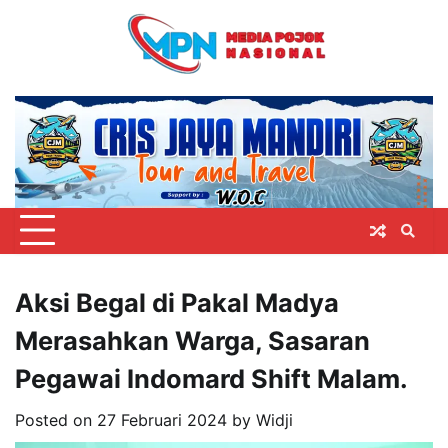
Skip
to
content
Aksi Begal di Pakal Madya
Merasahkan Warga, Sasaran
Pegawai Indomard Shift Malam.
Posted on
27 Februari 2024
by
Widji