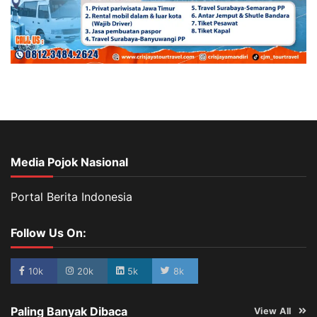
Media Pojok Nasional
Portal Berita Indonesia
Follow Us On:
10k
20k
5k
8k
Paling Banyak Dibaca
View All