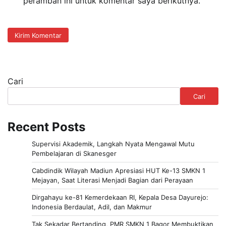
peramban ini untuk komentar saya berikutnya.
Cari
Cari
Recent Posts
Supervisi Akademik, Langkah Nyata Mengawal Mutu
Pembelajaran di Skanesger
Cabdindik Wilayah Madiun Apresiasi HUT Ke-13 SMKN 1
Mejayan, Saat Literasi Menjadi Bagian dari Perayaan
Dirgahayu ke-81 Kemerdekaan RI, Kepala Desa Dayurejo:
Indonesia Berdaulat, Adil, dan Makmur
Tak Sekadar Bertanding, PMR SMKN 1 Bagor Membuktikan