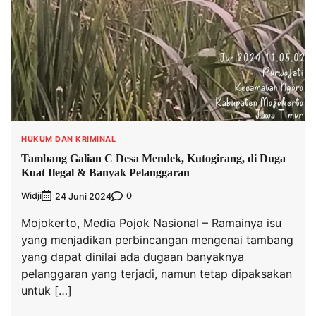
HUKUM DAN KRIMINAL
Tambang Galian C Desa Mendek, Kutogirang, di Duga
Kuat Ilegal & Banyak Pelanggaran
Widji
0
24 Juni 2024
Mojokerto, Media Pojok Nasional – Ramainya isu
yang menjadikan perbincangan mengenai tambang
yang dapat dinilai ada dugaan banyaknya
pelanggaran yang terjadi, namun tetap dipaksakan
untuk […]