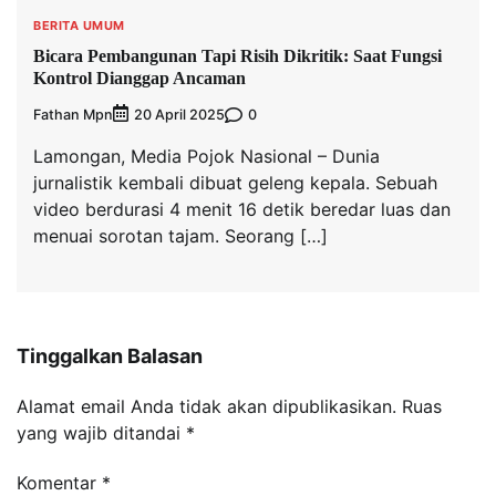
BERITA UMUM
Bicara Pembangunan Tapi Risih Dikritik: Saat Fungsi
Kontrol Dianggap Ancaman
Fathan Mpn
0
20 April 2025
Lamongan, Media Pojok Nasional – Dunia
jurnalistik kembali dibuat geleng kepala. Sebuah
video berdurasi 4 menit 16 detik beredar luas dan
menuai sorotan tajam. Seorang […]
Tinggalkan Balasan
Alamat email Anda tidak akan dipublikasikan.
Ruas
yang wajib ditandai
*
Komentar
*