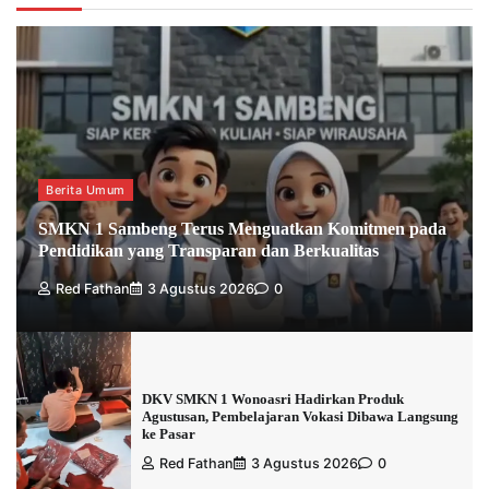
Berita Umum
SMKN 1 Sambeng Terus Menguatkan Komitmen pada
Pendidikan yang Transparan dan Berkualitas
Red Fathan
3 Agustus 2026
0
DKV SMKN 1 Wonoasri Hadirkan Produk
Agustusan, Pembelajaran Vokasi Dibawa Langsung
ke Pasar
Red Fathan
3 Agustus 2026
0