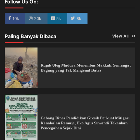
Follow Us On:
10k
20k
5k
8k
Paling Banyak Dibaca
View All
Rujak Uleg Madura Menembus Makkah, Semangat
Dagang yang Tak Mengenal Batas
Cabang Dinas Pendidikan Gresik Perkuat Mitigasi
Kenakalan Remaja, Eko Agus Suwandi Tekankan
Pencegahan Sejak Dini