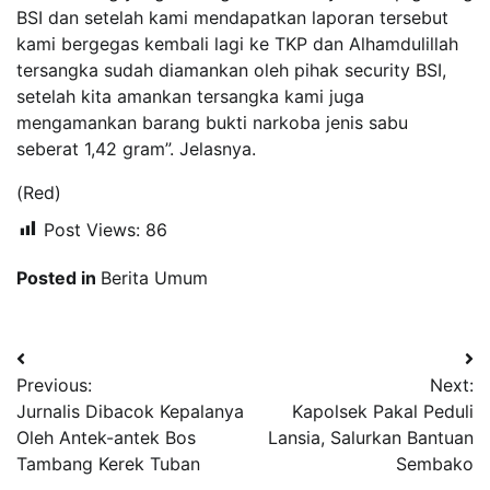
BSI dan setelah kami mendapatkan laporan tersebut
kami bergegas kembali lagi ke TKP dan Alhamdulillah
tersangka sudah diamankan oleh pihak security BSI,
setelah kita amankan tersangka kami juga
mengamankan barang bukti narkoba jenis sabu
seberat 1,42 gram”. Jelasnya.
(Red)
Post Views:
86
Posted in
Berita Umum
Navigasi
Previous:
Next:
pos
Jurnalis Dibacok Kepalanya
Kapolsek Pakal Peduli
Oleh Antek-antek Bos
Lansia, Salurkan Bantuan
Tambang Kerek Tuban
Sembako