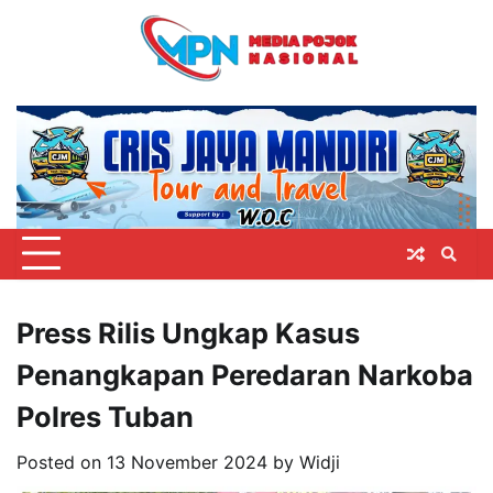
Skip
to
content
Press Rilis Ungkap Kasus
Penangkapan Peredaran Narkoba
Polres Tuban
Posted on
13 November 2024
by
Widji