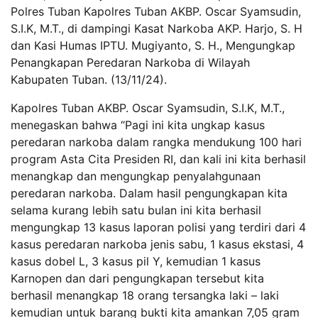
Polres Tuban Kapolres Tuban AKBP. Oscar Syamsudin,
S.I.K, M.T., di dampingi Kasat Narkoba AKP. Harjo, S. H
dan Kasi Humas IPTU. Mugiyanto, S. H., Mengungkap
Penangkapan Peredaran Narkoba di Wilayah
Kabupaten Tuban. (13/11/24).
Kapolres Tuban AKBP. Oscar Syamsudin, S.I.K, M.T.,
menegaskan bahwa “Pagi ini kita ungkap kasus
peredaran narkoba dalam rangka mendukung 100 hari
program Asta Cita Presiden RI, dan kali ini kita berhasil
menangkap dan mengungkap penyalahgunaan
peredaran narkoba. Dalam hasil pengungkapan kita
selama kurang lebih satu bulan ini kita berhasil
mengungkap 13 kasus laporan polisi yang terdiri dari 4
kasus peredaran narkoba jenis sabu, 1 kasus ekstasi, 4
kasus dobel L, 3 kasus pil Y, kemudian 1 kasus
Karnopen dan dari pengungkapan tersebut kita
berhasil menangkap 18 orang tersangka laki – laki
kemudian untuk barang bukti kita amankan 7,05 gram