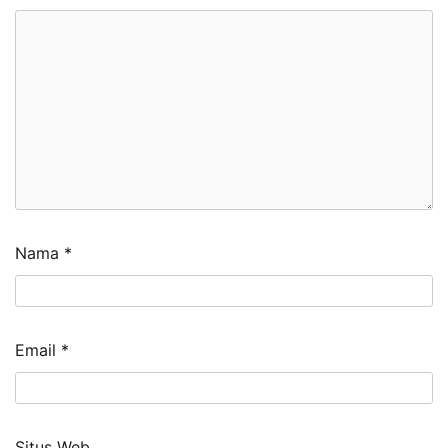
Nama
*
Email
*
Situs Web