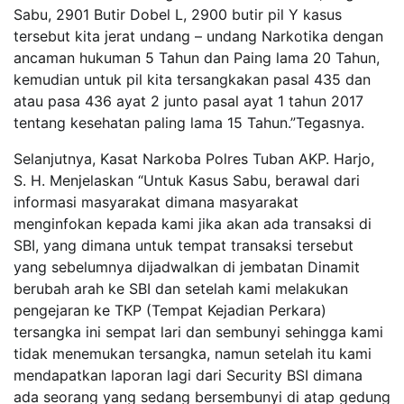
Sabu, 2901 Butir Dobel L, 2900 butir pil Y kasus
tersebut kita jerat undang – undang Narkotika dengan
ancaman hukuman 5 Tahun dan Paing lama 20 Tahun,
kemudian untuk pil kita tersangkakan pasal 435 dan
atau pasa 436 ayat 2 junto pasal ayat 1 tahun 2017
tentang kesehatan paling lama 15 Tahun.”Tegasnya.
Selanjutnya, Kasat Narkoba Polres Tuban AKP. Harjo,
S. H. Menjelaskan “Untuk Kasus Sabu, berawal dari
informasi masyarakat dimana masyarakat
menginfokan kepada kami jika akan ada transaksi di
SBI, yang dimana untuk tempat transaksi tersebut
yang sebelumnya dijadwalkan di jembatan Dinamit
berubah arah ke SBI dan setelah kami melakukan
pengejaran ke TKP (Tempat Kejadian Perkara)
tersangka ini sempat lari dan sembunyi sehingga kami
tidak menemukan tersangka, namun setelah itu kami
mendapatkan laporan lagi dari Security BSI dimana
ada seorang yang sedang bersembunyi di atap gedung