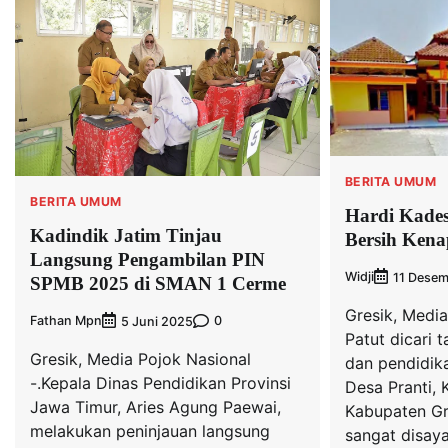
BERITA UMUM
BERITA UMUM
Hardi Kades
Kadindik Jatim Tinjau
Bersih Kena
Langsung Pengambilan PIN
Widji
11 Dese
SPMB 2025 di SMAN 1 Cerme
Gresik, Media
Fathan Mpn
0
5 Juni 2025
Patut dicari 
Gresik, Media Pojok Nasional
dan pendidik
-.Kepala Dinas Pendidikan Provinsi
Desa Pranti,
Jawa Timur, Aries Agung Paewai,
Kabupaten Gre
melakukan peninjauan langsung
sangat disay