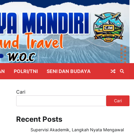
AN
POLRI/TNI
SENI DAN BUDAYA
Cari
Cari
Recent Posts
Supervisi Akademik, Langkah Nyata Mengawal