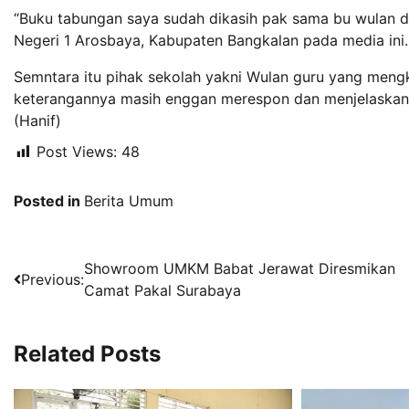
“Buku tabungan saya sudah dikasih pak sama bu wulan dan
Negeri 1 Arosbaya, Kabupaten Bangkalan pada media ini.
Semntara itu pihak sekolah yakni Wulan guru yang mengk
keterangannya masih enggan merespon dan menjelaskan 
(Hanif)
Post Views:
48
Posted in
Berita Umum
Navigasi
Showroom UMKM Babat Jerawat Diresmikan
Previous:
Camat Pakal Surabaya
pos
Related Posts