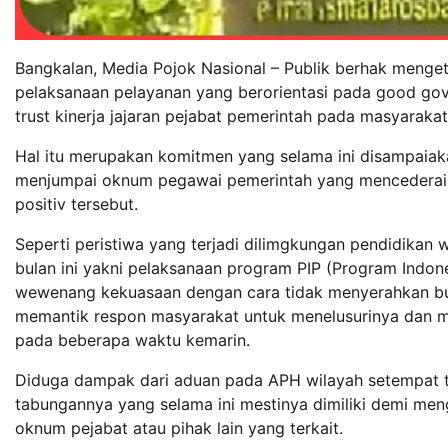
Bangkalan, Media Pojok Nasional – Publik berhak meng
pelaksanaan pelayanan yang berorientasi pada good gove
trust kinerja jajaran pejabat pemerintah pada masyaraka
Hal itu merupakan komitmen yang selama ini disampaiak
menjumpai oknum pegawai pemerintah yang mencederai p
positiv tersebut.
Seperti peristiwa yang terjadi dilimgkungan pendidikan
bulan ini yakni pelaksanaan program PIP (Program Indon
wewenang kekuasaan dengan cara tidak menyerahkan buk
memantik respon masyarakat untuk menelusurinya dan 
pada beberapa waktu kemarin.
Diduga dampak dari aduan pada APH wilayah setempat t
tabungannya yang selama ini mestinya dimiliki demi meng
oknum pejabat atau pihak lain yang terkait.