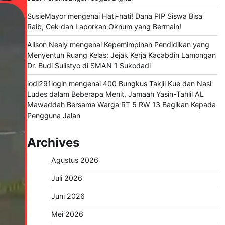
SusieMayor
mengenai
Hati-hati! Dana PIP Siswa Bisa
Raib, Cek dan Laporkan Oknum yang Bermain!
Alison Nealy
mengenai
Kepemimpinan Pendidikan yang
Menyentuh Ruang Kelas: Jejak Kerja Kacabdin Lamongan
Dr. Budi Sulistyo di SMAN 1 Sukodadi
lodi291login
mengenai
400 Bungkus Takjil Kue dan Nasi
Ludes dalam Beberapa Menit, Jamaah Yasin-Tahlil AL
Mawaddah Bersama Warga RT 5 RW 13 Bagikan Kepada
Pengguna Jalan
Archives
Agustus 2026
Juli 2026
Juni 2026
Mei 2026