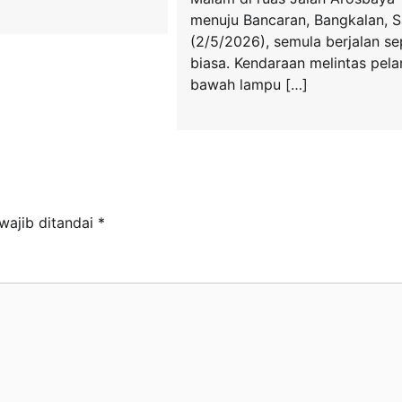
menuju Bancaran, Bangkalan, 
(2/5/2026), semula berjalan se
biasa. Kendaraan melintas pela
bawah lampu […]
wajib ditandai
*