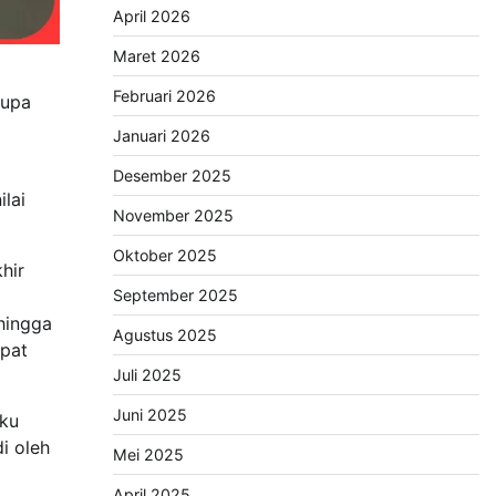
April 2026
Maret 2026
Februari 2026
rupa
Januari 2026
Desember 2025
lai
November 2025
Oktober 2025
hir
September 2025
hingga
Agustus 2025
pat
Juli 2025
Juni 2025
uku
i oleh
Mei 2025
April 2025