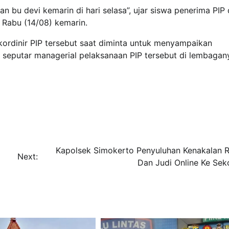
 bu devi kemarin di hari selasa”, ujar siswa penerima PIP
 Rabu (14/08) kemarin.
ordinir PIP tersebut saat diminta untuk menyampaikan
seputar managerial pelaksanaan PIP tersebut di lembagan
Kapolsek Simokerto Penyuluhan Kenakalan 
Next:
Dan Judi Online Ke Sek