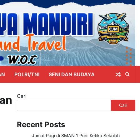
AN
POLRI/TNI
SENI DAN BUDAYA
Cari
Dan
Cari
Recent Posts
Jumat Pagi di SMAN 1 Puri: Ketika Sekolah