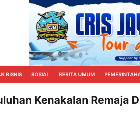
N BISNIS
SOSIAL
BERITA UMUM
PEMERINTAH
uluhan Kenakalan Remaja 