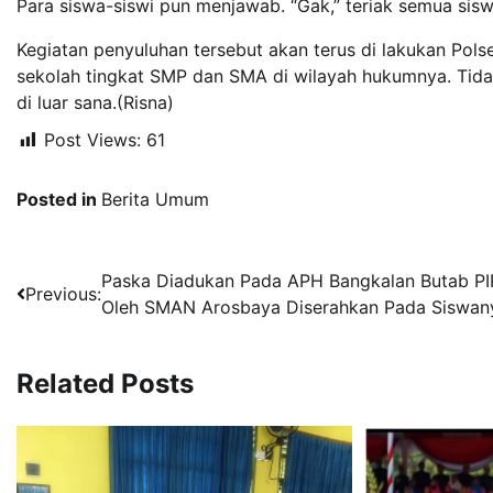
Para siswa-siswi pun menjawab. “Gak,” teriak semua sisw
Kegiatan penyuluhan tersebut akan terus di lakukan Po
sekolah tingkat SMP dan SMA di wilayah hukumnya. Tidak
di luar sana.(Risna)
Post Views:
61
Posted in
Berita Umum
Navigasi
Paska Diadukan Pada APH Bangkalan Butab PI
Previous:
Oleh SMAN Arosbaya Diserahkan Pada Siswan
pos
Related Posts