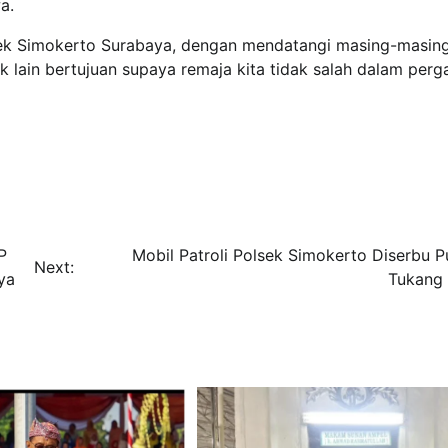
a.
lsek Simokerto Surabaya, dengan mendatangi masing-masin
 lain bertujuan supaya remaja kita tidak salah dalam perg
P
Mobil Patroli Polsek Simokerto Diserbu P
Next:
ya
Tukang