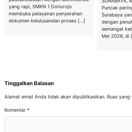
SURABAYA, Me
yang rapi, SMKN 1 Donorojo
Puncak pering
membuka pelayanan penyerahan
Surabaya yan
dokumen kelulusandan proses […]
dengan penuh
semangat keb
Mei 2026, di 
Tinggalkan Balasan
Alamat email Anda tidak akan dipublikasikan.
Ruas yang 
Komentar
*