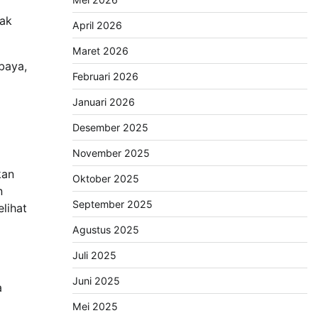
dak
April 2026
Maret 2026
baya,
Februari 2026
Januari 2026
Desember 2025
November 2025
kan
Oktober 2025
n
September 2025
lihat
Agustus 2025
Juli 2025
Juni 2025
a
Mei 2025