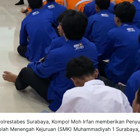
Polrestabes Surabaya, Kompol Moh Irfan memberikan Peny
ekolah Menengah Kejuruan (SMK) Muhammadiyah 1 Surabaya,