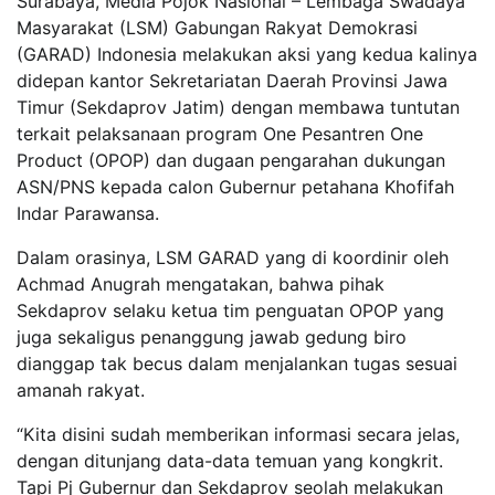
Surabaya, Media Pojok Nasional – Lembaga Swadaya
Masyarakat (LSM) Gabungan Rakyat Demokrasi
(GARAD) Indonesia melakukan aksi yang kedua kalinya
didepan kantor Sekretariatan Daerah Provinsi Jawa
Timur (Sekdaprov Jatim) dengan membawa tuntutan
terkait pelaksanaan program One Pesantren One
Product (OPOP) dan dugaan pengarahan dukungan
ASN/PNS kepada calon Gubernur petahana Khofifah
Indar Parawansa.
Dalam orasinya, LSM GARAD yang di koordinir oleh
Achmad Anugrah mengatakan, bahwa pihak
Sekdaprov selaku ketua tim penguatan OPOP yang
juga sekaligus penanggung jawab gedung biro
dianggap tak becus dalam menjalankan tugas sesuai
amanah rakyat.
“Kita disini sudah memberikan informasi secara jelas,
dengan ditunjang data-data temuan yang kongkrit.
Tapi Pj Gubernur dan Sekdaprov seolah melakukan