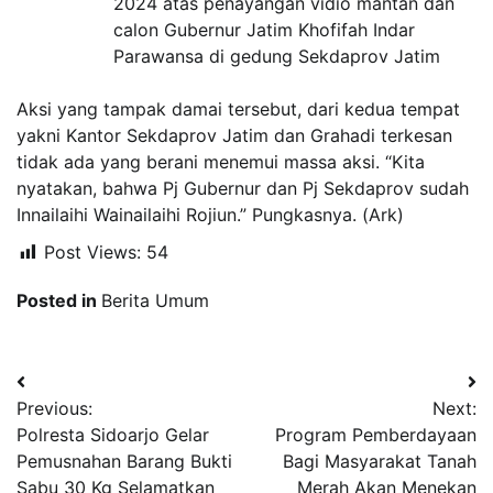
2024 atas penayangan vidio mantan dan
calon Gubernur Jatim Khofifah Indar
Parawansa di gedung Sekdaprov Jatim
Aksi yang tampak damai tersebut, dari kedua tempat
yakni Kantor Sekdaprov Jatim dan Grahadi terkesan
tidak ada yang berani menemui massa aksi. “Kita
nyatakan, bahwa Pj Gubernur dan Pj Sekdaprov sudah
Innailaihi Wainailaihi Rojiun.” Pungkasnya. (Ark)
Post Views:
54
Posted in
Berita Umum
Navigasi
Previous:
Next:
pos
Polresta Sidoarjo Gelar
Program Pemberdayaan
Pemusnahan Barang Bukti
Bagi Masyarakat Tanah
Sabu 30 Kg Selamatkan
Merah Akan Menekan