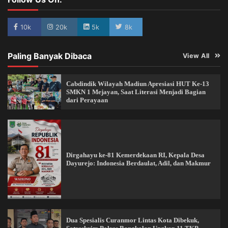
10k
20k
5k
8k
Paling Banyak Dibaca
View All
Cabdindik Wilayah Madiun Apresiasi HUT Ke-13
SMKN 1 Mejayan, Saat Literasi Menjadi Bagian
dari Perayaan
Dirgahayu ke-81 Kemerdekaan RI, Kepala Desa
Dayurejo: Indonesia Berdaulat, Adil, dan Makmur
Dua Spesialis Curanmor Lintas Kota Dibekuk,