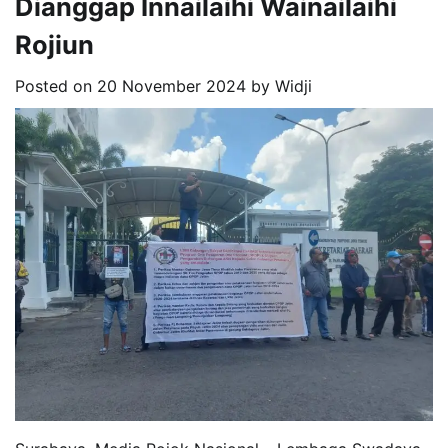
Dianggap Innailaihi Wainailaihi
Rojiun
Posted on
20 November 2024
by
Widji