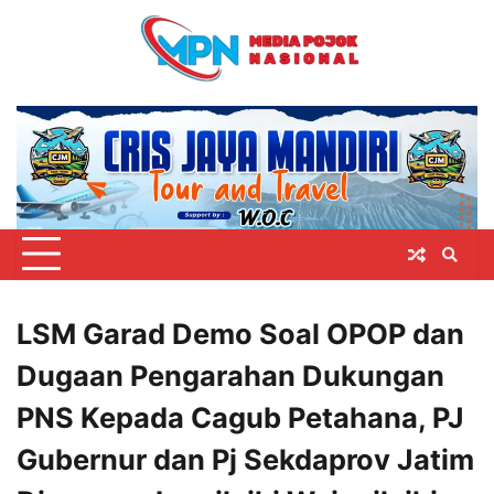
Skip
to
content
LSM Garad Demo Soal OPOP dan
Dugaan Pengarahan Dukungan
PNS Kepada Cagub Petahana, PJ
Gubernur dan Pj Sekdaprov Jatim