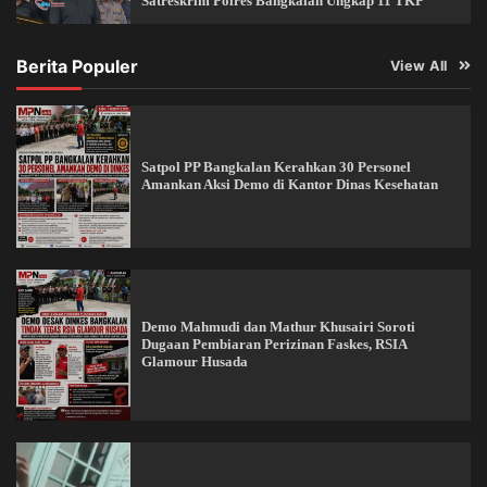
Satreskrim Polres Bangkalan Ungkap 11 TKP
Berita Populer
View All
Satpol PP Bangkalan Kerahkan 30 Personel
Amankan Aksi Demo di Kantor Dinas Kesehatan
Demo Mahmudi dan Mathur Khusairi Soroti
Dugaan Pembiaran Perizinan Faskes, RSIA
Glamour Husada