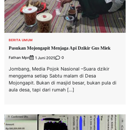
BERITA UMUM
Pasukan Mojongapit Menjaga Api Dzikir Gus Miek
Fathan Mpn
0
1 Juni 2025
Jombang, Media Pojok Nasional –Suara dzikir
menggema setiap Sabtu malam di Desa
Mojongapit. Bukan di masjid besar, bukan pula di
aula desa, tapi dari rumah […]