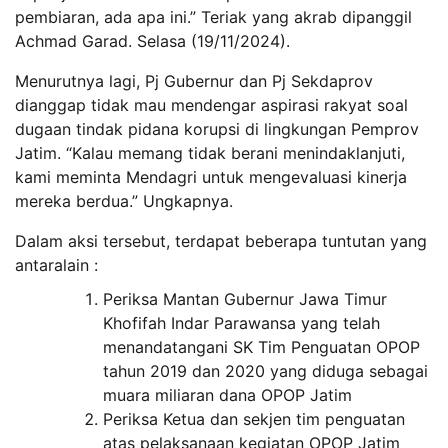
pembiaran, ada apa ini.” Teriak yang akrab dipanggil
Achmad Garad. Selasa (19/11/2024).
Menurutnya lagi, Pj Gubernur dan Pj Sekdaprov
dianggap tidak mau mendengar aspirasi rakyat soal
dugaan tindak pidana korupsi di lingkungan Pemprov
Jatim. “Kalau memang tidak berani menindaklanjuti,
kami meminta Mendagri untuk mengevaluasi kinerja
mereka berdua.” Ungkapnya.
Dalam aksi tersebut, terdapat beberapa tuntutan yang
antaralain :
Periksa Mantan Gubernur Jawa Timur
Khofifah Indar Parawansa yang telah
menandatangani SK Tim Penguatan OPOP
tahun 2019 dan 2020 yang diduga sebagai
muara miliaran dana OPOP Jatim
Periksa Ketua dan sekjen tim penguatan
atas pelaksanaan kegiatan OPOP Jatim