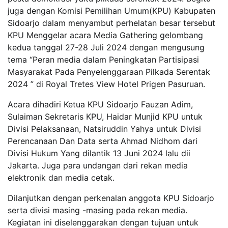
juga dengan Komisi Pemilihan Umum(KPU) Kabupaten
Sidoarjo dalam menyambut perhelatan besar tersebut
KPU Menggelar acara Media Gathering gelombang
kedua tanggal 27-28 Juli 2024 dengan mengusung
tema “Peran media dalam Peningkatan Partisipasi
Masyarakat Pada Penyelenggaraan Pilkada Serentak
2024 ” di Royal Tretes View Hotel Prigen Pasuruan.
Acara dihadiri Ketua KPU Sidoarjo Fauzan Adim,
Sulaiman Sekretaris KPU, Haidar Munjid KPU untuk
Divisi Pelaksanaan, Natsiruddin Yahya untuk Divisi
Perencanaan Dan Data serta Ahmad Nidhom dari
Divisi Hukum Yang dilantik 13 Juni 2024 lalu dii
Jakarta. Juga para undangan dari rekan media
elektronik dan media cetak.
Dilanjutkan dengan perkenalan anggota KPU Sidoarjo
serta divisi masing -masing pada rekan media.
Kegiatan ini diselenggarakan dengan tujuan untuk