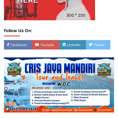
Follow Us On:
Facebook
Youtube
Linkedin
Twitter