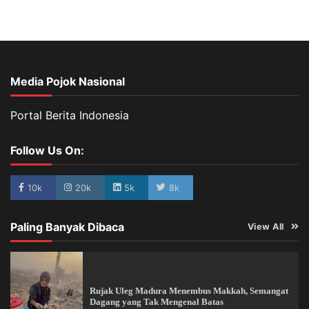
Media Pojok Nasional
Portal Berita Indonesia
Follow Us On:
10k
20k
5k
8k
Paling Banyak Dibaca
View All
Rujak Uleg Madura Menembus Makkah, Semangat
Dagang yang Tak Mengenal Batas