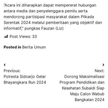
“Acara ini diharapkan dapat mempererat hubungan
antara media dan penyelenggara pemilu serta
mendorong partisipasi masyarakat dalam Pilkada
Serentak 2024 melalui pemberitaan yang objektif dan
informatif,” pungkas Fauzan (Liz)
Post Views:
33
Posted in
Berita Umum
Navigasi
Previous:
Next:
pos
Polresta Sidoarjo Gelar
Dorong Maksimalisasi
Bhayangkara Run 2024
Program Pendidikan dan
Kesehatan Subaidi Siap
Maju Calon Wabub
Bangkalan 2024