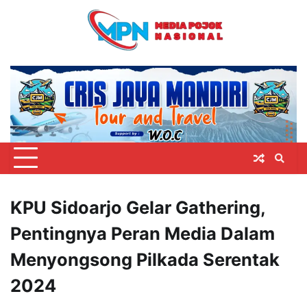
Skip
to
content
KPU Sidoarjo Gelar Gathering,
Pentingnya Peran Media Dalam
Menyongsong Pilkada Serentak
2024