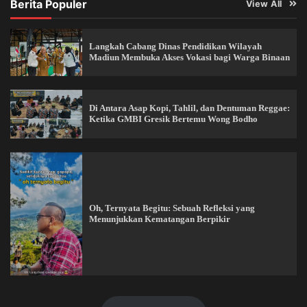
Berita Populer
View All
Langkah Cabang Dinas Pendidikan Wilayah
Madiun Membuka Akses Vokasi bagi Warga Binaan
Di Antara Asap Kopi, Tahlil, dan Dentuman Reggae:
Ketika GMBI Gresik Bertemu Wong Bodho
Oh, Ternyata Begitu: Sebuah Refleksi yang
Menunjukkan Kematangan Berpikir