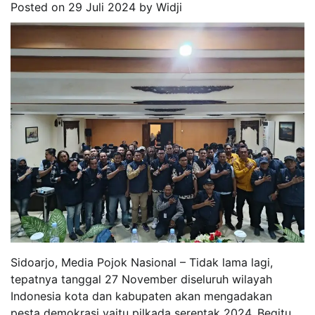
Posted on
29 Juli 2024
by
Widji
Sidoarjo, Media Pojok Nasional – Tidak lama lagi,
tepatnya tanggal 27 November diseluruh wilayah
Indonesia kota dan kabupaten akan mengadakan
pesta demokrasi yaitu pilkada serentak 2024. Begitu