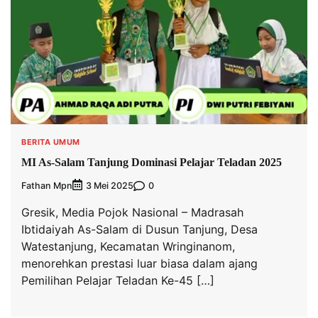
BERITA UMUM
MI As-Salam Tanjung Dominasi Pelajar Teladan 2025
Fathan Mpn
0
3 Mei 2025
Gresik, Media Pojok Nasional – Madrasah
Ibtidaiyah As-Salam di Dusun Tanjung, Desa
Watestanjung, Kecamatan Wringinanom,
menorehkan prestasi luar biasa dalam ajang
Pemilihan Pelajar Teladan Ke-45 […]