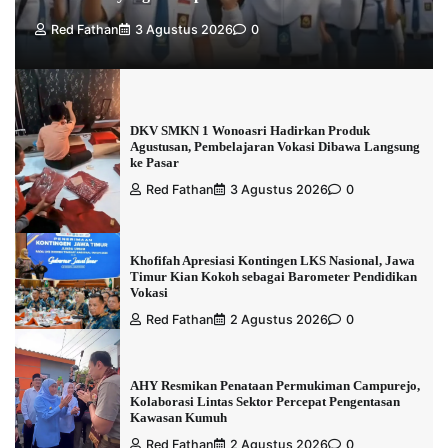
Red Fathan
3 Agustus 2026
0
DKV SMKN 1 Wonoasri Hadirkan Produk
Agustusan, Pembelajaran Vokasi Dibawa Langsung
ke Pasar
Red Fathan
3 Agustus 2026
0
Khofifah Apresiasi Kontingen LKS Nasional, Jawa
Timur Kian Kokoh sebagai Barometer Pendidikan
Vokasi
Red Fathan
2 Agustus 2026
0
AHY Resmikan Penataan Permukiman Campurejo,
Kolaborasi Lintas Sektor Percepat Pengentasan
Kawasan Kumuh
Red Fathan
2 Agustus 2026
0