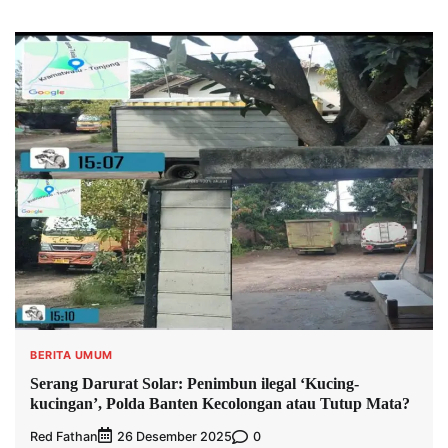
BERITA UMUM
Serang Darurat Solar: Penimbun ilegal ‘Kucing-
kucingan’, Polda Banten Kecolongan atau Tutup Mata?
Red Fathan
0
26 Desember 2025