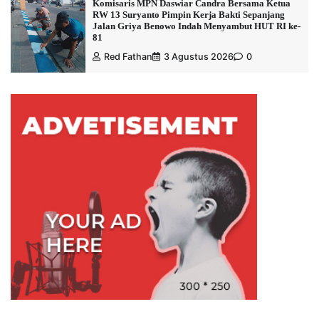
Komisaris MPN Daswiar Candra Bersama Ketua
RW 13 Suryanto Pimpin Kerja Bakti Sepanjang
Jalan Griya Benowo Indah Menyambut HUT RI ke-
81
Red Fathan
3 Agustus 2026
0