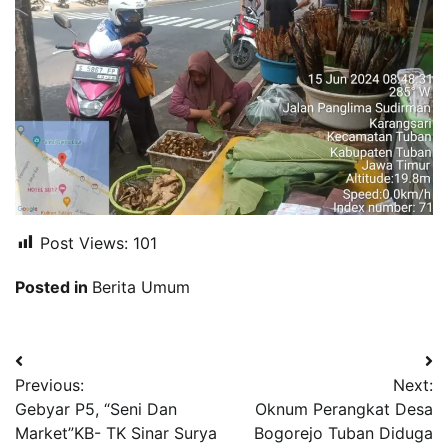
Post Views:
101
Posted in
Berita Umum
Navigasi
Previous:
Next:
pos
Gebyar P5, “Seni Dan
Oknum Perangkat Desa
Market”KB- TK Sinar Surya
Bogorejo Tuban Diduga