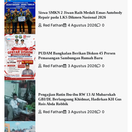
Siswa SMKN 2 Jiwan Raih Medali Emas Autobody
Repair pada LKS Dikmen Nasional 2026
Red Fathan
4 Agustus 2026
0
PUDAM Bangkalan Berikan Diskon 45 Persen
Pemasangan Sambungan Rumah Baru
Red Fathan
3 Agustus 2026
0
Pengajian Rutin Ibu-ibu RW 13 Al Mubarokah
GBI/DL Berlangsung Khidmat, Hadirkan KH Gus
Rois Abda Robbik
Red Fathan
3 Agustus 2026
0