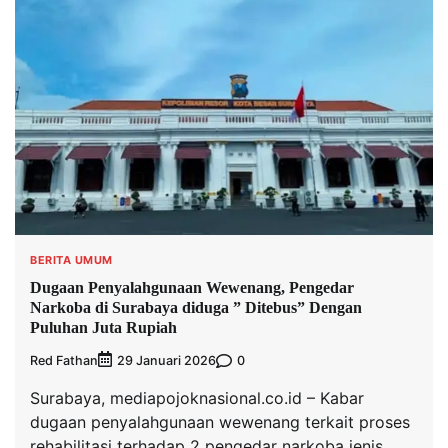
BERITA UMUM
Dugaan Penyalahgunaan Wewenang, Pengedar
Narkoba di Surabaya diduga ” Ditebus” Dengan
Puluhan Juta Rupiah
Red Fathan
0
29 Januari 2026
Surabaya, mediapojoknasional.co.id – Kabar
dugaan penyalahgunaan wewenang terkait proses
rehabilitasi terhadap 2 pengedar narkoba jenis