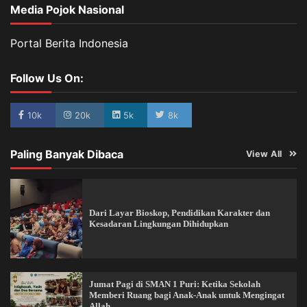
Media Pojok Nasional
Portal Berita Indonesia
Follow Us On:
10k
20k
5k
8k
Paling Banyak Dibaca
View All
Dari Layar Bioskop, Pendidikan Karakter dan
Kesadaran Lingkungan Dihidupkan
Jumat Pagi di SMAN 1 Puri: Ketika Sekolah
Memberi Ruang bagi Anak-Anak untuk Mengingat
Allah