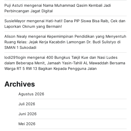
Puji Astuti
mengenai
Nama Muhammad Qasim Kembali Jadi
Perbincangan Jagat Digital
SusieMayor
mengenai
Hati-hati! Dana PIP Siswa Bisa Raib, Cek dan
Laporkan Oknum yang Bermain!
Alison Nealy
mengenai
Kepemimpinan Pendidikan yang Menyentuh
Ruang Kelas: Jejak Kerja Kacabdin Lamongan Dr. Budi Sulistyo di
SMAN 1 Sukodadi
lodi291login
mengenai
400 Bungkus Takjil Kue dan Nasi Ludes
dalam Beberapa Menit, Jamaah Yasin-Tahlil AL Mawaddah Bersama
Warga RT 5 RW 13 Bagikan Kepada Pengguna Jalan
Archives
Agustus 2026
Juli 2026
Juni 2026
Mei 2026