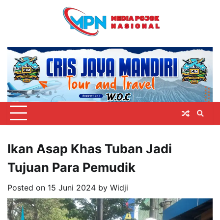
Skip
to
content
Ikan Asap Khas Tuban Jadi
Tujuan Para Pemudik
Posted on
15 Juni 2024
by
Widji