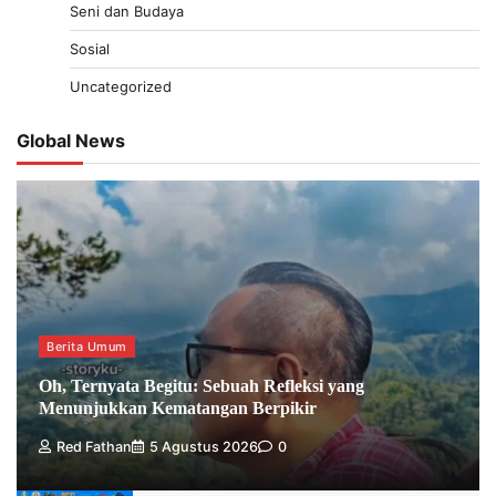
Seni dan Budaya
Sosial
Uncategorized
Global News
Berita Umum
Oh, Ternyata Begitu: Sebuah Refleksi yang
Menunjukkan Kematangan Berpikir
Red Fathan
5 Agustus 2026
0