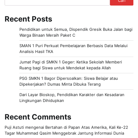
Cari
Recent Posts
Pendidikan untuk Semua, Dispendik Gresik Buka Jalan bagi
Warga Binaan Meraih Paket C
SMAN 1 Puri Perkuat Pembelajaran Berbasis Data Melalui
Analisis Hasil TKA
Jumat Pagi di SMKN 1 Geger: Ketika Sekolah Memberi
Ruang bagi Siswa untuk Mendekat kepada Allah
PSG SMKN 1 Bagor Dipersoalkan: Siswa Belajar atau
Dipekerjakan? Dumas Minta Dibuka Terang
Dari Layar Bioskop, Pendidikan Karakter dan Kesadaran
Lingkungan Dihidupkan
Recent Comments
Puji Astuti
mengenai
Bertahan di Papan Atas Amerika, Kali Ke-22
Tagar Muhammad Qasim Menggebrak Jantung Informasi Dunia