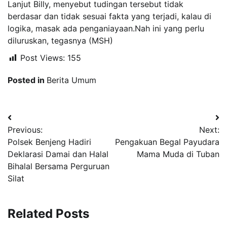
Lanjut Billy, menyebut tudingan tersebut tidak
berdasar dan tidak sesuai fakta yang terjadi, kalau di
logika, masak ada penganiayaan.Nah ini yang perlu
diluruskan, tegasnya (MSH)
Post Views:
155
Posted in
Berita Umum
Navigasi
Previous:
Next:
pos
Polsek Benjeng Hadiri
Pengakuan Begal Payudara
Deklarasi Damai dan Halal
Mama Muda di Tuban
Bihalal Bersama Perguruan
Silat
Related Posts