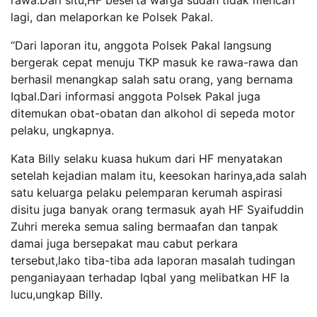
rawa.Dari situ,HF beserta warga sudah tidak mencari
lagi, dan melaporkan ke Polsek Pakal.
“Dari laporan itu, anggota Polsek Pakal langsung
bergerak cepat menuju TKP masuk ke rawa-rawa dan
berhasil menangkap salah satu orang, yang bernama
Iqbal.Dari informasi anggota Polsek Pakal juga
ditemukan obat-obatan dan alkohol di sepeda motor
pelaku, ungkapnya.
Kata Billy selaku kuasa hukum dari HF menyatakan
setelah kejadian malam itu, keesokan harinya,ada salah
satu keluarga pelaku pelemparan kerumah aspirasi
disitu juga banyak orang termasuk ayah HF Syaifuddin
Zuhri mereka semua saling bermaafan dan tanpak
damai juga bersepakat mau cabut perkara
tersebut,lako tiba-tiba ada laporan masalah tudingan
penganiayaan terhadap Iqbal yang melibatkan HF la
lucu,ungkap Billy.