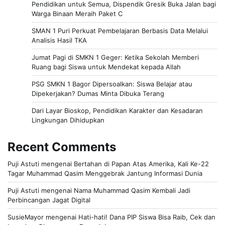
Pendidikan untuk Semua, Dispendik Gresik Buka Jalan bagi
Warga Binaan Meraih Paket C
SMAN 1 Puri Perkuat Pembelajaran Berbasis Data Melalui
Analisis Hasil TKA
Jumat Pagi di SMKN 1 Geger: Ketika Sekolah Memberi
Ruang bagi Siswa untuk Mendekat kepada Allah
PSG SMKN 1 Bagor Dipersoalkan: Siswa Belajar atau
Dipekerjakan? Dumas Minta Dibuka Terang
Dari Layar Bioskop, Pendidikan Karakter dan Kesadaran
Lingkungan Dihidupkan
Recent Comments
Puji Astuti
mengenai
Bertahan di Papan Atas Amerika, Kali Ke-22
Tagar Muhammad Qasim Menggebrak Jantung Informasi Dunia
Puji Astuti
mengenai
Nama Muhammad Qasim Kembali Jadi
Perbincangan Jagat Digital
SusieMayor
mengenai
Hati-hati! Dana PIP Siswa Bisa Raib, Cek dan