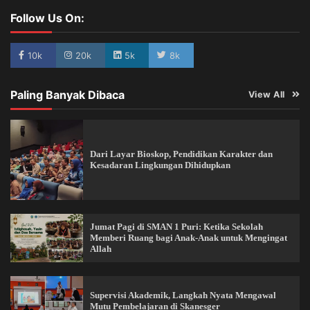
Follow Us On:
10k
20k
5k
8k
Paling Banyak Dibaca
View All
Dari Layar Bioskop, Pendidikan Karakter dan
Kesadaran Lingkungan Dihidupkan
Jumat Pagi di SMAN 1 Puri: Ketika Sekolah
Memberi Ruang bagi Anak-Anak untuk Mengingat
Allah
Supervisi Akademik, Langkah Nyata Mengawal
Mutu Pembelajaran di Skanesger