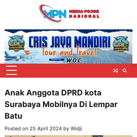
Skip
to
content
Anak Anggota DPRD kota
Surabaya Mobilnya Di Lempar
Batu
Posted on
25 April 2024
by
Widji