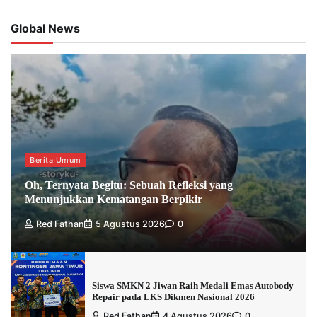
Global News
Berita Umum
Oh, Ternyata Begitu: Sebuah Refleksi yang
Menunjukkan Kematangan Berpikir
Red Fathan
5 Agustus 2026
0
Siswa SMKN 2 Jiwan Raih Medali Emas Autobody
Repair pada LKS Dikmen Nasional 2026
Red Fathan
4 Agustus 2026
0