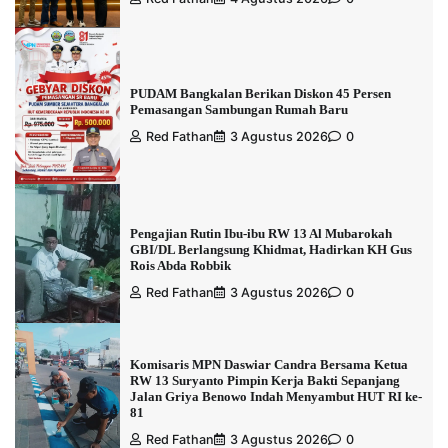
PUDAM Bangkalan Berikan Diskon 45 Persen
Pemasangan Sambungan Rumah Baru
Red Fathan
3 Agustus 2026
0
Pengajian Rutin Ibu-ibu RW 13 Al Mubarokah
GBI/DL Berlangsung Khidmat, Hadirkan KH Gus
Rois Abda Robbik
Red Fathan
3 Agustus 2026
0
Komisaris MPN Daswiar Candra Bersama Ketua
RW 13 Suryanto Pimpin Kerja Bakti Sepanjang
Jalan Griya Benowo Indah Menyambut HUT RI ke-
81
Red Fathan
3 Agustus 2026
0