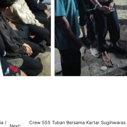
a /
Crew 555 Tuban Bersama Kartar Sugihwaras
Next: