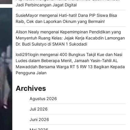
Jadi Perbincangan Jagat Digital
SusieMayor
mengenai
Hati-hati! Dana PIP Siswa Bisa
Raib, Cek dan Laporkan Oknum yang Bermain!
Alison Nealy
mengenai
Kepemimpinan Pendidikan yang
Menyentuh Ruang Kelas: Jejak Kerja Kacabdin Lamongan
Dr. Budi Sulistyo di SMAN 1 Sukodadi
lodi291login
mengenai
400 Bungkus Takjil Kue dan Nasi
Ludes dalam Beberapa Menit, Jamaah Yasin-Tahlil AL
Mawaddah Bersama Warga RT 5 RW 13 Bagikan Kepada
Pengguna Jalan
Archives
Agustus 2026
Juli 2026
Juni 2026
Mei 2026