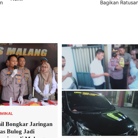
an
Bagikan Ratusan 
IMINAL
sil Bongkar Jaringan
as Bulog Jadi