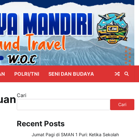
AN
POLRI/TNI
SENI DAN BUDAYA
Cari
uan
Cari
Recent Posts
Jumat Pagi di SMAN 1 Puri: Ketika Sekolah