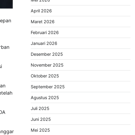
April 2026
depan
Maret 2026
Februari 2026
Januari 2026
rban
Desember 2025
November 2025
si
Oktober 2025
dan
September 2025
etelah
Agustus 2025
Juli 2025
LDA
Juni 2025
Mei 2025
anggar