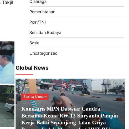
Olahraga
Takjil
Pemerintahan
Polri/TNI
Seni dan Budaya
Sosial
Uncategorized
Global News
Berita Umum
Komisaris MPN Daswiar Candra
Bersama Ketua RW 13 Suryanto Pimpin
Kerja Bakti Sepanjang Jalan Griya