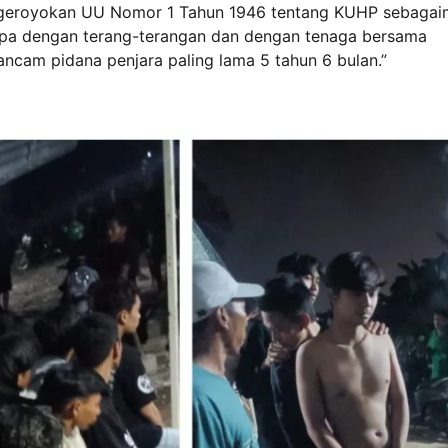
ngeroyokan UU Nomor 1 Tahun 1946 tentang KUHP sebaga
iapa dengan terang-terangan dan dengan tenaga bersama
ncam pidana penjara paling lama 5 tahun 6 bulan.”