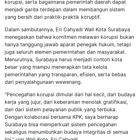
korupsi, serta bagaimana pemerintah daerah dapat
menjadi garda terdepan dalam membangun sistem
yang bersih dari praktik-praktik koruptif.
Dalam sambutannya, Eri Cahyadi Wali Kota Surabaya
menegaskan bahwa komitmen melawan korupsi bukan
hanya tanggung jawab aparat penegak hukum, tetapi
juga seluruh elemen pemerintahan dan masyarakat.
Menurutnya, Surabaya harus menjadi contoh kota
besar yang mampu menerapkan tata kelola
pemerintahan yang transparan, efisien, serta bebas
dari penyalahgunaan wewenang.
“Pencegahan korupsi dimulai dari hal kecil, dari budaya
kerja yang jujur, dari keberanian menolak gratifikasi,
dan dari sistem pelayanan publik yang terbuka.
Dengan kolaborasi bersama KPK, saya berharap
Surabaya bisa memperkuat sistem pencegahan
sekaligus menumbuhkan budaya integritas di semua
lini,” ujar Wali Kota, Eri Cahyadi.