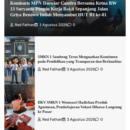
Komisaris MPN Daswiar Candra Bersama Ketua RW
13 Suryanto Pimpin Kerja Bakti Sepanjang Jalan
Griya Benowo Indah Menyambut HUT RI ke-81
Red Fathan
3 Agustus 2026
0
SMKN 1 Sambeng Terus Menguatkan Komitmen
pada Pendidikan yang Transparan dan Berkualitas
Red Fathan
3 Agustus 2026
0
DKV SMKN 1 Wonoasri Hadirkan Produk
Agustusan, Pembelajaran Vokasi Dibawa Langsung
ke Pasar
Red Fathan
3 Agustus 2026
0