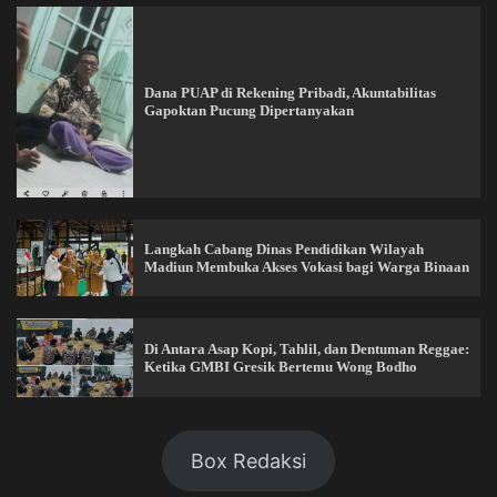
Dana PUAP di Rekening Pribadi, Akuntabilitas
Gapoktan Pucung Dipertanyakan
Langkah Cabang Dinas Pendidikan Wilayah
Madiun Membuka Akses Vokasi bagi Warga Binaan
Di Antara Asap Kopi, Tahlil, dan Dentuman Reggae:
Ketika GMBI Gresik Bertemu Wong Bodho
Box Redaksi