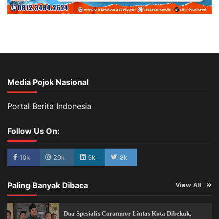
Media Pojok Nasional
Portal Berita Indonesia
Follow Us On:
10k
20k
5k
8k
Paling Banyak Dibaca
View All
Dua Spesialis Curanmor Lintas Kota Dibekuk,