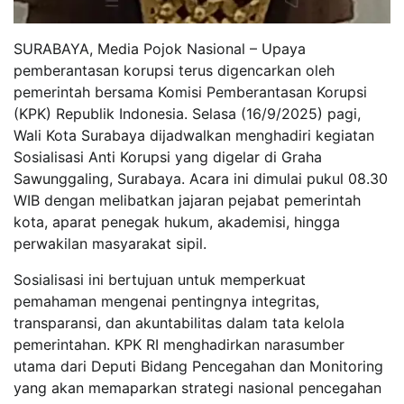
SURABAYA, Media Pojok Nasional – Upaya
pemberantasan korupsi terus digencarkan oleh
pemerintah bersama Komisi Pemberantasan Korupsi
(KPK) Republik Indonesia. Selasa (16/9/2025) pagi,
Wali Kota Surabaya dijadwalkan menghadiri kegiatan
Sosialisasi Anti Korupsi yang digelar di Graha
Sawunggaling, Surabaya. Acara ini dimulai pukul 08.30
WIB dengan melibatkan jajaran pejabat pemerintah
kota, aparat penegak hukum, akademisi, hingga
perwakilan masyarakat sipil.
Sosialisasi ini bertujuan untuk memperkuat
pemahaman mengenai pentingnya integritas,
transparansi, dan akuntabilitas dalam tata kelola
pemerintahan. KPK RI menghadirkan narasumber
utama dari Deputi Bidang Pencegahan dan Monitoring
yang akan memaparkan strategi nasional pencegahan