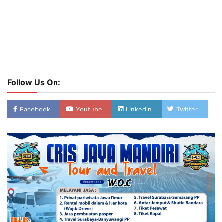
Follow Us On:
Facebook
Youtube
Linkedin
Twitter