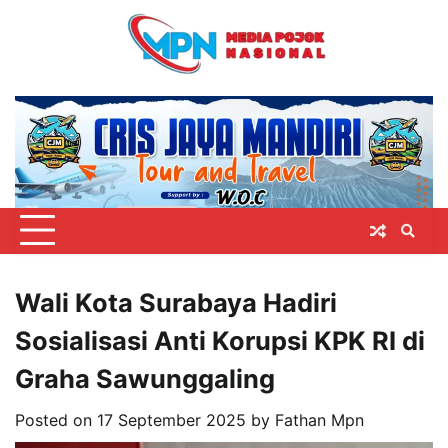
Skip
to
content
Wali Kota Surabaya Hadiri
Sosialisasi Anti Korupsi KPK RI di
Graha Sawunggaling
Posted on
17 September 2025
by
Fathan Mpn