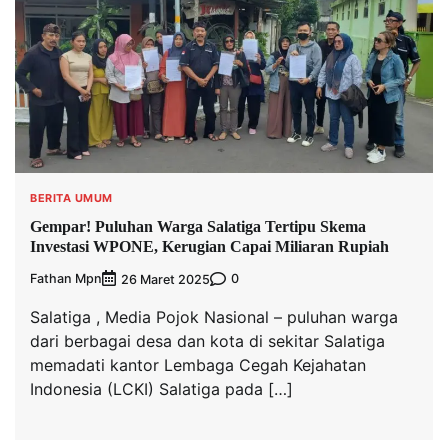
BERITA UMUM
Gempar! Puluhan Warga Salatiga Tertipu Skema
Investasi WPONE, Kerugian Capai Miliaran Rupiah
Fathan Mpn
0
26 Maret 2025
Salatiga , Media Pojok Nasional – puluhan warga
dari berbagai desa dan kota di sekitar Salatiga
memadati kantor Lembaga Cegah Kejahatan
Indonesia (LCKI) Salatiga pada […]