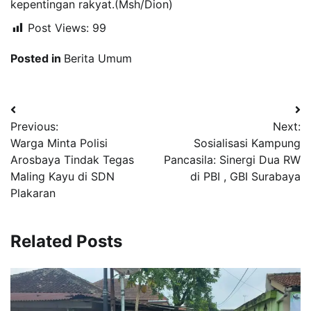
kepentingan rakyat.(Msh/Dion)
Post Views:
99
Posted in
Berita Umum
Navigasi
Previous:
Next:
pos
Warga Minta Polisi
Sosialisasi Kampung
Arosbaya Tindak Tegas
Pancasila: Sinergi Dua RW
Maling Kayu di SDN
di PBI , GBI Surabaya
Plakaran
Related Posts