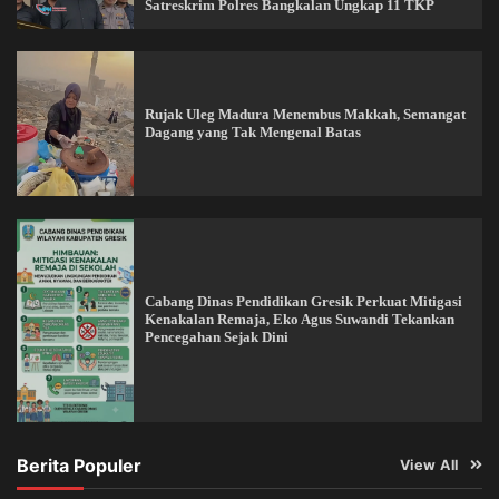
Satreskrim Polres Bangkalan Ungkap 11 TKP
Rujak Uleg Madura Menembus Makkah, Semangat
Dagang yang Tak Mengenal Batas
Cabang Dinas Pendidikan Gresik Perkuat Mitigasi
Kenakalan Remaja, Eko Agus Suwandi Tekankan
Pencegahan Sejak Dini
Berita Populer
View All