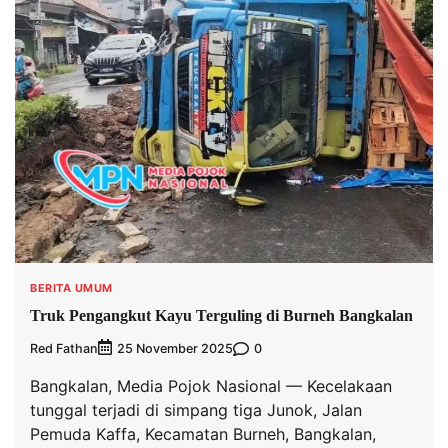
BERITA UMUM
Truk Pengangkut Kayu Terguling di Burneh Bangkalan
Red Fathan
0
25 November 2025
Bangkalan, Media Pojok Nasional — Kecelakaan
tunggal terjadi di simpang tiga Junok, Jalan
Pemuda Kaffa, Kecamatan Burneh, Bangkalan,