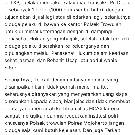
di TKP, pelaku mengakui kalau mau transaksi Pil Doble
L sebanyak 1 botol (1000 butir/seribu butir), dengan
tujuan akan dijual lagi atau di edarkan lagi, selanjutnya
diduga pelaku di bawah ke kantor Polsek Trowulan
untuk di mintai keterangan dengan di dampingi
Penasehat Hukum yang ditunjuk, setelah tidak terbukti
diduga pelaku diserahkan ke keluarganya dan
dipulangkan melalui Penasehat Hukum dalam keadaan
sehat jasmani dan Rohani” Ucap iptu abdul wahib
S.Sos
Selanjutnya, terkait dengan adanya nominal yang
disampaikan kami tidak pernah menerima itu,
seharusnya ditanyakan yang menyerahkan uang siapa
diserahkan kepada siapa, biar jelas dan tidak membuat
berita yang mengarah ke fitnah alias HOAX karena
sangat merugikan dan menyudutkan institusi polri
khususnya Polsek trowulan Polres Mojokerto jangan
diduga saja kami butuh kejelasan. Dan juga Terkait