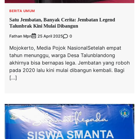
BERITA UMUM
Satu Jembatan, Banyak Cerita: Jembatan Legend
Talunbrak Kini Mulai Dibangun
Fathan Mpn
0
25 April 2025
Mojokerto, Media Pojok NasionalSetelah empat
tahun menunggu, warga Desa Talunblandong
akhirnya bisa bernapas lega. Jembatan yang roboh
pada 2020 lalu kini mulai dibangun kembali. Bagi
[…]