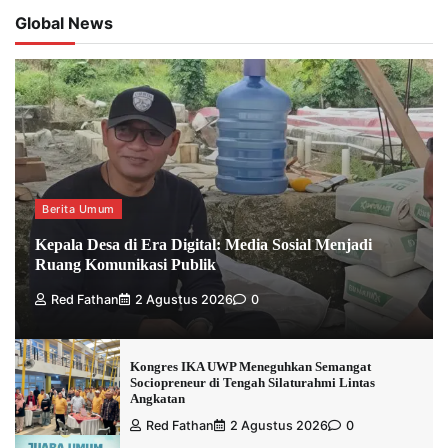
Global News
Berita Umum
Kepala Desa di Era Digital: Media Sosial Menjadi
Ruang Komunikasi Publik
Red Fathan
2 Agustus 2026
0
Kongres IKA UWP Meneguhkan Semangat
Sociopreneur di Tengah Silaturahmi Lintas
Angkatan
Red Fathan
2 Agustus 2026
0