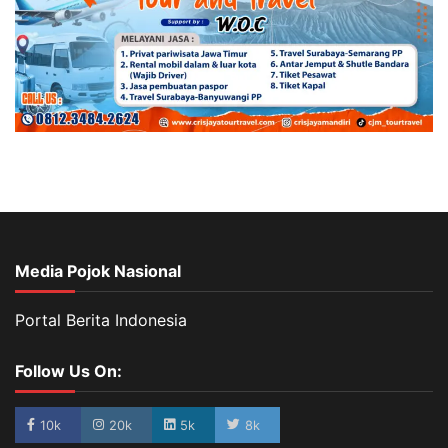
Media Pojok Nasional
Portal Berita Indonesia
Follow Us On:
10k
20k
5k
8k