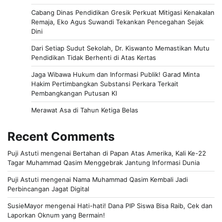
Cabang Dinas Pendidikan Gresik Perkuat Mitigasi Kenakalan
Remaja, Eko Agus Suwandi Tekankan Pencegahan Sejak
Dini
Dari Setiap Sudut Sekolah, Dr. Kiswanto Memastikan Mutu
Pendidikan Tidak Berhenti di Atas Kertas
Jaga Wibawa Hukum dan Informasi Publik! Garad Minta
Hakim Pertimbangkan Substansi Perkara Terkait
Pembangkangan Putusan KI
Merawat Asa di Tahun Ketiga Belas
Recent Comments
Puji Astuti
mengenai
Bertahan di Papan Atas Amerika, Kali Ke-22
Tagar Muhammad Qasim Menggebrak Jantung Informasi Dunia
Puji Astuti
mengenai
Nama Muhammad Qasim Kembali Jadi
Perbincangan Jagat Digital
SusieMayor
mengenai
Hati-hati! Dana PIP Siswa Bisa Raib, Cek dan
Laporkan Oknum yang Bermain!