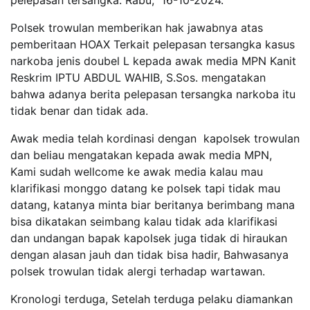
pelepasan tersangka. Rabu, 16-10-2024.
Polsek trowulan memberikan hak jawabnya atas
pemberitaan HOAX Terkait pelepasan tersangka kasus
narkoba jenis doubel L kepada awak media MPN Kanit
Reskrim IPTU ABDUL WAHIB, S.Sos. mengatakan
bahwa adanya berita pelepasan tersangka narkoba itu
tidak benar dan tidak ada.
Awak media telah kordinasi dengan kapolsek trowulan
dan beliau mengatakan kepada awak media MPN,
Kami sudah wellcome ke awak media kalau mau
klarifikasi monggo datang ke polsek tapi tidak mau
datang, katanya minta biar beritanya berimbang mana
bisa dikatakan seimbang kalau tidak ada klarifikasi
dan undangan bapak kapolsek juga tidak di hiraukan
dengan alasan jauh dan tidak bisa hadir, Bahwasanya
polsek trowulan tidak alergi terhadap wartawan.
Kronologi terduga, Setelah terduga pelaku diamankan