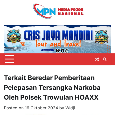
Skip
to
content
Terkait Beredar Pemberitaan
Pelepasan Tersangka Narkoba
Oleh Polsek Trowulan HOAXX
Posted on
16 Oktober 2024
by
Widji