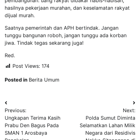
pembangunan: uang rakyat dibakar habis-habisan,
hasilnya pekerjaan murahan, dan keselamatan rakyat
dijual murah.
Saatnya pemerintah dan APH bertindak. Jangan
tunggu bangunan roboh, jangan tunggu ada korban
jiwa. Tindak tegas sekarang juga!
Red.
Post Views:
174
Posted in
Berita Umum
Navigasi
Previous:
Next:
pos
Ungkapan Terima Kasih
Polda Sumut Diminta
Prabu Den Bagus Pada
Selamatkan Lahan Milik
SMAN 1 Arosbaya
Negara dari Residivis