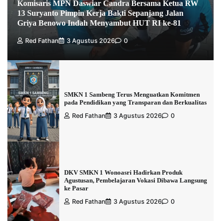
Komisaris MPN Daswiar Candra Bersama Ketua RW
13 Suryanto Pimpin Kerja Bakti Sepanjang Jalan
Griya Benowo Indah Menyambut HUT RI ke-81
Red Fathan
3 Agustus 2026
0
SMKN 1 Sambeng Terus Menguatkan Komitmen
pada Pendidikan yang Transparan dan Berkualitas
Red Fathan
3 Agustus 2026
0
DKV SMKN 1 Wonoasri Hadirkan Produk
Agustusan, Pembelajaran Vokasi Dibawa Langsung
ke Pasar
Red Fathan
3 Agustus 2026
0