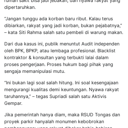
rumah sakit bisa jadi jebakan, dan nyawa rakyat yang
dipertaruhkan.
“Jangan tunggu ada korban baru ribut. Kalau terus
dibiarkan, rakyat yang jadi korban, bukan pejabatnya,”
– kata Siti Rahma salah satu pembeli di warung makan.
Dari dua kasus ini, publik menuntut Audit independen
oleh BPK, BPKP, atau lembaga profesional. Blacklist
kontraktor & konsultan yang terbukti lalai dalam
proses pengerjaan. Proses hukum bagi pihak yang
sengaja memanipulasi mutu.
“Ini bukan lagi soal salah hitung. Ini soal kesengajaan
mengurangi kualitas demi keuntungan. Nyawa rakyat
taruhannya,” – tegas Supriadi salah satu Aktivis
Gempar.
Jika pemerintah hanya diam, maka RSUD Tongas dan
proyek parkir hanyalah monumen kebobrokan