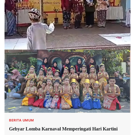
BERITA UMUM
Gebyar Lomba Karnaval Memperingati Hari Kartini