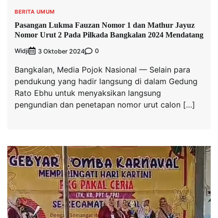
BERITA UMUM
Pasangan Lukma Fauzan Nomor 1 dan Mathur Jayuz
Nomor Urut 2 Pada Pilkada Bangkalan 2024 Mendatang
Widji
0
3 Oktober 2024
Bangkalan, Media Pojok Nasional — Selain para
pendukung yang hadir langsung di dalam Gedung
Rato Ebhu untuk menyaksikan langsung
pengundian dan penetapan nomor urut calon […]