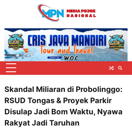
Skip
to
content
Skandal Miliaran di Probolinggo:
RSUD Tongas & Proyek Parkir
Disulap Jadi Bom Waktu, Nyawa
Rakyat Jadi Taruhan