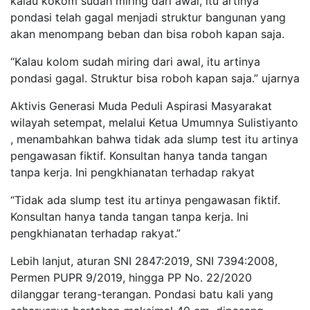
kalau kokom sudah miring dari awal, itu artinya
pondasi telah gagal menjadi struktur bangunan yang
akan menompang beban dan bisa roboh kapan saja.
“Kalau kolom sudah miring dari awal, itu artinya
pondasi gagal. Struktur bisa roboh kapan saja.” ujarnya
Aktivis Generasi Muda Peduli Aspirasi Masyarakat
wilayah setempat, melalui Ketua Umumnya Sulistiyanto
, menambahkan bahwa tidak ada slump test itu artinya
pengawasan fiktif. Konsultan hanya tanda tangan
tanpa kerja. Ini pengkhianatan terhadap rakyat
“Tidak ada slump test itu artinya pengawasan fiktif.
Konsultan hanya tanda tangan tanpa kerja. Ini
pengkhianatan terhadap rakyat.”
Lebih lanjut, aturan SNI 2847:2019, SNI 7394:2008,
Permen PUPR 9/2019, hingga PP No. 22/2020
dilanggar terang-terangan. Pondasi batu kali yang