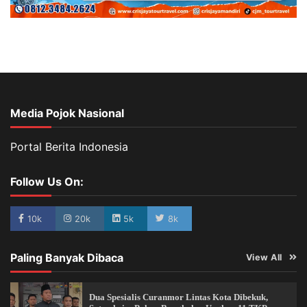
Media Pojok Nasional
Portal Berita Indonesia
Follow Us On:
10k
20k
5k
8k
Paling Banyak Dibaca
View All
Dua Spesialis Curanmor Lintas Kota Dibekuk,