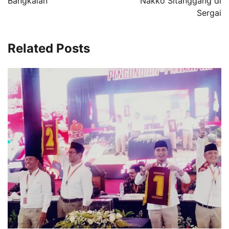
Bangkalan
Nakko Sitanggang di
Sergai
Related Posts