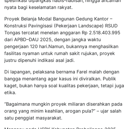
spesifikasi dipangkas habis-habisan, hingga ancaman
nyata bagi keselamatan rakyat.
Proyek Belanja Modal Bangunan Gedung Kantor –
Konstruksi Pavingisasi (Pekerjaan Landscape) RSUD
Tongas tercatat menelan anggaran Rp 2.518.403.995
dari APBD–DAU 2025, dengan jangka waktu
pengerjaan 120 hari.Namun, bukannya menghasilkan
fasilitas nyaman untuk rumah sakit rujukan, proyek
justru dipenuhi indikasi asal jadi.
Di lapangan, pelaksana bernama Farel malah dengan
bangga menantang agar kasus ini diviralkan. Publik
kaget, bukan hanya soal kualitas pekerjaan, tetapi juga
etika.
“Bagaimana mungkin proyek miliaran diserahkan pada
orang yang minim keahlian, arogan pula?” – ujar salah
satu penggiat masyarakat.