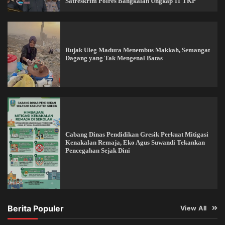
Satreskrim Polres Bangkalan Ungkap 11 TKP
Rujak Uleg Madura Menembus Makkah, Semangat
Dagang yang Tak Mengenal Batas
Cabang Dinas Pendidikan Gresik Perkuat Mitigasi
Kenakalan Remaja, Eko Agus Suwandi Tekankan
Pencegahan Sejak Dini
Berita Populer
View All