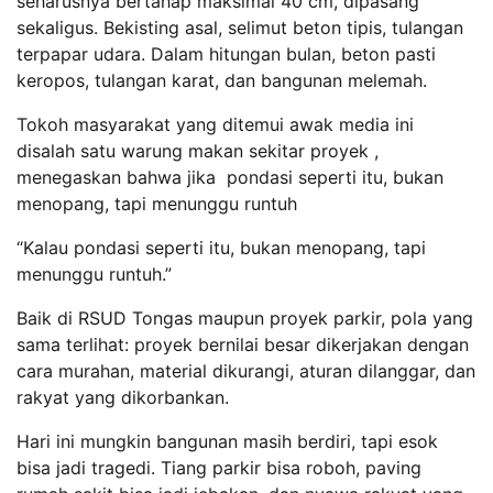
seharusnya bertahap maksimal 40 cm, dipasang
sekaligus. Bekisting asal, selimut beton tipis, tulangan
terpapar udara. Dalam hitungan bulan, beton pasti
keropos, tulangan karat, dan bangunan melemah.
Tokoh masyarakat yang ditemui awak media ini
disalah satu warung makan sekitar proyek ,
menegaskan bahwa jika pondasi seperti itu, bukan
menopang, tapi menunggu runtuh
“Kalau pondasi seperti itu, bukan menopang, tapi
menunggu runtuh.”
Baik di RSUD Tongas maupun proyek parkir, pola yang
sama terlihat: proyek bernilai besar dikerjakan dengan
cara murahan, material dikurangi, aturan dilanggar, dan
rakyat yang dikorbankan.
Hari ini mungkin bangunan masih berdiri, tapi esok
bisa jadi tragedi. Tiang parkir bisa roboh, paving