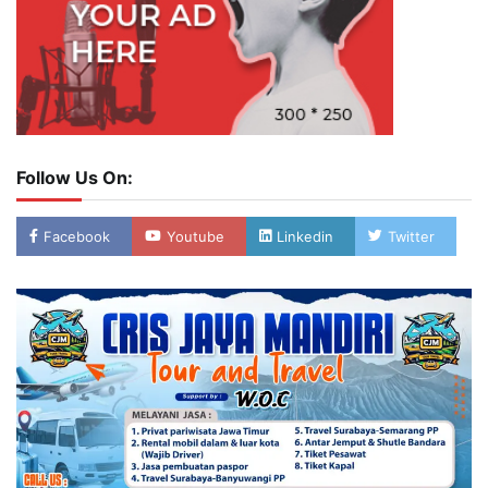
Follow Us On:
Facebook
Youtube
Linkedin
Twitter