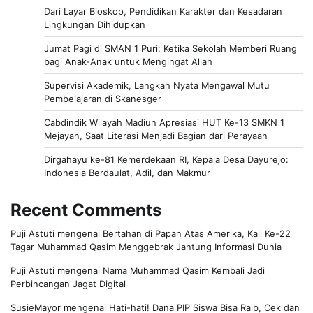
Dari Layar Bioskop, Pendidikan Karakter dan Kesadaran
Lingkungan Dihidupkan
Jumat Pagi di SMAN 1 Puri: Ketika Sekolah Memberi Ruang
bagi Anak-Anak untuk Mengingat Allah
Supervisi Akademik, Langkah Nyata Mengawal Mutu
Pembelajaran di Skanesger
Cabdindik Wilayah Madiun Apresiasi HUT Ke-13 SMKN 1
Mejayan, Saat Literasi Menjadi Bagian dari Perayaan
Dirgahayu ke-81 Kemerdekaan RI, Kepala Desa Dayurejo:
Indonesia Berdaulat, Adil, dan Makmur
Recent Comments
Puji Astuti
mengenai
Bertahan di Papan Atas Amerika, Kali Ke-22
Tagar Muhammad Qasim Menggebrak Jantung Informasi Dunia
Puji Astuti
mengenai
Nama Muhammad Qasim Kembali Jadi
Perbincangan Jagat Digital
SusieMayor
mengenai
Hati-hati! Dana PIP Siswa Bisa Raib, Cek dan