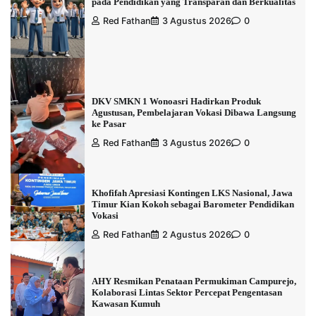
pada Pendidikan yang Transparan dan Berkualitas
Red Fathan
3 Agustus 2026
0
DKV SMKN 1 Wonoasri Hadirkan Produk
Agustusan, Pembelajaran Vokasi Dibawa Langsung
ke Pasar
Red Fathan
3 Agustus 2026
0
Khofifah Apresiasi Kontingen LKS Nasional, Jawa
Timur Kian Kokoh sebagai Barometer Pendidikan
Vokasi
Red Fathan
2 Agustus 2026
0
AHY Resmikan Penataan Permukiman Campurejo,
Kolaborasi Lintas Sektor Percepat Pengentasan
Kawasan Kumuh