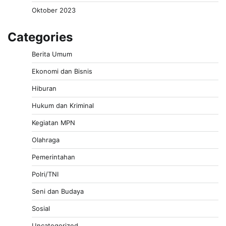
Oktober 2023
Categories
Berita Umum
Ekonomi dan Bisnis
Hiburan
Hukum dan Kriminal
Kegiatan MPN
Olahraga
Pemerintahan
Polri/TNI
Seni dan Budaya
Sosial
Uncategorized