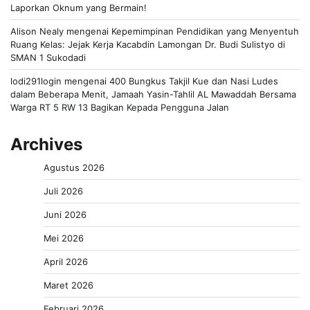
Laporkan Oknum yang Bermain!
Alison Nealy
mengenai
Kepemimpinan Pendidikan yang Menyentuh
Ruang Kelas: Jejak Kerja Kacabdin Lamongan Dr. Budi Sulistyo di
SMAN 1 Sukodadi
lodi291login
mengenai
400 Bungkus Takjil Kue dan Nasi Ludes
dalam Beberapa Menit, Jamaah Yasin-Tahlil AL Mawaddah Bersama
Warga RT 5 RW 13 Bagikan Kepada Pengguna Jalan
Archives
Agustus 2026
Juli 2026
Juni 2026
Mei 2026
April 2026
Maret 2026
Februari 2026