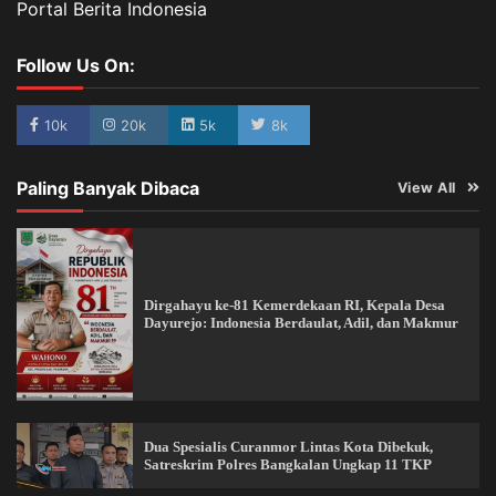
Portal Berita Indonesia
Follow Us On:
10k
20k
5k
8k
Paling Banyak Dibaca
View All
Dirgahayu ke-81 Kemerdekaan RI, Kepala Desa
Dayurejo: Indonesia Berdaulat, Adil, dan Makmur
Dua Spesialis Curanmor Lintas Kota Dibekuk,
Satreskrim Polres Bangkalan Ungkap 11 TKP