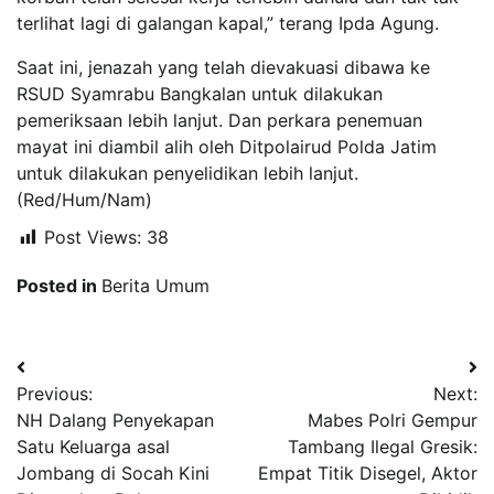
terlihat lagi di galangan kapal,” terang Ipda Agung.
Saat ini, jenazah yang telah dievakuasi dibawa ke
RSUD Syamrabu Bangkalan untuk dilakukan
pemeriksaan lebih lanjut. Dan perkara penemuan
mayat ini diambil alih oleh Ditpolairud Polda Jatim
untuk dilakukan penyelidikan lebih lanjut.
(Red/Hum/Nam)
Post Views:
38
Posted in
Berita Umum
Navigasi
Previous:
Next:
pos
NH Dalang Penyekapan
Mabes Polri Gempur
Satu Keluarga asal
Tambang Ilegal Gresik:
Jombang di Socah Kini
Empat Titik Disegel, Aktor