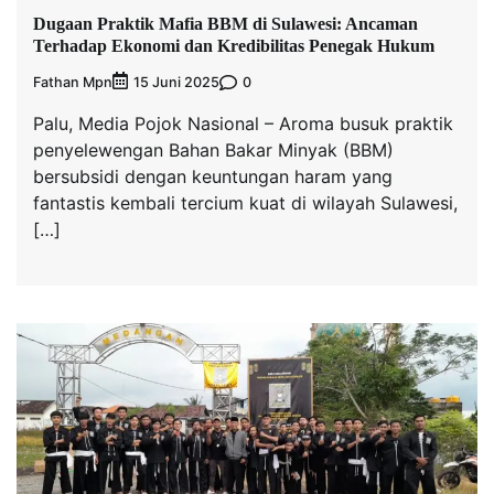
Dugaan Praktik Mafia BBM di Sulawesi: Ancaman
Terhadap Ekonomi dan Kredibilitas Penegak Hukum
Fathan Mpn
0
15 Juni 2025
Palu, Media Pojok Nasional – Aroma busuk praktik
penyelewengan Bahan Bakar Minyak (BBM)
bersubsidi dengan keuntungan haram yang
fantastis kembali tercium kuat di wilayah Sulawesi,
[…]