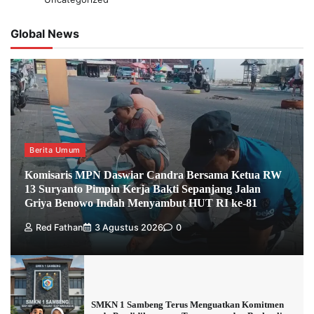
Global News
Berita Umum
Komisaris MPN Daswiar Candra Bersama Ketua RW
13 Suryanto Pimpin Kerja Bakti Sepanjang Jalan
Griya Benowo Indah Menyambut HUT RI ke-81
Red Fathan
3 Agustus 2026
0
SMKN 1 Sambeng Terus Menguatkan Komitmen