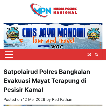
Skip
to
content
Satpolairud Polres Bangkalan
Evakuasi Mayat Terapung di
Pesisir Kamal
Posted on
12 Mei 2026
by
Red Fathan