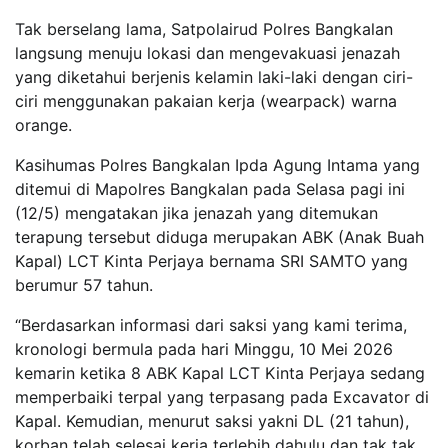
Tak berselang lama, Satpolairud Polres Bangkalan
langsung menuju lokasi dan mengevakuasi jenazah
yang diketahui berjenis kelamin laki-laki dengan ciri-
ciri menggunakan pakaian kerja (wearpack) warna
orange.
Kasihumas Polres Bangkalan Ipda Agung Intama yang
ditemui di Mapolres Bangkalan pada Selasa pagi ini
(12/5) mengatakan jika jenazah yang ditemukan
terapung tersebut diduga merupakan ABK (Anak Buah
Kapal) LCT Kinta Perjaya bernama SRI SAMTO yang
berumur 57 tahun.
“Berdasarkan informasi dari saksi yang kami terima,
kronologi bermula pada hari Minggu, 10 Mei 2026
kemarin ketika 8 ABK Kapal LCT Kinta Perjaya sedang
memperbaiki terpal yang terpasang pada Excavator di
Kapal. Kemudian, menurut saksi yakni DL (21 tahun),
korban telah selesai kerja terlebih dahulu dan tak tak