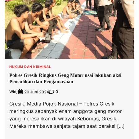
HUKUM DAN KRIMINAL
Polres Gresik Ringkus Geng Motor usai lakukan aksi
Penculikan dan Penganiayaan
Widji
0
20 Juni 2024
Gresik, Media Pojok Nasional – Polres Gresik
meringkus sebanyak enam anggota geng motor
yang meresahkan di wilayah Kebomas, Gresik.
Mereka membawa senjata tajam saat beraksi […]