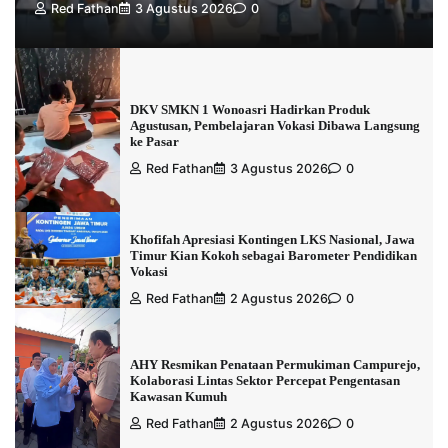
Red Fathan
3 Agustus 2026
0
DKV SMKN 1 Wonoasri Hadirkan Produk
Agustusan, Pembelajaran Vokasi Dibawa Langsung
ke Pasar
Red Fathan
3 Agustus 2026
0
Khofifah Apresiasi Kontingen LKS Nasional, Jawa
Timur Kian Kokoh sebagai Barometer Pendidikan
Vokasi
Red Fathan
2 Agustus 2026
0
AHY Resmikan Penataan Permukiman Campurejo,
Kolaborasi Lintas Sektor Percepat Pengentasan
Kawasan Kumuh
Red Fathan
2 Agustus 2026
0