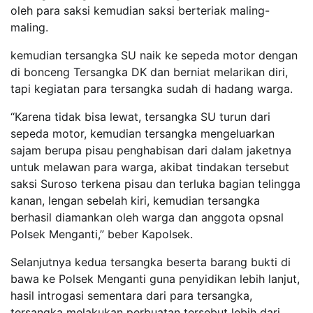
oleh para saksi kemudian saksi berteriak maling-
maling.
kemudian tersangka SU naik ke sepeda motor dengan
di bonceng Tersangka DK dan berniat melarikan diri,
tapi kegiatan para tersangka sudah di hadang warga.
“Karena tidak bisa lewat, tersangka SU turun dari
sepeda motor, kemudian tersangka mengeluarkan
sajam berupa pisau penghabisan dari dalam jaketnya
untuk melawan para warga, akibat tindakan tersebut
saksi Suroso terkena pisau dan terluka bagian telingga
kanan, lengan sebelah kiri, kemudian tersangka
berhasil diamankan oleh warga dan anggota opsnal
Polsek Menganti,” beber Kapolsek.
Selanjutnya kedua tersangka beserta barang bukti di
bawa ke Polsek Menganti guna penyidikan lebih lanjut,
hasil introgasi sementara dari para tersangka,
tersangka melakukan perbuatan tersebut lebih dari