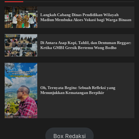
Langkah Cabang Dinas Pendidikan Wilayah
Madiun Membuka Akses Vokasi bagi Warga Binaan
Di Antara Asap Kopi, Tahlil, dan Dentuman Reggae:
Ketika GMBI Gresik Bertemu Wong Bodho
Oh, Ternyata Begitu: Sebuah Refleksi yang
Menunjukkan Kematangan Berpikir
Box Redaksi