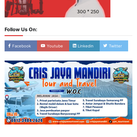
Follow Us On:
Facebook
Youtube
Linkedin
Twitter