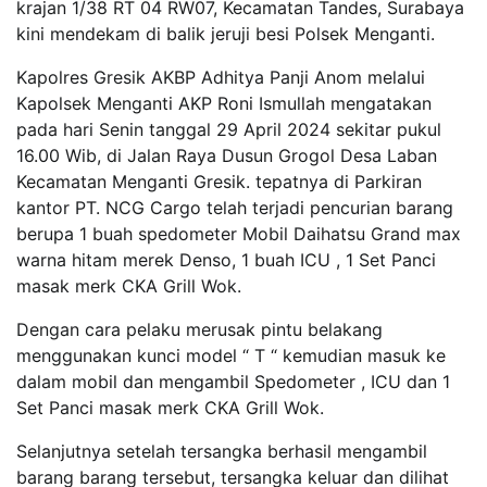
krajan 1/38 RT 04 RW07, Kecamatan Tandes, Surabaya
kini mendekam di balik jeruji besi Polsek Menganti.
Kapolres Gresik AKBP Adhitya Panji Anom melalui
Kapolsek Menganti AKP Roni Ismullah mengatakan
pada hari Senin tanggal 29 April 2024 sekitar pukul
16.00 Wib, di Jalan Raya Dusun Grogol Desa Laban
Kecamatan Menganti Gresik. tepatnya di Parkiran
kantor PT. NCG Cargo telah terjadi pencurian barang
berupa 1 buah spedometer Mobil Daihatsu Grand max
warna hitam merek Denso, 1 buah ICU , 1 Set Panci
masak merk CKA Grill Wok.
Dengan cara pelaku merusak pintu belakang
menggunakan kunci model “ T “ kemudian masuk ke
dalam mobil dan mengambil Spedometer , ICU dan 1
Set Panci masak merk CKA Grill Wok.
Selanjutnya setelah tersangka berhasil mengambil
barang barang tersebut, tersangka keluar dan dilihat