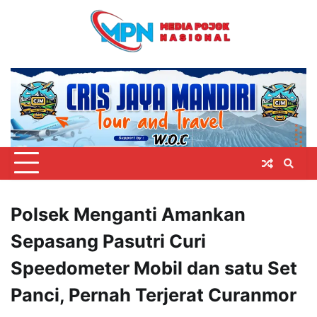
Skip
to
content
Polsek Menganti Amankan
Sepasang Pasutri Curi
Speedometer Mobil dan satu Set
Panci, Pernah Terjerat Curanmor