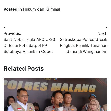
Posted in
Hukum dan Kriminal
Navigasi
Previous:
Next:
pos
Saat Nobar Piala AFC U-23
Satreskoba Polres Gresik
Di Balai Kota Satpol PP
Ringkus Pemilik Tanaman
Surabaya Amankan Copet
Ganja di Wringinanom
Related Posts