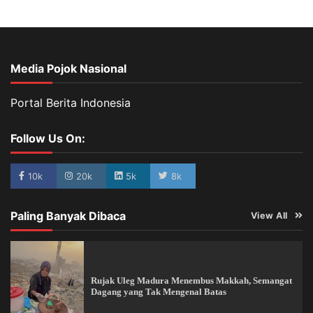
Media Pojok Nasional
Portal Berita Indonesia
Follow Us On:
10k
20k
5k
8k
Paling Banyak Dibaca
View All
Rujak Uleg Madura Menembus Makkah, Semangat
Dagang yang Tak Mengenal Batas