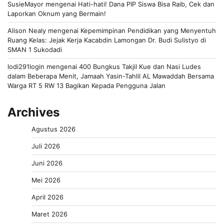
SusieMayor
mengenai
Hati-hati! Dana PIP Siswa Bisa Raib, Cek dan
Laporkan Oknum yang Bermain!
Alison Nealy
mengenai
Kepemimpinan Pendidikan yang Menyentuh
Ruang Kelas: Jejak Kerja Kacabdin Lamongan Dr. Budi Sulistyo di
SMAN 1 Sukodadi
lodi291login
mengenai
400 Bungkus Takjil Kue dan Nasi Ludes
dalam Beberapa Menit, Jamaah Yasin-Tahlil AL Mawaddah Bersama
Warga RT 5 RW 13 Bagikan Kepada Pengguna Jalan
Archives
Agustus 2026
Juli 2026
Juni 2026
Mei 2026
April 2026
Maret 2026