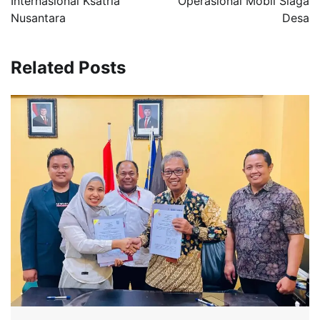
Internasional Ksatria
Operasional Mobil Siaga
Nusantara
Desa
Related Posts