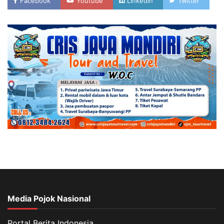
Facebook
Youtube
Linkedin
Twitter
Media Pojok Nasional
Portal Berita Indonesia