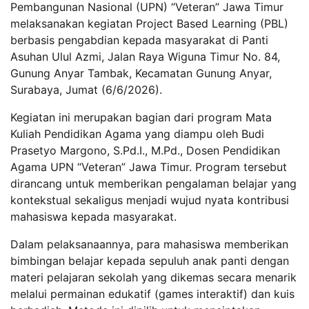
Pembangunan Nasional (UPN) “Veteran” Jawa Timur
melaksanakan kegiatan Project Based Learning (PBL)
berbasis pengabdian kepada masyarakat di Panti
Asuhan Ulul Azmi, Jalan Raya Wiguna Timur No. 84,
Gunung Anyar Tambak, Kecamatan Gunung Anyar,
Surabaya, Jumat (6/6/2026).
Kegiatan ini merupakan bagian dari program Mata
Kuliah Pendidikan Agama yang diampu oleh Budi
Prasetyo Margono, S.Pd.I., M.Pd., Dosen Pendidikan
Agama UPN “Veteran” Jawa Timur. Program tersebut
dirancang untuk memberikan pengalaman belajar yang
kontekstual sekaligus menjadi wujud nyata kontribusi
mahasiswa kepada masyarakat.
Dalam pelaksanaannya, para mahasiswa memberikan
bimbingan belajar kepada sepuluh anak panti dengan
materi pelajaran sekolah yang dikemas secara menarik
melalui permainan edukatif (games interaktif) dan kuis