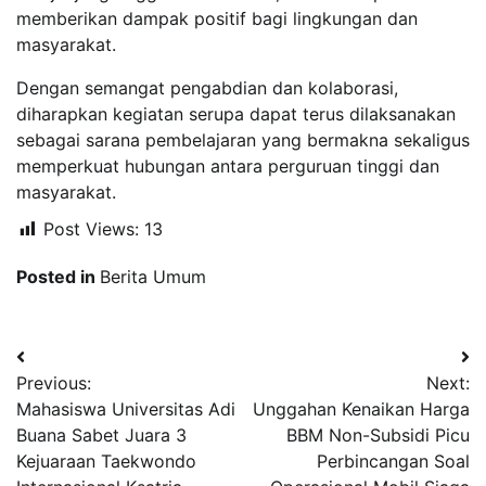
memberikan dampak positif bagi lingkungan dan
masyarakat.
Dengan semangat pengabdian dan kolaborasi,
diharapkan kegiatan serupa dapat terus dilaksanakan
sebagai sarana pembelajaran yang bermakna sekaligus
memperkuat hubungan antara perguruan tinggi dan
masyarakat.
Post Views:
13
Posted in
Berita Umum
Navigasi
Previous:
Next:
pos
Mahasiswa Universitas Adi
Unggahan Kenaikan Harga
Buana Sabet Juara 3
BBM Non-Subsidi Picu
Kejuaraan Taekwondo
Perbincangan Soal