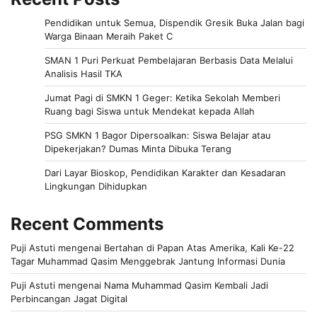
Pendidikan untuk Semua, Dispendik Gresik Buka Jalan bagi
Warga Binaan Meraih Paket C
SMAN 1 Puri Perkuat Pembelajaran Berbasis Data Melalui
Analisis Hasil TKA
Jumat Pagi di SMKN 1 Geger: Ketika Sekolah Memberi
Ruang bagi Siswa untuk Mendekat kepada Allah
PSG SMKN 1 Bagor Dipersoalkan: Siswa Belajar atau
Dipekerjakan? Dumas Minta Dibuka Terang
Dari Layar Bioskop, Pendidikan Karakter dan Kesadaran
Lingkungan Dihidupkan
Recent Comments
Puji Astuti
mengenai
Bertahan di Papan Atas Amerika, Kali Ke-22
Tagar Muhammad Qasim Menggebrak Jantung Informasi Dunia
Puji Astuti
mengenai
Nama Muhammad Qasim Kembali Jadi
Perbincangan Jagat Digital