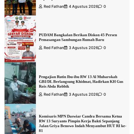
Red Fathan
4 Agustus 2026
0
PUDAM Bangkalan Berikan Diskon 45 Persen
Pemasangan Sambungan Rumah Baru
Red Fathan
3 Agustus 2026
0
Pengajian Rutin Ibu-ibu RW 13 Al Mubarokah
GBI/DL Berlangsung Khidmat, Hadirkan KH Gus
Rois Abda Robbik
Red Fathan
3 Agustus 2026
0
Komisaris MPN Daswiar Candra Bersama Ketua
RW 13 Suryanto Pimpin Kerja Bakti Sepanjang
Jalan Griya Benowo Indah Menyambut HUT RI ke-
81