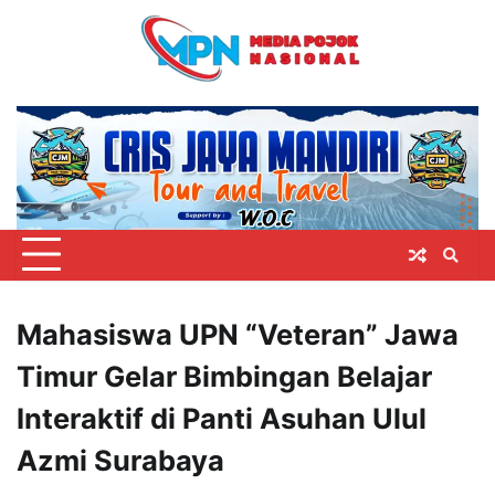
Skip
to
content
Mahasiswa UPN “Veteran” Jawa
Timur Gelar Bimbingan Belajar
Interaktif di Panti Asuhan Ulul
Azmi Surabaya