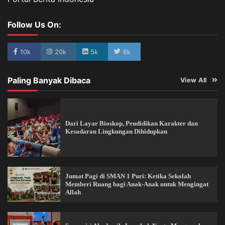
Follow Us On:
10k
20k
5k
8k
Paling Banyak Dibaca
View All
Dari Layar Bioskop, Pendidikan Karakter dan
Kesadaran Lingkungan Dihidupkan
Jumat Pagi di SMAN 1 Puri: Ketika Sekolah
Memberi Ruang bagi Anak-Anak untuk Mengingat
Allah