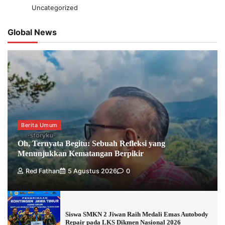
Uncategorized
Global News
Berita Umum
Oh, Ternyata Begitu: Sebuah Refleksi yang
Menunjukkan Kematangan Berpikir
Red Fathan
5 Agustus 2026
0
Siswa SMKN 2 Jiwan Raih Medali Emas Autobody
Repair pada LKS Dikmen Nasional 2026