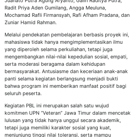
Juanato Putra Agung Aryanto, Galih Raditya Putra,
Radit Priya Aden Gumilang, Angga Meuluna,
Mochamad Rafli Firmansyah, Rafi Afham Pradana, dan
Zuniar Hamid Rahman.
Melalui pendekatan pembelajaran berbasis proyek ini,
mahasiswa tidak hanya mengimplementasikan ilmu
yang diperoleh selama perkuliahan, tetapi juga
mengembangkan nilai-nilai kepedulian sosial, empati,
serta moderasi beragama dalam kehidupan
bermasyarakat. Antusiasme dan keceriaan anak-anak
panti selama kegiatan berlangsung menjadi bukti
bahwa program ini memberikan manfaat positif bagi
seluruh peserta.
Kegiatan PBL ini merupakan salah satu wujud
komitmen UPN “Veteran” Jawa Timur dalam mencetak
lulusan yang tidak hanya unggul secara akademik,
tetapi juga memiliki karakter sosial yang kuat,
menjunjung tinggi nilai toleransi, serta mampu