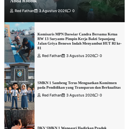
Abda Robbik
Red Fathan
3 Agustus 2026
0
Komisaris MPN Daswiar Candra Bersama Ketua
RW 13 Suryanto Pimpin Kerja Bakti Sepanjang
Jalan Griya Benowo Indah Menyambut HUT RI ke-
81
Red Fathan
3 Agustus 2026
0
SMKN 1 Sambeng Terus Menguatkan Komitmen
pada Pendidikan yang Transparan dan Berkualitas
Red Fathan
3 Agustus 2026
0
DKV SMKN 1 Wonoasri Hadirkan Produk