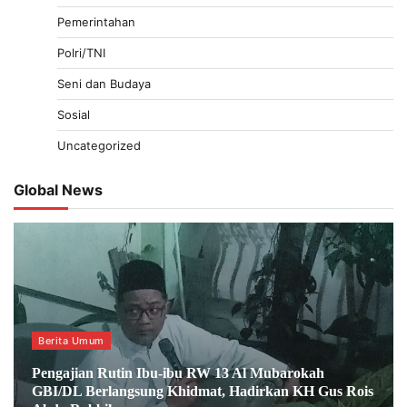
Pemerintahan
Polri/TNI
Seni dan Budaya
Sosial
Uncategorized
Global News
Berita Umum
Pengajian Rutin Ibu-ibu RW 13 Al Mubarokah
GBI/DL Berlangsung Khidmat, Hadirkan KH Gus Rois