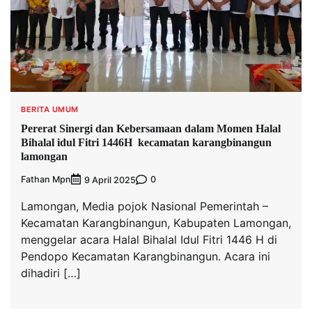
BERITA UMUM
Pererat Sinergi dan Kebersamaan dalam Momen Halal
Bihalal idul Fitri 1446H kecamatan karangbinangun
lamongan
Fathan Mpn
0
9 April 2025
Lamongan, Media pojok Nasional Pemerintah –
Kecamatan Karangbinangun, Kabupaten Lamongan,
menggelar acara Halal Bihalal Idul Fitri 1446 H di
Pendopo Kecamatan Karangbinangun. Acara ini
dihadiri […]