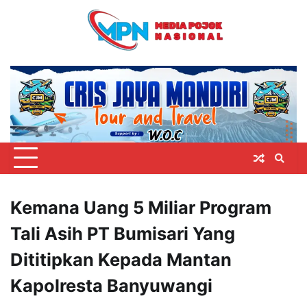
Skip
to
content
Kemana Uang 5 Miliar Program
Tali Asih PT Bumisari Yang
Dititipkan Kepada Mantan
Kapolresta Banyuwangi