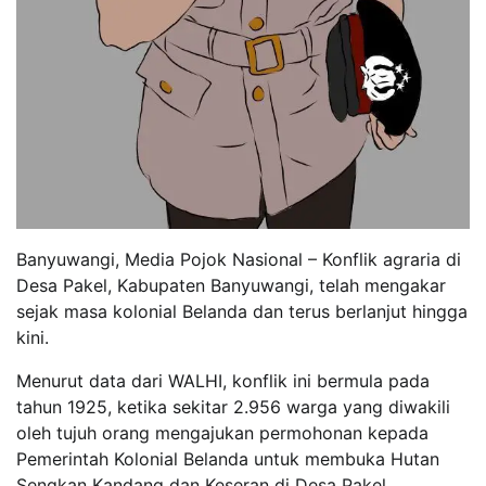
Banyuwangi, Media Pojok Nasional – Konflik agraria di
Desa Pakel, Kabupaten Banyuwangi, telah mengakar
sejak masa kolonial Belanda dan terus berlanjut hingga
kini.
Menurut data dari WALHI, konflik ini bermula pada
tahun 1925, ketika sekitar 2.956 warga yang diwakili
oleh tujuh orang mengajukan permohonan kepada
Pemerintah Kolonial Belanda untuk membuka Hutan
Sengkan Kandang dan Keseran di Desa Pakel.