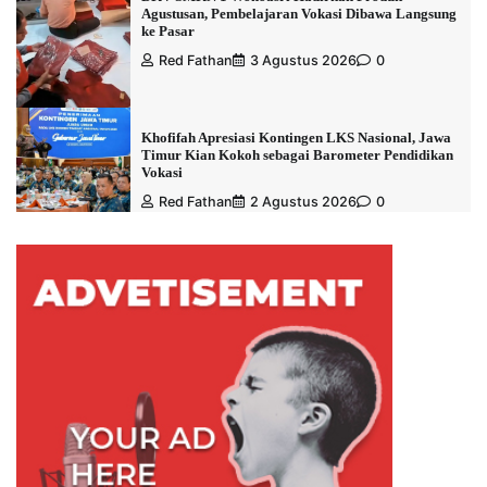
Agustusan, Pembelajaran Vokasi Dibawa Langsung
ke Pasar
Red Fathan
3 Agustus 2026
0
Khofifah Apresiasi Kontingen LKS Nasional, Jawa
Timur Kian Kokoh sebagai Barometer Pendidikan
Vokasi
Red Fathan
2 Agustus 2026
0