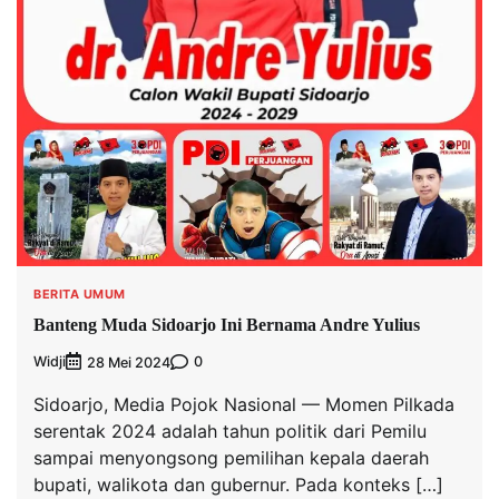
BERITA UMUM
Banteng Muda Sidoarjo Ini Bernama Andre Yulius
Widji
0
28 Mei 2024
Sidoarjo, Media Pojok Nasional — Momen Pilkada
serentak 2024 adalah tahun politik dari Pemilu
sampai menyongsong pemilihan kepala daerah
bupati, walikota dan gubernur. Pada konteks […]