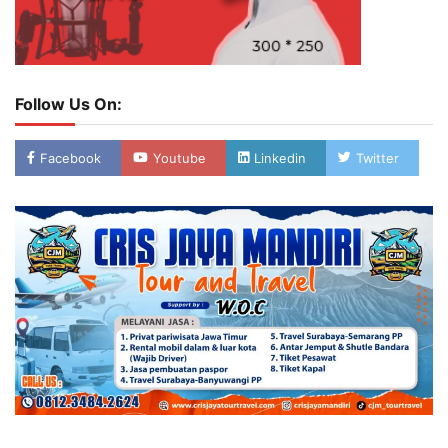
Follow Us On:
Facebook
Youtube
Linkedin
Twitter