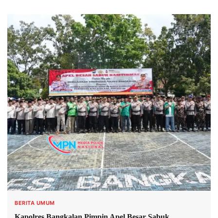
BERITA UMUM
Kapolres Bangkalan Pimpin Apel Besar Sabuk