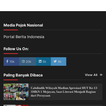
Media Pojok Nasional
Portal Berita Indonesia
Follow Us On:
10k
20k
5k
8k
Paling Banyak Dibaca
View All
Cabdindik Wilayah Madiun Apresiasi HUT Ke-13
SMKN 1 Mejayan, Saat Literasi Menjadi Bagian
dari Perayaan