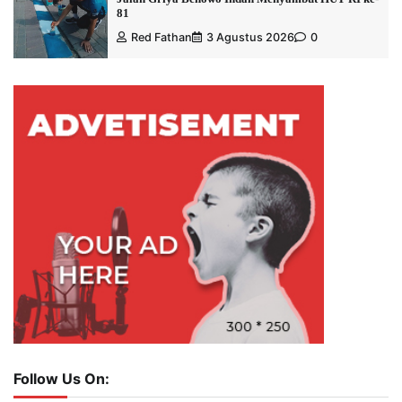
81
Red Fathan
3 Agustus 2026
0
Follow Us On: