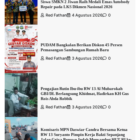
Siswa SMKN 2 Jiwan Raih Medali Emas Autobody
Repair pada LKS Dikmen Nasional 2026
Red Fathan
4 Agustus 2026
0
PUDAM Bangkalan Berikan Diskon 45 Persen
Pemasangan Sambungan Rumah Baru
Red Fathan
3 Agustus 2026
0
Pengajian Rutin Ibu-ibu RW 13 Al Mubarokah
GBI/DL Berlangsung Khidmat, Hadirkan KH Gus
Rois Abda Robbik
Red Fathan
3 Agustus 2026
0
Komisaris MPN Daswiar Candra Bersama Ketua
RW 13 Suryanto Pimpin Kerja Bakti Sepanjang
Jalan Griya Benowo Indah Menyambut HUT RI ke-