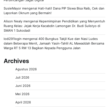
Perbincangan Jagat Digital
SusieMayor
mengenai
Hati-hati! Dana PIP Siswa Bisa Raib, Cek dan
Laporkan Oknum yang Bermain!
Alison Nealy
mengenai
Kepemimpinan Pendidikan yang Menyentuh
Ruang Kelas: Jejak Kerja Kacabdin Lamongan Dr. Budi Sulistyo di
SMAN 1 Sukodadi
lodi291login
mengenai
400 Bungkus Takjil Kue dan Nasi Ludes
dalam Beberapa Menit, Jamaah Yasin-Tahlil AL Mawaddah Bersama
Warga RT 5 RW 13 Bagikan Kepada Pengguna Jalan
Archives
Agustus 2026
Juli 2026
Juni 2026
Mei 2026
April 2026