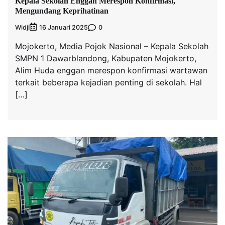
Kepala Sekolah Enggan Merespon Konfirmasi,
Mengundang Keprihatinan
Widji
0
16 Januari 2025
Mojokerto, Media Pojok Nasional – Kepala Sekolah
SMPN 1 Dawarblandong, Kabupaten Mojokerto,
Alim Huda enggan merespon konfirmasi wartawan
terkait beberapa kejadian penting di sekolah. Hal
[…]