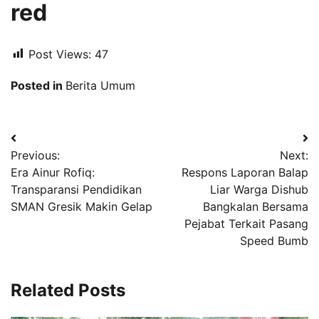
red
Post Views:
47
Posted in
Berita Umum
Navigasi
Previous:
Next:
pos
Era Ainur Rofiq:
Respons Laporan Balap
Transparansi Pendidikan
Liar Warga Dishub
SMAN Gresik Makin Gelap
Bangkalan Bersama
Pejabat Terkait Pasang
Speed Bumb
Related Posts