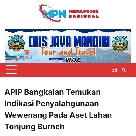
Skip
to
content
APIP Bangkalan Temukan
Indikasi Penyalahgunaan
Wewenang Pada Aset Lahan
Tonjung Burneh