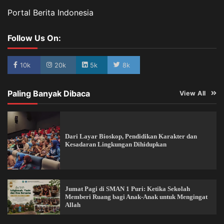
Portal Berita Indonesia
Follow Us On:
10k
20k
5k
8k
Paling Banyak Dibaca
View All
Dari Layar Bioskop, Pendidikan Karakter dan
Kesadaran Lingkungan Dihidupkan
Jumat Pagi di SMAN 1 Puri: Ketika Sekolah
Memberi Ruang bagi Anak-Anak untuk Mengingat
Allah