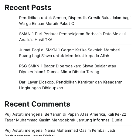
Recent Posts
Pendidikan untuk Semua, Dispendik Gresik Buka Jalan bagi
Warga Binaan Meraih Paket C
SMAN 1 Puri Perkuat Pembelajaran Berbasis Data Melalui
Analisis Hasil TKA
Jumat Pagi di SMKN 1 Geger: Ketika Sekolah Memberi
Ruang bagi Siswa untuk Mendekat kepada Allah
PSG SMKN 1 Bagor Dipersoalkan: Siswa Belajar atau
Dipekerjakan? Dumas Minta Dibuka Terang
Dari Layar Bioskop, Pendidikan Karakter dan Kesadaran
Lingkungan Dihidupkan
Recent Comments
Puji Astuti
mengenai
Bertahan di Papan Atas Amerika, Kali Ke-22
Tagar Muhammad Qasim Menggebrak Jantung Informasi Dunia
Puji Astuti
mengenai
Nama Muhammad Qasim Kembali Jadi