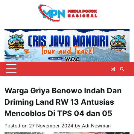
Skip
to
content
Warga Griya Benowo Indah Dan
Driming Land RW 13 Antusias
Mencoblos Di TPS 04 dan 05
Posted on
27 November 2024
by
Adi Newman