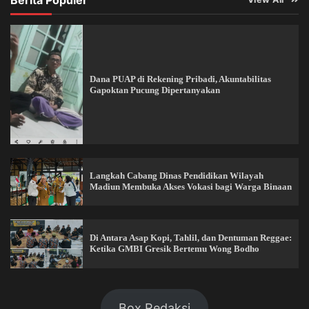
Berita Populer
Dana PUAP di Rekening Pribadi, Akuntabilitas
Gapoktan Pucung Dipertanyakan
Langkah Cabang Dinas Pendidikan Wilayah
Madiun Membuka Akses Vokasi bagi Warga Binaan
Di Antara Asap Kopi, Tahlil, dan Dentuman Reggae:
Ketika GMBI Gresik Bertemu Wong Bodho
Box Redaksi