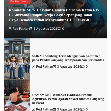
Berita Umum
Komisaris MPN Daswiar Candra Bersama Ketua RW
13 Suryanto Pimpin Kerja Bakti Sepanjang Jalan
Griya Benowo Indah Menyambut HUT RI ke-81
Red Fathan
3 Agustus 2026
0
SMKN 1 Sambeng Terus Menguatkan Komitmen
pada Pendidikan yang Transparan dan Berkualitas
Red Fathan
3 Agustus 2026
0
DKV SMKN 1 Wonoasri Hadirkan Produk
Agustusan, Pembelajaran Vokasi Dibawa Langsung
ke Pasar
Red Fathan
3 Agustus 2026
0