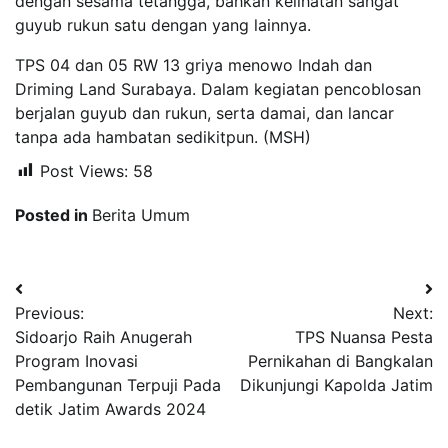
dengan sesama tetangga, bahkan kelihatan sangat
guyub rukun satu dengan yang lainnya.
TPS 04 dan 05 RW 13 griya menowo Indah dan
Driming Land Surabaya. Dalam kegiatan pencoblosan
berjalan guyub dan rukun, serta damai, dan lancar
tanpa ada hambatan sedikitpun. (MSH)
Post Views:
58
Posted in
Berita Umum
Navigasi
Previous:
Next:
pos
Sidoarjo Raih Anugerah
TPS Nuansa Pesta
Program Inovasi
Pernikahan di Bangkalan
Pembangunan Terpuji Pada
Dikunjungi Kapolda Jatim
detik Jatim Awards 2024