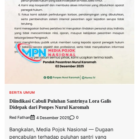
BERITA UMUM
Diindikasi Cabuli Puluhan Santrinya Lora Galis
Didepak dari Ponpes Nurul Karomah
Red Fathan
0
4 Desember 2025
Bangkalan, Media Pojok Nasional — Dugaan
pencabulan terhadap puluhan santri yang