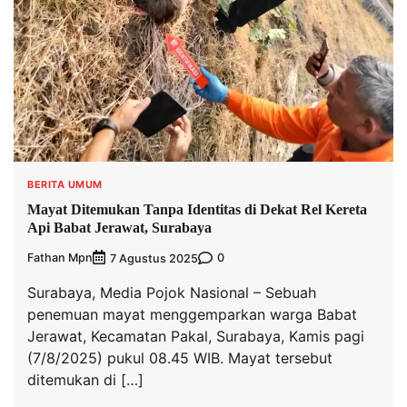
BERITA UMUM
Mayat Ditemukan Tanpa Identitas di Dekat Rel Kereta
Api Babat Jerawat, Surabaya
Fathan Mpn
0
7 Agustus 2025
Surabaya, Media Pojok Nasional – Sebuah
penemuan mayat menggemparkan warga Babat
Jerawat, Kecamatan Pakal, Surabaya, Kamis pagi
(7/8/2025) pukul 08.45 WIB. Mayat tersebut
ditemukan di […]