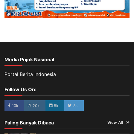
Media Pojok Nasional
Portal Berita Indonesia
Follow Us On:
10k
20k
5k
8k
Paling Banyak Dibaca
View All