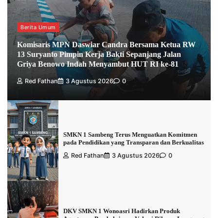
Berita Umum
Komisaris MPN Daswiar Candra Bersama Ketua RW
13 Suryanto Pimpin Kerja Bakti Sepanjang Jalan
Griya Benowo Indah Menyambut HUT RI ke-81
Red Fathan
3 Agustus 2026
0
SMKN 1 Sambeng Terus Menguatkan Komitmen
pada Pendidikan yang Transparan dan Berkualitas
Red Fathan
3 Agustus 2026
0
DKV SMKN 1 Wonoasri Hadirkan Produk