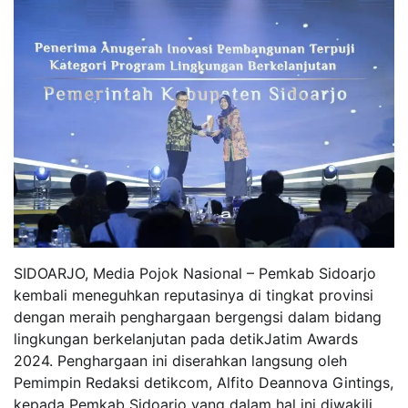
SIDOARJO, Media Pojok Nasional – Pemkab Sidoarjo
kembali meneguhkan reputasinya di tingkat provinsi
dengan meraih penghargaan bergengsi dalam bidang
lingkungan berkelanjutan pada detikJatim Awards
2024. Penghargaan ini diserahkan langsung oleh
Pemimpin Redaksi detikcom, Alfito Deannova Gintings,
kepada Pemkab Sidoarjo yang dalam hal ini diwakili