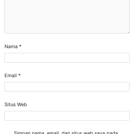
Nama
*
Email
*
Situs Web
Simpan nama, email, dan situs web saya pada