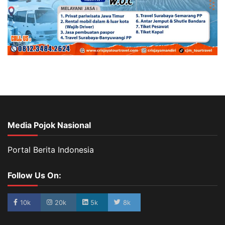
Media Pojok Nasional
Portal Berita Indonesia
Follow Us On:
10k
20k
5k
8k