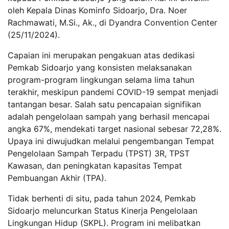
oleh Kepala Dinas Kominfo Sidoarjo, Dra. Noer
Rachmawati, M.Si., Ak., di Dyandra Convention Center
(25/11/2024).
Capaian ini merupakan pengakuan atas dedikasi
Pemkab Sidoarjo yang konsisten melaksanakan
program-program lingkungan selama lima tahun
terakhir, meskipun pandemi COVID-19 sempat menjadi
tantangan besar. Salah satu pencapaian signifikan
adalah pengelolaan sampah yang berhasil mencapai
angka 67%, mendekati target nasional sebesar 72,28%.
Upaya ini diwujudkan melalui pengembangan Tempat
Pengelolaan Sampah Terpadu (TPST) 3R, TPST
Kawasan, dan peningkatan kapasitas Tempat
Pembuangan Akhir (TPA).
Tidak berhenti di situ, pada tahun 2024, Pemkab
Sidoarjo meluncurkan Status Kinerja Pengelolaan
Lingkungan Hidup (SKPL). Program ini melibatkan