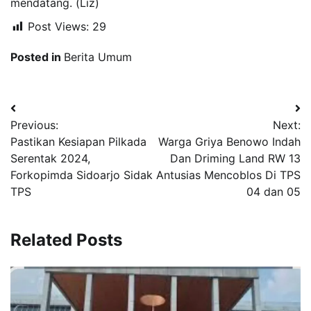
mendatang. (Liz)
Post Views:
29
Posted in
Berita Umum
Navigasi
Previous:
Next:
pos
Pastikan Kesiapan Pilkada
Warga Griya Benowo Indah
Serentak 2024,
Dan Driming Land RW 13
Forkopimda Sidoarjo Sidak
Antusias Mencoblos Di TPS
TPS
04 dan 05
Related Posts