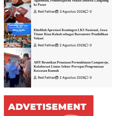
Agustusan, Pembelajaran Vokasi Dibawa Langsung
ke Pasar
Red Fathan
3 Agustus 2026
0
Khofifah Apresiasi Kontingen LKS Nasional, Jawa
Timur Kian Kokoh sebagai Barometer Pendidikan
Vokasi
Red Fathan
2 Agustus 2026
0
AHY Resmikan Penataan Permukiman Campurejo,
Kolaborasi Lintas Sektor Percepat Pengentasan
Kawasan Kumuh
Red Fathan
2 Agustus 2026
0