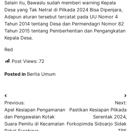
Selain itu, Bawaslu sudah memberi warning Kepala
Desa yang Tak Netral di Pilkada 2024 Bisa Dipenjara,
Adapun aturan tersebut tercatat pada UU Nomor 4
Tahun 2014 tentang Desa dan Permendagri Nomor 82
Tahun 2015 tentang Pemberhentian dan Pengangkatan
Kepala Desa.
Red
Post Views:
72
Posted in
Berita Umum
Navigasi
Previous:
Next:
pos
Apel Kesiapan Pengamanan
Pastikan Kesiapan Pilkada
dan Pengawalan Kotak
Serentak 2024,
Suara Pemilu di Kecamatan
Forkopimda Sidoarjo Sidak
Pakal Surabaya
TPS