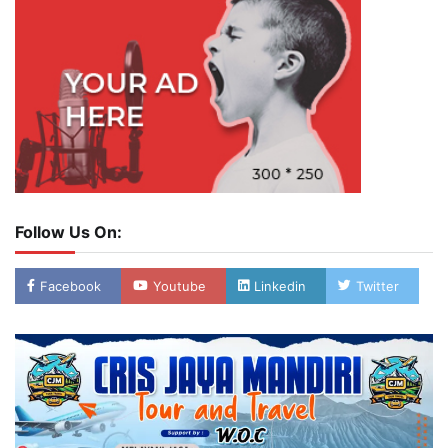
Follow Us On:
Facebook
Youtube
Linkedin
Twitter