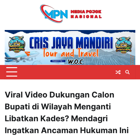
Skip
to
content
Viral Video Dukungan Calon
Bupati di Wilayah Menganti
Libatkan Kades? Mendagri
Ingatkan Ancaman Hukuman Ini