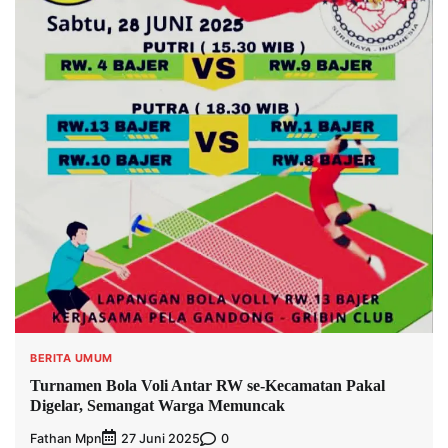
BERITA UMUM
Turnamen Bola Voli Antar RW se-Kecamatan Pakal
Digelar, Semangat Warga Memuncak
Fathan Mpn
0
27 Juni 2025