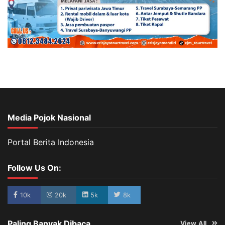
Media Pojok Nasional
Portal Berita Indonesia
Follow Us On:
10k
20k
5k
8k
Paling Banyak Dibaca
View All