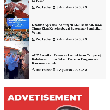
ke Pasar
Red Fathan
3 Agustus 2026
0
Khofifah Apresiasi Kontingen LKS Nasional, Jawa
Timur Kian Kokoh sebagai Barometer Pendidikan
Vokasi
Red Fathan
2 Agustus 2026
0
AHY Resmikan Penataan Permukiman Campurejo,
Kolaborasi Lintas Sektor Percepat Pengentasan
Kawasan Kumuh
Red Fathan
2 Agustus 2026
0