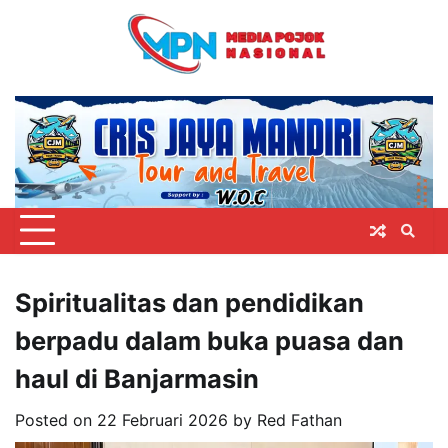
Skip
to
content
Spiritualitas dan pendidikan
berpadu dalam buka puasa dan
haul di Banjarmasin
Posted on
22 Februari 2026
by
Red Fathan