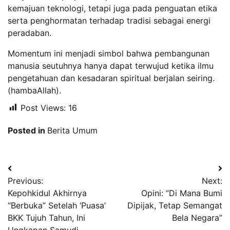
kemajuan teknologi, tetapi juga pada penguatan etika
serta penghormatan terhadap tradisi sebagai energi
peradaban.
Momentum ini menjadi simbol bahwa pembangunan
manusia seutuhnya hanya dapat terwujud ketika ilmu
pengetahuan dan kesadaran spiritual berjalan seiring.
(hambaAllah).
Post Views:
16
Posted in
Berita Umum
Navigasi
Previous:
Next:
pos
Kepohkidul Akhirnya
Opini: “Di Mana Bumi
“Berbuka” Setelah ‘Puasa’
Dipijak, Tetap Semangat
BKK Tujuh Tahun, Ini
Bela Negara”
Ungkapan Samudi