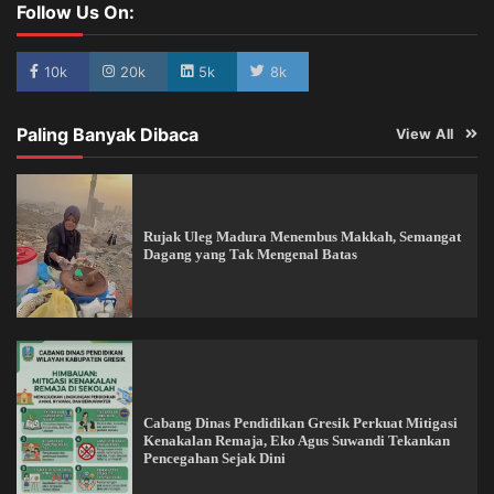
Follow Us On:
10k
20k
5k
8k
Paling Banyak Dibaca
View All
Rujak Uleg Madura Menembus Makkah, Semangat
Dagang yang Tak Mengenal Batas
Cabang Dinas Pendidikan Gresik Perkuat Mitigasi
Kenakalan Remaja, Eko Agus Suwandi Tekankan
Pencegahan Sejak Dini