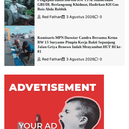
GBI/DL Berlangsung Khidmat, Hadirkan KH Gus
Rois Abda Robbik
Red Fathan
3 Agustus 2026
0
Komisaris MPN Daswiar Candra Bersama Ketua
RW 13 Suryanto Pimpin Kerja Bakti Sepanjang
Jalan Griya Benowo Indah Menyambut HUT RI ke-
81
Red Fathan
3 Agustus 2026
0