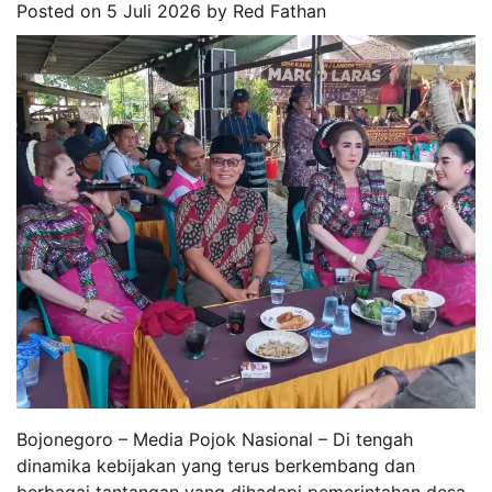
Posted on
5 Juli 2026
by
Red Fathan
Bojonegoro – Media Pojok Nasional – Di tengah
dinamika kebijakan yang terus berkembang dan
berbagai tantangan yang dihadapi pemerintahan desa,