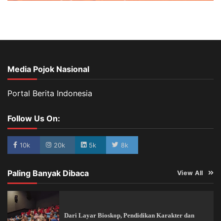
Media Pojok Nasional
Portal Berita Indonesia
Follow Us On:
10k
20k
5k
8k
Paling Banyak Dibaca
View All
Dari Layar Bioskop, Pendidikan Karakter dan