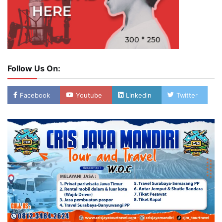
Follow Us On:
Facebook
Youtube
Linkedin
Twitter