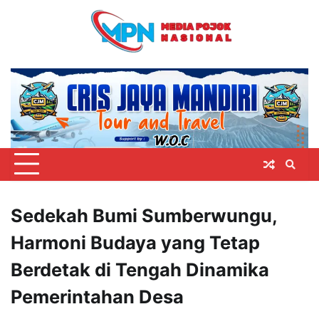
Skip
to
content
Sedekah Bumi Sumberwungu,
Harmoni Budaya yang Tetap
Berdetak di Tengah Dinamika
Pemerintahan Desa