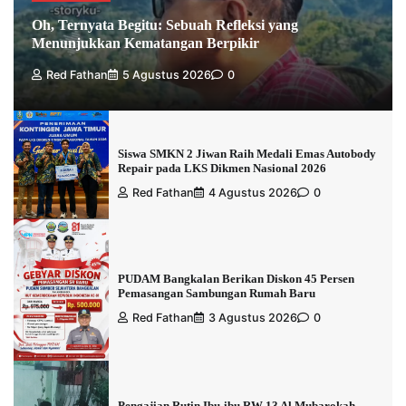
Oh, Ternyata Begitu: Sebuah Refleksi yang
Menunjukkan Kematangan Berpikir
Red Fathan
5 Agustus 2026
0
Siswa SMKN 2 Jiwan Raih Medali Emas Autobody
Repair pada LKS Dikmen Nasional 2026
Red Fathan
4 Agustus 2026
0
PUDAM Bangkalan Berikan Diskon 45 Persen
Pemasangan Sambungan Rumah Baru
Red Fathan
3 Agustus 2026
0
Pengajian Rutin Ibu-ibu RW 13 Al Mubarokah