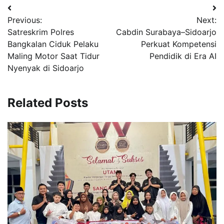
Navigasi
Previous:
Next:
pos
Satreskrim Polres
Cabdin Surabaya–Sidoarjo
Bangkalan Ciduk Pelaku
Perkuat Kompetensi
Maling Motor Saat Tidur
Pendidik di Era AI
Nyenyak di Sidoarjo
Related Posts