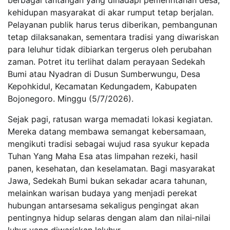
kehidupan masyarakat di akar rumput tetap berjalan.
Pelayanan publik harus terus diberikan, pembangunan
tetap dilaksanakan, sementara tradisi yang diwariskan
para leluhur tidak dibiarkan tergerus oleh perubahan
zaman. Potret itu terlihat dalam perayaan Sedekah
Bumi atau Nyadran di Dusun Sumberwungu, Desa
Kepohkidul, Kecamatan Kedungadem, Kabupaten
Bojonegoro. Minggu (5/7/2026).
Sejak pagi, ratusan warga memadati lokasi kegiatan.
Mereka datang membawa semangat kebersamaan,
mengikuti tradisi sebagai wujud rasa syukur kepada
Tuhan Yang Maha Esa atas limpahan rezeki, hasil
panen, kesehatan, dan keselamatan. Bagi masyarakat
Jawa, Sedekah Bumi bukan sekadar acara tahunan,
melainkan warisan budaya yang menjadi perekat
hubungan antarsesama sekaligus pengingat akan
pentingnya hidup selaras dengan alam dan nilai‑nilai
luhur yang diwariskan leluhur.