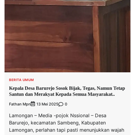
BERITA UMUM
Kepala Desa Barurejo Sosok Bijak, Tegas, Namun Tetap
Santun dan Merakyat Kepada Semua Masyarakat..
Fathan Mpn
0
13 Mei 2025
Lamongan – Media -pojok Nssional – Desa
Barurejo, kecamatan Sambeng, Kabupaten
Lamongan, perlahan tapi pasti menunjukkan wajah