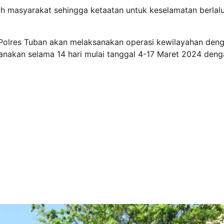
uh masyarakat sehingga ketaatan untuk keselamatan berlalu
li Polres Tuban akan melaksanakan operasi kewilayahan den
nakan selama 14 hari mulai tanggal 4-17 Maret 2024 deng