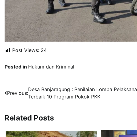
Post Views:
24
Posted in
Hukum dan Kriminal
Navigasi
Desa Banjaragung : Penilaian Lomba Pelaksana
Previous:
Terbaik 10 Program Pokok PKK
pos
Related Posts