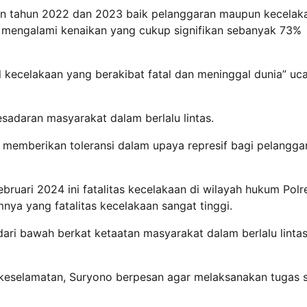
atan tahun 2022 dan 2023 baik pelanggaran maupun kecelak
s mengalami kenaikan yang cukup signifikan sebanyak 73%
 kecelakaan yang berakibat fatal dan meninggal dunia” uc
sadaran masyarakat dalam berlalu lintas.
mberikan toleransi dalam upaya represif bagi pelanggar
bruari 2024 ini fatalitas kecelakaan di wilayah hukum Polr
ya yang fatalitas kecelakaan sangat tinggi.
 dari bawah berkat ketaatan masyarakat dalam berlalu lintas
i keselamatan, Suryono berpesan agar melaksanakan tugas 