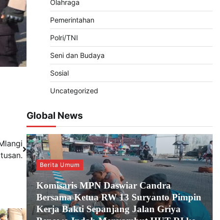
Olahraga
Pemerintahan
Polri/TNI
Seni dan Budaya
Sosial
Uncategorized
Global News
Mlangi
tusan.
Berita Umum
Komisaris MPN Daswiar Candra
Bersama Ketua RW 13 Suryanto Pimpin
Kerja Bakti Sepanjang Jalan Griya