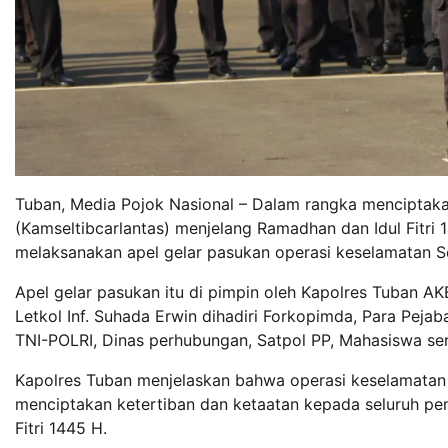
Tuban, Media Pojok Nasional – Dalam rangka menciptaka
(Kamseltibcarlantas) menjelang Ramadhan dan Idul Fitri
melaksanakan apel gelar pasukan operasi keselamatan 
Apel gelar pasukan itu di pimpin oleh Kapolres Tuban AK
Letkol Inf. Suhada Erwin dihadiri Forkopimda, Para Peja
TNI-POLRI, Dinas perhubungan, Satpol PP, Mahasiswa ser
Kapolres Tuban menjelaskan bahwa operasi keselamatan 
menciptakan ketertiban dan ketaatan kepada seluruh pe
Fitri 1445 H.