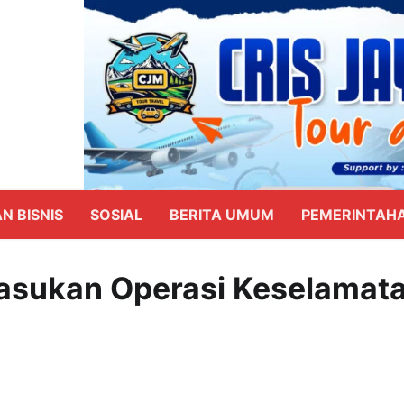
N BISNIS
SOSIAL
BERITA UMUM
PEMERINTAH
Pasukan Operasi Keselamat