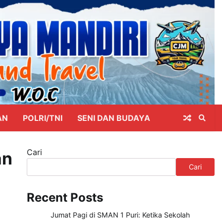
AN
POLRI/TNI
SENI DAN BUDAYA
Cari
an
Cari
Recent Posts
Jumat Pagi di SMAN 1 Puri: Ketika Sekolah