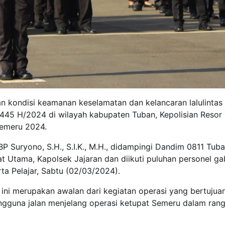
n kondisi keamanan keselamatan dan kelancaran lalulintas
 1445 H/2024 di wilayah kabupaten Tuban, Kepolisian Resor
Semeru 2024.
BP Suryono, S.H., S.I.K., M.H., didampingi Dandim 0811 Tub
bat Utama, Kapolsek Jajaran dan diikuti puluhan personel g
ta Pelajar, Sabtu (02/03/2024).
ini merupakan awalan dari kegiatan operasi yang bertujua
ngguna jalan menjelang operasi ketupat Semeru dalam rang