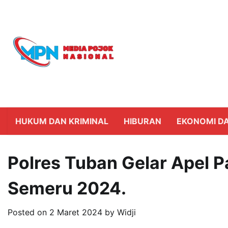
Skip
to
content
HUKUM DAN KRIMINAL
HIBURAN
EKONOMI DA
Polres Tuban Gelar Apel 
Semeru 2024.
Posted on
2 Maret 2024
by
Widji