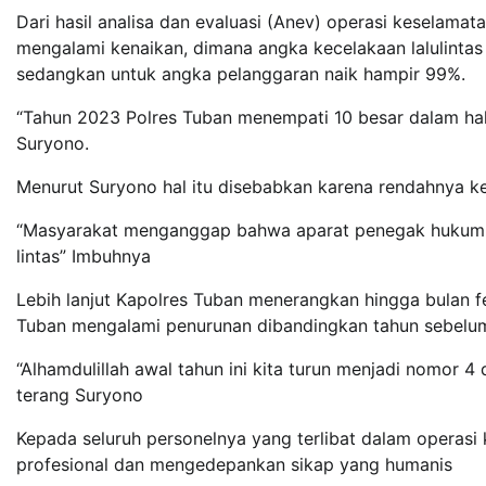
Dari hasil analisa dan evaluasi (Anev) operasi keselam
mengalami kenaikan, dimana angka kecelakaan lalulinta
sedangkan untuk angka pelanggaran naik hampir 99%.
“Tahun 2023 Polres Tuban menempati 10 besar dalam hal
Suryono.
Menurut Suryono hal itu disebabkan karena rendahnya ke
“Masyarakat menganggap bahwa aparat penegak hukum me
lintas” Imbuhnya
Lebih lanjut Kapolres Tuban menerangkan hingga bulan fe
Tuban mengalami penurunan dibandingkan tahun sebelumn
“Alhamdulillah awal tahun ini kita turun menjadi nomor 4
terang Suryono
Kepada seluruh personelnya yang terlibat dalam operas
profesional dan mengedepankan sikap yang humanis