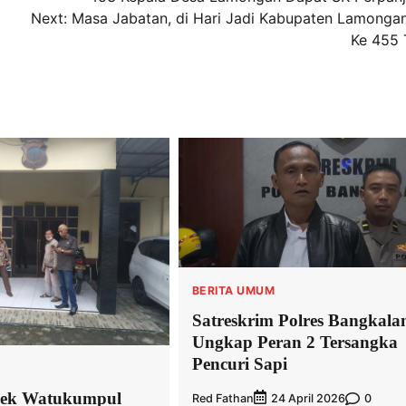
Next:
Masa Jabatan, di Hari Jadi Kabupaten Lamonga
Ke 455 
BERITA UMUM
Satreskrim Polres Bangkala
Ungkap Peran 2 Tersangka
Pencuri Sapi
ek Watukumpul
Red Fathan
0
24 April 2026