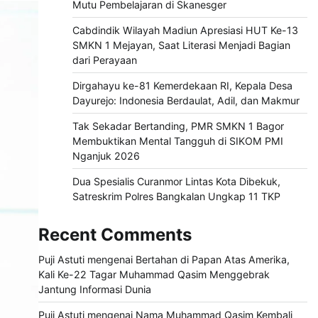
Mutu Pembelajaran di Skanesger
Cabdindik Wilayah Madiun Apresiasi HUT Ke-13
SMKN 1 Mejayan, Saat Literasi Menjadi Bagian
dari Perayaan
Dirgahayu ke-81 Kemerdekaan RI, Kepala Desa
Dayurejo: Indonesia Berdaulat, Adil, dan Makmur
Tak Sekadar Bertanding, PMR SMKN 1 Bagor
Membuktikan Mental Tangguh di SIKOM PMI
Nganjuk 2026
Dua Spesialis Curanmor Lintas Kota Dibekuk,
Satreskrim Polres Bangkalan Ungkap 11 TKP
Recent Comments
Puji Astuti
mengenai
Bertahan di Papan Atas Amerika,
Kali Ke-22 Tagar Muhammad Qasim Menggebrak
Jantung Informasi Dunia
Puji Astuti
mengenai
Nama Muhammad Qasim Kembali