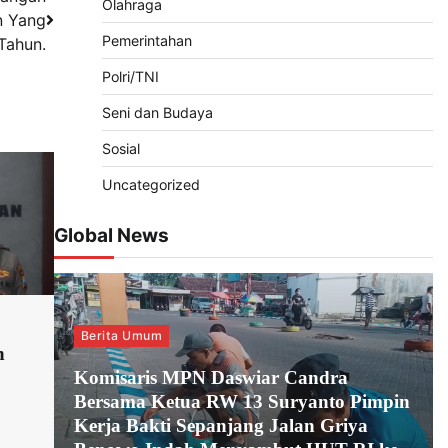
Olahraga
n Yang
Pemerintahan
Tahun.
Polri/TNI
Seni dan Budaya
Sosial
Uncategorized
Global News
Berita Umum
n
Komisaris MPN Daswiar Candra
Bersama Ketua RW 13 Suryanto Pimpin
Kerja Bakti Sepanjang Jalan Griya