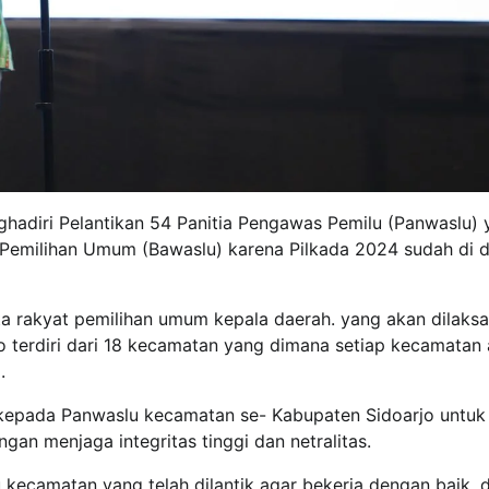
ghadiri Pelantikan 54 Panitia Pengawas Pemilu (Panwaslu)
 Pemilihan Umum (Bawaslu) karena Pilkada 2024 sudah di 
a rakyat pemilihan umum kepala daerah. yang akan dilaks
terdiri dari 18 kecamatan yang dimana setiap kecamatan 
.
 kepada Panwaslu kecamatan se- Kabupaten Sidoarjo untuk
gan menjaga integritas tinggi dan netralitas.
kecamatan yang telah dilantik agar bekerja dengan baik, 