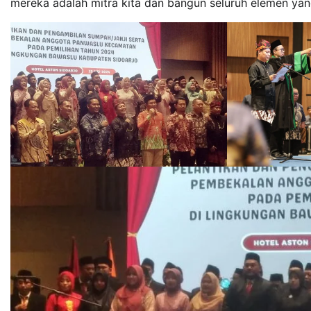
mereka adalah mitra kita dan bangun seluruh elemen ya