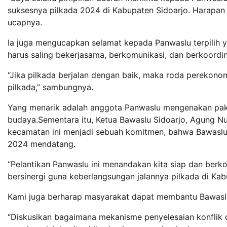
suksesnya pilkada 2024 di Kabupaten Sidoarjo. Harapan k
ucapnya.
Ia juga mengucapkan selamat kepada Panwaslu terpilih y
harus saling bekerjasama, berkomunikasi, dan berkoordi
“Jika pilkada berjalan dengan baik, maka roda perekono
pilkada,” sambungnya.
Yang menarik adalah anggota Panwaslu mengenakan pa
budaya.Sementara itu, Ketua Bawaslu Sidoarjo, Agung 
kecamatan ini menjadi sebuah komitmen, bahwa Bawasl
2024 mendatang.
“Pelantikan Panwaslu ini menandakan kita siap dan berk
bersinergi guna keberlangsungan jalannya pilkada di Kab
Kami juga berharap masyarakat dapat membantu Bawas
“Diskusikan bagaimana mekanisme penyelesaian konflik d