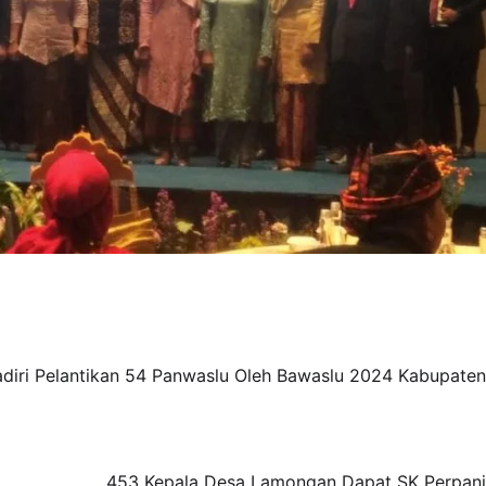
adiri Pelantikan 54 Panwaslu Oleh Bawaslu 2024 Kabupaten
453 Kepala Desa Lamongan Dapat SK Perpan