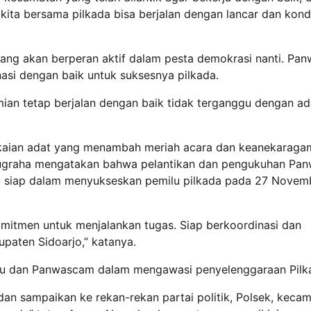
ita bersama pilkada bisa berjalan dengan lancar dan kondu
ang akan berperan aktif dalam pesta demokrasi nanti. Pan
nasi dengan baik untuk suksesnya pilkada.
mian tetap berjalan dengan baik tidak terganggu dengan a
kaian adat yang menambah meriah acara dan keanekaraga
Nugraha mengatakan bahwa pelantikan dan pengukuhan Pan
u siap dalam menyukseskan pemilu pilkada pada 27 Novem
omitmen untuk menjalankan tugas. Siap berkoordinasi dan
upaten Sidoarjo,” katanya.
lu dan Panwascam dalam mengawasi penyelenggaraan Pilk
an sampaikan ke rekan-rekan partai politik, Polsek, keca