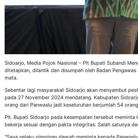
Sidoarjo, Media Pojok Nasional – Plt Bupati Subandi Men
ditetapkan, dilantik dan disumpah oleh Badan Pengawas
mata.
Sebentar lagi masyarakat Sidoarjo akan menyambut pest
pada 27 November 2024 mendatang. Kabupaten Sidoarjo 
orang dari Panwaslu jadi keseluruhan berjumlah 54 orang
Plt. Bupati Sidoarjo pada kesempatan tersebut meminta
bekerja sesuai dengan pakta integritas. Salah satunya den
“Saya selaku pimpinan daerah meminta kepada Panwaslu 