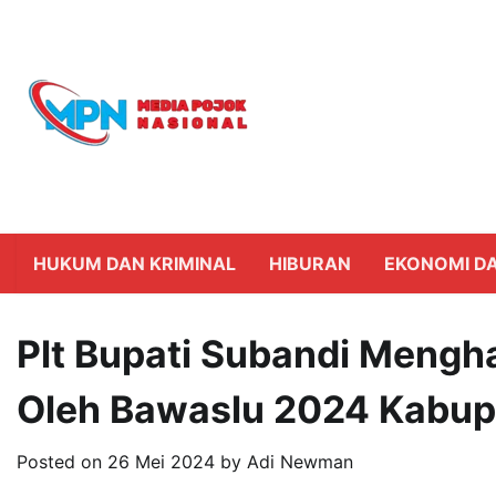
Skip
to
content
HUKUM DAN KRIMINAL
HIBURAN
EKONOMI DA
Plt Bupati Subandi Mengh
Oleh Bawaslu 2024 Kabup
Posted on
26 Mei 2024
by
Adi Newman