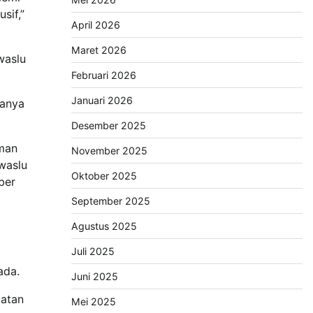
sif,”
April 2026
Maret 2026
waslu
Februari 2026
Januari 2026
danya
Desember 2025
man
November 2025
waslu
Oktober 2025
ber
September 2025
Agustus 2025
Juli 2025
ada.
Juni 2025
matan
Mei 2025