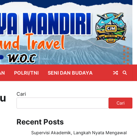
AN
POLRI/TNI
SENI DAN BUDAYA
Cari
lu
Cari
Recent Posts
Supervisi Akademik, Langkah Nyata Mengawal