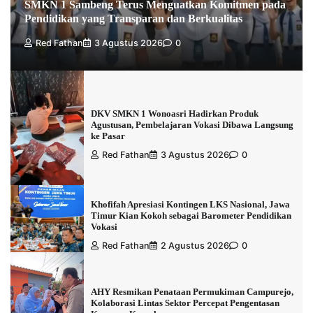
SMKN 1 Sambeng Terus Menguatkan Komitmen pada
Pendidikan yang Transparan dan Berkualitas
Red Fathan
3 Agustus 2026
0
DKV SMKN 1 Wonoasri Hadirkan Produk
Agustusan, Pembelajaran Vokasi Dibawa Langsung
ke Pasar
Red Fathan
3 Agustus 2026
0
Khofifah Apresiasi Kontingen LKS Nasional, Jawa
Timur Kian Kokoh sebagai Barometer Pendidikan
Vokasi
Red Fathan
2 Agustus 2026
0
AHY Resmikan Penataan Permukiman Campurejo,
Kolaborasi Lintas Sektor Percepat Pengentasan