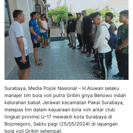
Surabaya, Media Pojok Nasional – H.Aluwan selaku
manajer tim bola voli putra Gribin griya Benowo indah
kelurahan babat Jerawat kecamatan Pakal Surabaya,
melepas tim dalam kejuaraan bola voli antar club
tingkat provinsi U-17 mewakili kota Surabaya di
Bojonegoro, Sabtu pagi (25/05/2024) di lapangan
bola voli Gribin setempat.