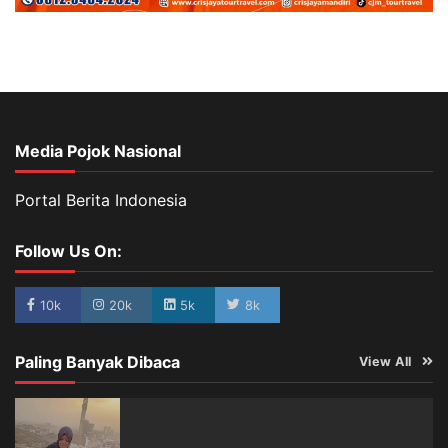
Media Pojok Nasional
Portal Berita Indonesia
Follow Us On:
10k
20k
5k
8k
Paling Banyak Dibaca
View All