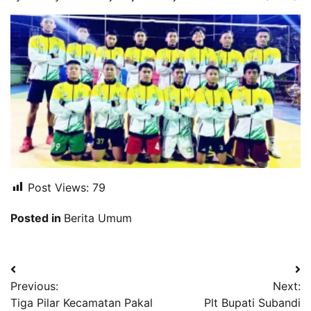
Post Views:
79
Posted in
Berita Umum
Navigasi
Previous:
Next:
pos
Tiga Pilar Kecamatan Pakal
Plt Bupati Subandi