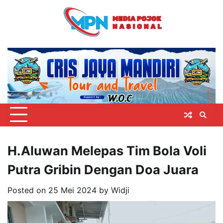
Skip
to
content
H.Aluwan Melepas Tim Bola Voli
Putra Gribin Dengan Doa Juara
Posted on
25 Mei 2024
by
Widji