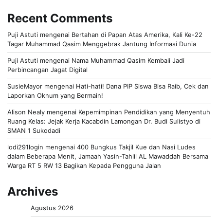
Recent Comments
Puji Astuti
mengenai
Bertahan di Papan Atas Amerika, Kali Ke-22
Tagar Muhammad Qasim Menggebrak Jantung Informasi Dunia
Puji Astuti
mengenai
Nama Muhammad Qasim Kembali Jadi
Perbincangan Jagat Digital
SusieMayor
mengenai
Hati-hati! Dana PIP Siswa Bisa Raib, Cek dan
Laporkan Oknum yang Bermain!
Alison Nealy
mengenai
Kepemimpinan Pendidikan yang Menyentuh
Ruang Kelas: Jejak Kerja Kacabdin Lamongan Dr. Budi Sulistyo di
SMAN 1 Sukodadi
lodi291login
mengenai
400 Bungkus Takjil Kue dan Nasi Ludes
dalam Beberapa Menit, Jamaah Yasin-Tahlil AL Mawaddah Bersama
Warga RT 5 RW 13 Bagikan Kepada Pengguna Jalan
Archives
Agustus 2026