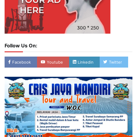
Follow Us On:
Facebook
Youtube
Linkedin
Twitter