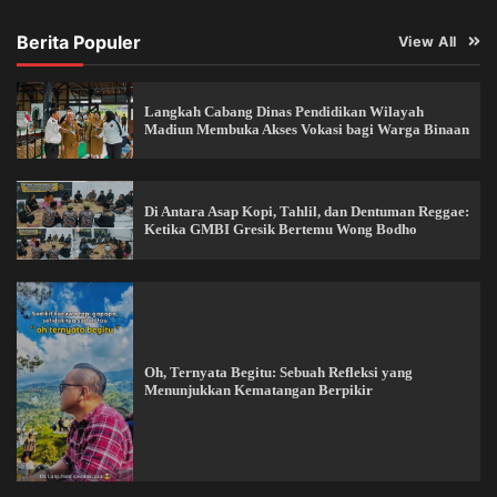
Berita Populer
View All
Langkah Cabang Dinas Pendidikan Wilayah
Madiun Membuka Akses Vokasi bagi Warga Binaan
Di Antara Asap Kopi, Tahlil, dan Dentuman Reggae:
Ketika GMBI Gresik Bertemu Wong Bodho
Oh, Ternyata Begitu: Sebuah Refleksi yang
Menunjukkan Kematangan Berpikir