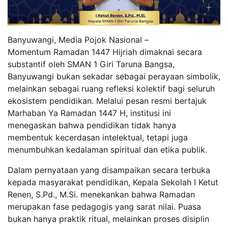
Banyuwangi, Media Pojok Nasional –
Momentum Ramadan 1447 Hijriah dimaknai secara
substantif oleh SMAN 1 Giri Taruna Bangsa,
Banyuwangi bukan sekadar sebagai perayaan simbolik,
melainkan sebagai ruang refleksi kolektif bagi seluruh
ekosistem pendidikan. Melalui pesan resmi bertajuk
Marhaban Ya Ramadan 1447 H, institusi ini
menegaskan bahwa pendidikan tidak hanya
membentuk kecerdasan intelektual, tetapi juga
menumbuhkan kedalaman spiritual dan etika publik.
Dalam pernyataan yang disampaikan secara terbuka
kepada masyarakat pendidikan, Kepala Sekolah I Ketut
Renen, S.Pd., M.Si. menekankan bahwa Ramadan
merupakan fase pedagogis yang sarat nilai. Puasa
bukan hanya praktik ritual, melainkan proses disiplin