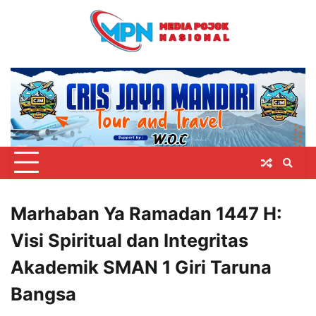
Skip
to
content
Marhaban Ya Ramadan 1447 H:
Visi Spiritual dan Integritas
Akademik SMAN 1 Giri Taruna
Bangsa