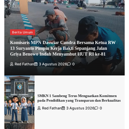
Berita Umum
Komisaris MPN Daswiar Candra Bersama Ketua RW
13 Suryanto Pimpin Kerja Bakti Sepanjang Jalan
Griya Benowo Indah Menyambut HUT RI ke-81
Red Fathan
3 Agustus 2026
0
SMKN 1 Sambeng Terus Menguatkan Komitmen
pada Pendidikan yang Transparan dan Berkualitas
Red Fathan
3 Agustus 2026
0