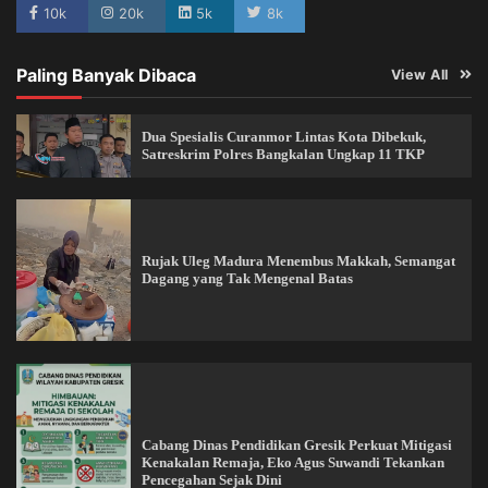
10k
20k
5k
8k
Paling Banyak Dibaca
View All
Dua Spesialis Curanmor Lintas Kota Dibekuk,
Satreskrim Polres Bangkalan Ungkap 11 TKP
Rujak Uleg Madura Menembus Makkah, Semangat
Dagang yang Tak Mengenal Batas
Cabang Dinas Pendidikan Gresik Perkuat Mitigasi
Kenakalan Remaja, Eko Agus Suwandi Tekankan
Pencegahan Sejak Dini