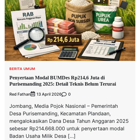
BERITA UMUM
Penyertaan Modal BUMDes Rp214,6 Juta di
Purisemanding 2025: Detail Teknis Belum Terurai
Red Fathan
0
13 April 2026
Jombang, Media Pojok Nasional – Pemerintah
Desa Purisemanding, Kecamatan Plandaan,
mengalokasikan Dana Desa Tahun Anggaran 2025
sebesar Rp214.668.000 untuk penyertaan modal
Badan Usaha Milik Desa […]