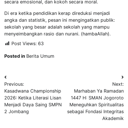
secara emosional, dan kokoh secara moral.
Di era ketika pendidikan kerap direduksi menjadi
angka dan statistik, pesan ini mengingatkan publik:
sekolah yang besar adalah sekolah yang mampu
menyeimbangkan rasio dan nurani. (hambaAllah).
Post Views:
63
Posted in
Berita Umum
Navigasi
Previous:
Next:
pos
Kasadwana Championship
Marhaban Ya Ramadan
2026: Ketika Literasi Lisan
1447 H: SMAN Jogoroto
Menjadi Daya Saing SMPN
Meneguhkan Spiritualitas
2 Jombang
sebagai Fondasi Integritas
Akademik