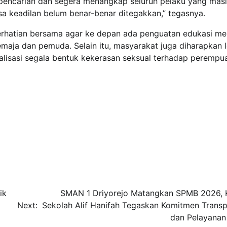
pencarian dan segera menangkap seluruh pelaku yang mas
sa keadilan belum benar-benar ditegakkan,” tegasnya.
erhatian bersama agar ke depan ada penguatan edukasi me
maja dan pemuda. Selain itu, masyarakat juga diharapkan l
lisasi segala bentuk kekerasan seksual terhadap perempu
ik
SMAN 1 Driyorejo Matangkan SPMB 2026, 
Next:
Sekolah Alif Hanifah Tegaskan Komitmen Transp
dan Pelayanan