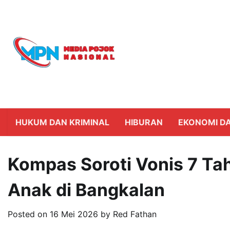
Skip
to
content
HUKUM DAN KRIMINAL
HIBURAN
EKONOMI DA
Kompas Soroti Vonis 7 Ta
Anak di Bangkalan
Posted on
16 Mei 2026
by
Red Fathan