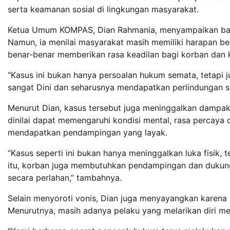
serta keamanan sosial di lingkungan masyarakat.
Ketua Umum KOMPAS, Dian Rahmania, menyampaikan bahw
Namun, ia menilai masyarakat masih memiliki harapan b
benar-benar memberikan rasa keadilan bagi korban dan 
“Kasus ini bukan hanya persoalan hukum semata, tetapi 
sangat Dini dan seharusnya mendapatkan perlindungan ser
Menurut Dian, kasus tersebut juga meninggalkan dampak 
dinilai dapat memengaruhi kondisi mental, rasa percaya d
mendapatkan pendampingan yang layak.
“Kasus seperti ini bukan hanya meninggalkan luka fisik,
itu, korban juga membutuhkan pendampingan dan dukunga
secara perlahan,” tambahnya.
Selain menyoroti vonis, Dian juga menyayangkan karena h
Menurutnya, masih adanya pelaku yang melarikan diri m