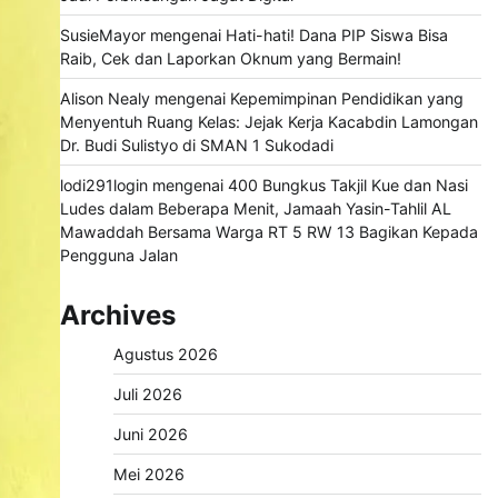
SusieMayor
mengenai
Hati-hati! Dana PIP Siswa Bisa
Raib, Cek dan Laporkan Oknum yang Bermain!
Alison Nealy
mengenai
Kepemimpinan Pendidikan yang
Menyentuh Ruang Kelas: Jejak Kerja Kacabdin Lamongan
Dr. Budi Sulistyo di SMAN 1 Sukodadi
lodi291login
mengenai
400 Bungkus Takjil Kue dan Nasi
Ludes dalam Beberapa Menit, Jamaah Yasin-Tahlil AL
Mawaddah Bersama Warga RT 5 RW 13 Bagikan Kepada
Pengguna Jalan
Archives
Agustus 2026
Juli 2026
Juni 2026
Mei 2026