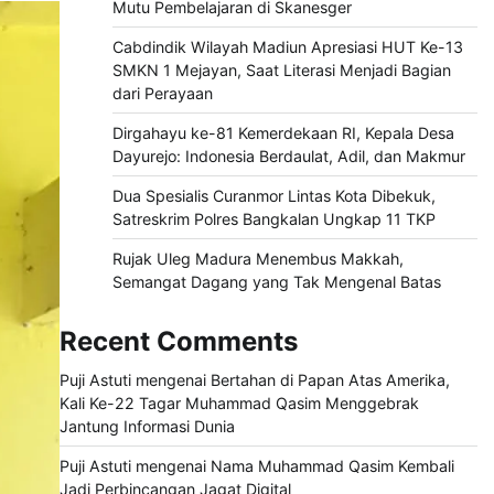
Mutu Pembelajaran di Skanesger
Cabdindik Wilayah Madiun Apresiasi HUT Ke-13
SMKN 1 Mejayan, Saat Literasi Menjadi Bagian
dari Perayaan
Dirgahayu ke-81 Kemerdekaan RI, Kepala Desa
Dayurejo: Indonesia Berdaulat, Adil, dan Makmur
Dua Spesialis Curanmor Lintas Kota Dibekuk,
Satreskrim Polres Bangkalan Ungkap 11 TKP
Rujak Uleg Madura Menembus Makkah,
Semangat Dagang yang Tak Mengenal Batas
Recent Comments
Puji Astuti
mengenai
Bertahan di Papan Atas Amerika,
Kali Ke-22 Tagar Muhammad Qasim Menggebrak
Jantung Informasi Dunia
Puji Astuti
mengenai
Nama Muhammad Qasim Kembali
Jadi Perbincangan Jagat Digital