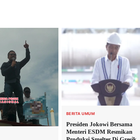
BERITA UMUM
Presiden Jokowi Bersama
Menteri ESDM Resmikan
Produksi Smelter Di Gresik