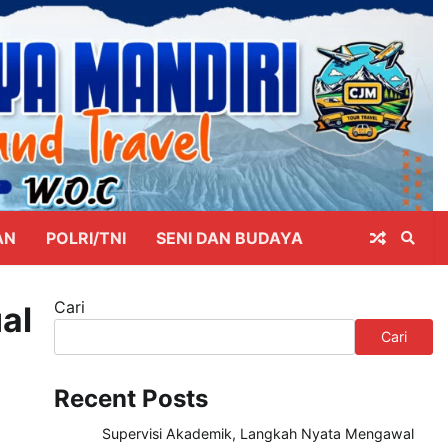
AN
POLRI/TNI
SENI DAN BUDAYA
Cari
al
Cari
Recent Posts
Supervisi Akademik, Langkah Nyata Mengawal