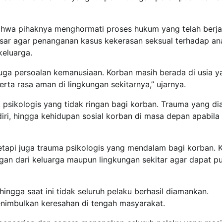
a pihaknya menghormati proses hukum yang telah berja
esar agar penanganan kasus kekerasan seksual terhadap an
keluarga.
juga persoalan kemanusiaan. Korban masih berada di usia y
ta rasa aman di lingkungan sekitarnya,” ujarnya.
psikologis yang tidak ringan bagi korban. Trauma yang di
iri, hingga kehidupan sosial korban di masa depan apabila 
 tetapi juga trauma psikologis yang mendalam bagi korban. 
n dari keluarga maupun lingkungan sekitar agar dapat pu
ingga saat ini tidak seluruh pelaku berhasil diamankan.
enimbulkan keresahan di tengah masyarakat.