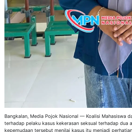
Bangkalan, Media Pojok Nasional — Koalisi Mahasiswa d
terhadap pelaku kasus kekerasan seksual terhadap dua a
kepemudaan tersebut menilai kasus itu menjadi perhati