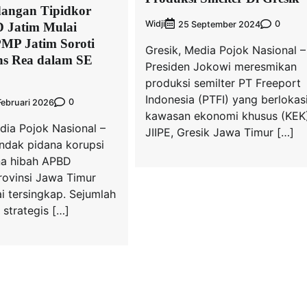
dangan Tipidkor
Widji
0
25 September 2024
 Jatim Mulai
MP Jatim Soroti
Gresik, Media Pojok Nasional –
s Rea dalam SE
Presiden Jokowi meresmikan
produksi semilter PT Freeport
Indonesia (PTFI) yang berlokasi
0
Februari 2026
kawasan ekonomi khusus (KEK
dia Pojok Nasional –
JIIPE, Gresik Jawa Timur […]
indak pidana korupsi
ana hibah APBD
rovinsi Jawa Timur
i tersingkap. Sejumlah
strategis […]