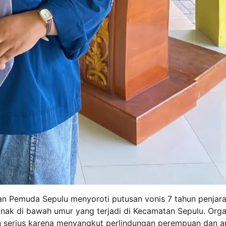
an Pemuda Sepulu menyoroti putusan vonis 7 tahun penjar
nak di bawah umur yang terjadi di Kecamatan Sepulu. Orga
an serius karena menyangkut perlindungan perempuan dan a