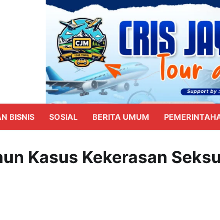
N BISNIS
SOSIAL
BERITA UMUM
PEMERINTAH
hun Kasus Kekerasan Seksu