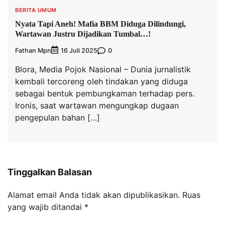
BERITA UMUM
Nyata Tapi Aneh! Mafia BBM Diduga Dilindungi,
Wartawan Justru Dijadikan Tumbal…!
Fathan Mpn
0
16 Juli 2025
Blora, Media Pojok Nasional – Dunia jurnalistik
kembali tercoreng oleh tindakan yang diduga
sebagai bentuk pembungkaman terhadap pers.
Ironis, saat wartawan mengungkap dugaan
pengepulan bahan […]
Tinggalkan Balasan
Alamat email Anda tidak akan dipublikasikan.
Ruas
yang wajib ditandai
*