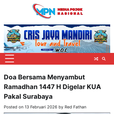
Skip
to
content
Doa Bersama Menyambut
Ramadhan 1447 H Digelar KUA
Pakal Surabaya
Posted on
13 Februari 2026
by
Red Fathan