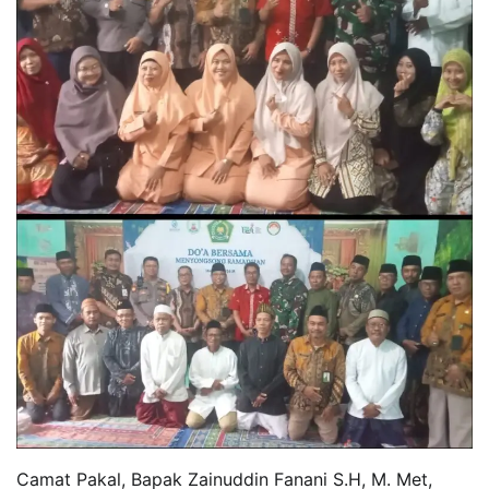
Camat Pakal, Bapak Zainuddin Fanani S.H, M. Met,