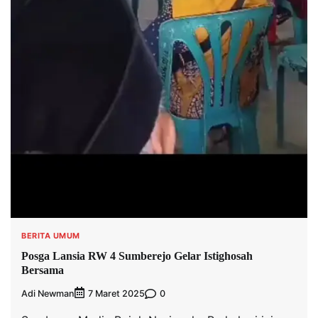
BERITA UMUM
Posga Lansia RW 4 Sumberejo Gelar Istighosah
Bersama
Adi Newman
0
7 Maret 2025