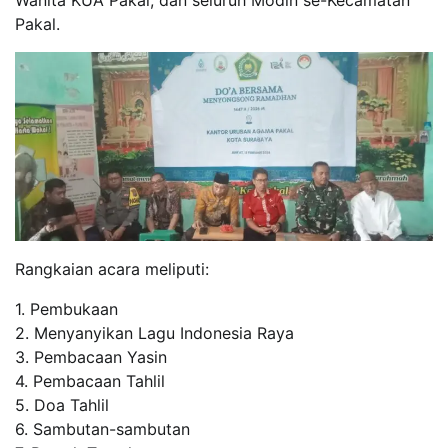
Wanita KUA Pakal, dan seluruh Modin se-Kecamatan
Pakal.
Rangkaian acara meliputi:
1. Pembukaan
2. Menyanyikan Lagu Indonesia Raya
3. Pembacaan Yasin
4. Pembacaan Tahlil
5. Doa Tahlil
6. Sambutan-sambutan