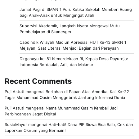
Jumat Pagi di SMAN 1 Puri: Ketika Sekolah Memberi Ruang
bagi Anak-Anak untuk Mengingat Allah
Supervisi Akademik, Langkah Nyata Mengawal Mutu
Pembelajaran di Skanesger
Cabdindik Wilayah Madiun Apresiasi HUT Ke-13 SMKN 1
Mejayan, Saat Literasi Menjadi Bagian dari Perayaan
Dirgahayu ke-81 Kemerdekaan RI, Kepala Desa Dayurejo:
Indonesia Berdaulat, Adil, dan Makmur
Recent Comments
Puji Astuti
mengenai
Bertahan di Papan Atas Amerika, Kali Ke-22
Tagar Muhammad Qasim Menggebrak Jantung Informasi Dunia
Puji Astuti
mengenai
Nama Muhammad Qasim Kembali Jadi
Perbincangan Jagat Digital
SusieMayor
mengenai
Hati-hati! Dana PIP Siswa Bisa Raib, Cek dan
Laporkan Oknum yang Bermain!