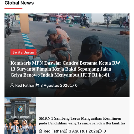
Global News
Berita Umum
Komisaris MPN Daswiar Candra Bersama Ketua RW
13 Suryanto Pimpin Kerja Bakti Sepanjang Jalan
Griya Benowo Indah Menyambut HUT RI ke-81
Red Fathan
3 Agustus 2026
0
SMKN 1 Sambeng Terus Menguatkan Komitmen
pada Pendidikan yang Transparan dan Berkualitas
Red Fathan
3 Agustus 2026
0