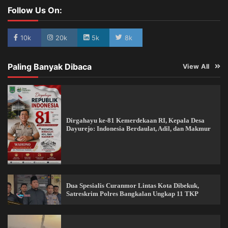
Follow Us On:
10k
20k
5k
8k
Paling Banyak Dibaca
View All
Dirgahayu ke-81 Kemerdekaan RI, Kepala Desa
Dayurejo: Indonesia Berdaulat, Adil, dan Makmur
Dua Spesialis Curanmor Lintas Kota Dibekuk,
Satreskrim Polres Bangkalan Ungkap 11 TKP