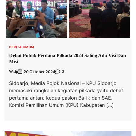
BERITA UMUM
Debat Publik Perdana Pilkada 2024 Saling Adu Visi Dan
Misi
Widji
0
20 Oktober 2024
Sidoarjo, Media Pojok Nasional – KPU Sidoarjo
memasuki rangkaian kegiatan pilkada yaitu debat
pertama antara kedua paslon Ba-ik dan SAE.
Komisi Pemilihan Umum (KPU) Kabupaten […]