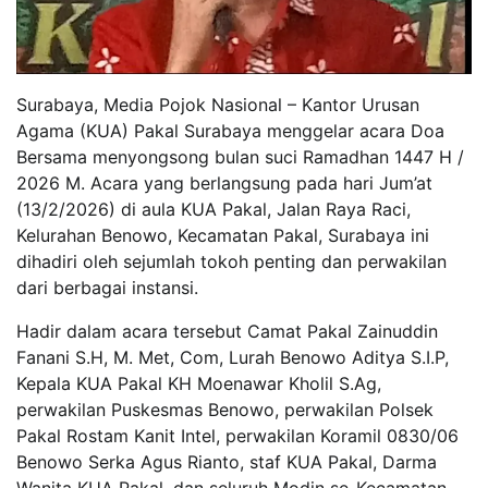
Surabaya, Media Pojok Nasional – Kantor Urusan
Agama (KUA) Pakal Surabaya menggelar acara Doa
Bersama menyongsong bulan suci Ramadhan 1447 H /
2026 M. Acara yang berlangsung pada hari Jum’at
(13/2/2026) di aula KUA Pakal, Jalan Raya Raci,
Kelurahan Benowo, Kecamatan Pakal, Surabaya ini
dihadiri oleh sejumlah tokoh penting dan perwakilan
dari berbagai instansi.
Hadir dalam acara tersebut Camat Pakal Zainuddin
Fanani S.H, M. Met, Com, Lurah Benowo Aditya S.I.P,
Kepala KUA Pakal KH Moenawar Kholil S.Ag,
perwakilan Puskesmas Benowo, perwakilan Polsek
Pakal Rostam Kanit Intel, perwakilan Koramil 0830/06
Benowo Serka Agus Rianto, staf KUA Pakal, Darma