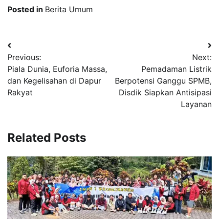
Posted in
Berita Umum
Navigasi
Previous:
Next:
pos
Piala Dunia, Euforia Massa,
Pemadaman Listrik
dan Kegelisahan di Dapur
Berpotensi Ganggu SPMB,
Rakyat
Disdik Siapkan Antisipasi
Layanan
Related Posts