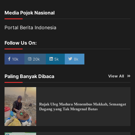
Media Pojok Nasional
Portal Berita Indonesia
Follow Us On:
10k
20k
5k
8k
Paling Banyak Dibaca
View All
Rujak Uleg Madura Menembus Makkah, Semangat
Dagang yang Tak Mengenal Batas