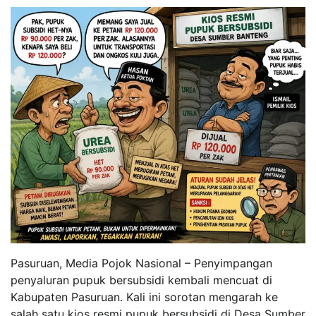
Pasuruan, Media Pojok Nasional – Penyimpangan
penyaluran pupuk bersubsidi kembali mencuat di
Kabupaten Pasuruan. Kali ini sorotan mengarah ke
salah satu kios resmi pupuk bersubsidi di Desa Sumber