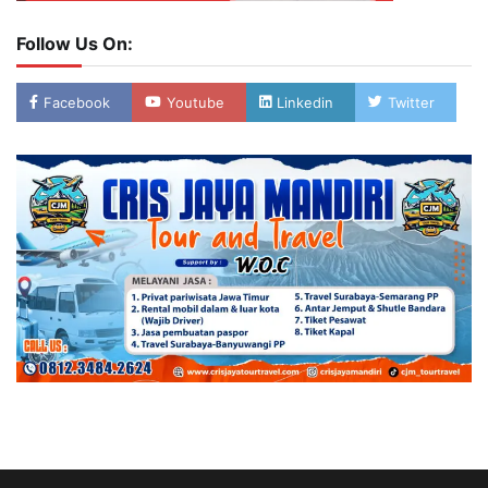
Follow Us On:
Facebook
Youtube
Linkedin
Twitter