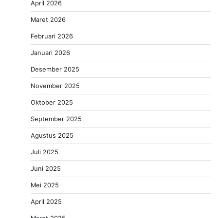
April 2026
Maret 2026
Februari 2026
Januari 2026
Desember 2025
November 2025
Oktober 2025
September 2025
Agustus 2025
Juli 2025
Juni 2025
Mei 2025
April 2025
Maret 2025