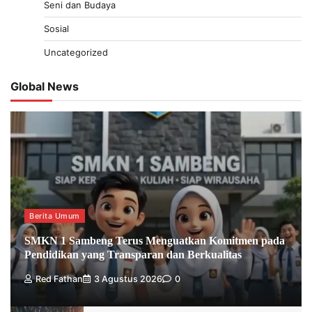
Seni dan Budaya
Sosial
Uncategorized
Global News
Berita Umum
SMKN 1 Sambeng Terus Menguatkan Komitmen pada
Pendidikan yang Transparan dan Berkualitas
Red Fathan
3 Agustus 2026
0