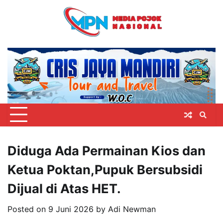
Skip
to
content
Diduga Ada Permainan Kios dan
Ketua Poktan,Pupuk Bersubsidi
Dijual di Atas HET.
Posted on
9 Juni 2026
by
Adi Newman