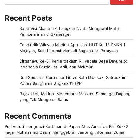
Recent Posts
Supervisi Akademik, Langkah Nyata Mengawal Mutu
Pembelajaran di Skanesger
Cabdindik Wilayah Madiun Apresiasi HUT Ke-13 SMKN 1
Mejayan, Saat Literasi Menjadi Bagian dari Perayaan
Dirgahayu ke-81 Kemerdekaan RI, Kepala Desa Dayurejo:
Indonesia Berdaulat, Adil, dan Makmur
Dua Spesialis Curanmor Lintas Kota Dibekuk, Satreskrim
Polres Bangkalan Ungkap 11 TKP
Rujak Uleg Madura Menembus Makkah, Semangat Dagang
yang Tak Mengenal Batas
Recent Comments
Puji Astuti
mengenai
Bertahan di Papan Atas Amerika, Kali Ke-22
Tagar Muhammad Qasim Menggebrak Jantung Informasi Dunia