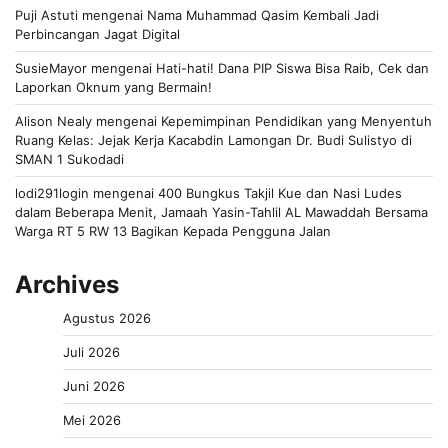
Puji Astuti
mengenai
Nama Muhammad Qasim Kembali Jadi
Perbincangan Jagat Digital
SusieMayor
mengenai
Hati-hati! Dana PIP Siswa Bisa Raib, Cek dan
Laporkan Oknum yang Bermain!
Alison Nealy
mengenai
Kepemimpinan Pendidikan yang Menyentuh
Ruang Kelas: Jejak Kerja Kacabdin Lamongan Dr. Budi Sulistyo di
SMAN 1 Sukodadi
lodi291login
mengenai
400 Bungkus Takjil Kue dan Nasi Ludes
dalam Beberapa Menit, Jamaah Yasin-Tahlil AL Mawaddah Bersama
Warga RT 5 RW 13 Bagikan Kepada Pengguna Jalan
Archives
Agustus 2026
Juli 2026
Juni 2026
Mei 2026