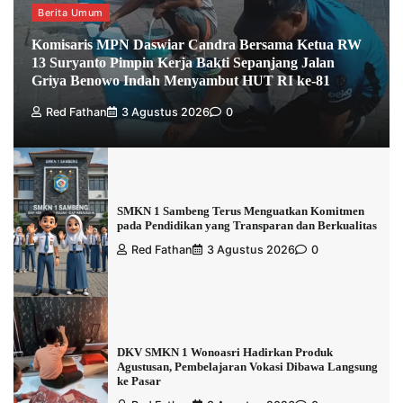
Berita Umum
Komisaris MPN Daswiar Candra Bersama Ketua RW
13 Suryanto Pimpin Kerja Bakti Sepanjang Jalan
Griya Benowo Indah Menyambut HUT RI ke-81
Red Fathan
3 Agustus 2026
0
SMKN 1 Sambeng Terus Menguatkan Komitmen
pada Pendidikan yang Transparan dan Berkualitas
Red Fathan
3 Agustus 2026
0
DKV SMKN 1 Wonoasri Hadirkan Produk
Agustusan, Pembelajaran Vokasi Dibawa Langsung
ke Pasar