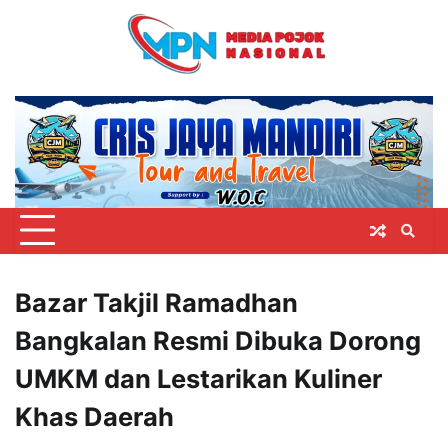
Skip
to
content
Bazar Takjil Ramadhan
Bangkalan Resmi Dibuka Dorong
UMKM dan Lestarikan Kuliner
Khas Daerah