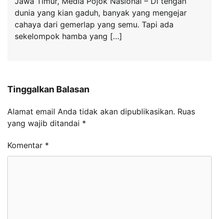
Jawa Timur, Media Pojok Nasional – Di tengah
dunia yang kian gaduh, banyak yang mengejar
cahaya dari gemerlap yang semu. Tapi ada
sekelompok hamba yang […]
Tinggalkan Balasan
Alamat email Anda tidak akan dipublikasikan.
Ruas
yang wajib ditandai
*
Komentar
*