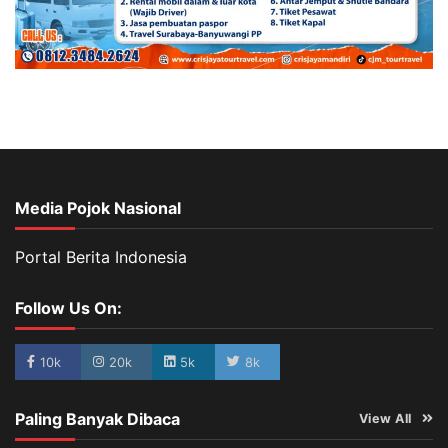
Media Pojok Nasional
Portal Berita Indonesia
Follow Us On:
10k
20k
5k
8k
Paling Banyak Dibaca
View All