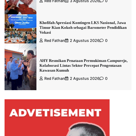
Red Fathan
3 Agustus 2026
0
Khofifah Apresiasi Kontingen LKS Nasional, Jawa
Timur Kian Kokoh sebagai Barometer Pendidikan
Vokasi
Red Fathan
2 Agustus 2026
0
AHY Resmikan Penataan Permukiman Campurejo,
Kolaborasi Lintas Sektor Percepat Pengentasan
Kawasan Kumuh
Red Fathan
2 Agustus 2026
0