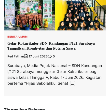
BERITA UMUM
Gelar Kokurikuler SDN Kandangan I/121 Surabaya
Tampilkan Kreativitas dan Potensi Siswa
Red Fathan
0
17 Juni 2026
Surabaya, Media Pojok Nasional – SDN Kandangan
I/121 Surabaya menggelar Gelar Kokurikuler bagi
siswa kelas I hingga V, Rabu 17 Juni 2026. Kegiatan
bertema “Hijau Sekolahku, Sehat […]
Tinggalkan Balasan