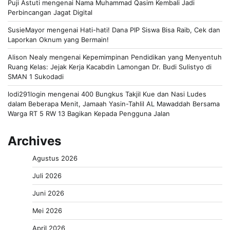
Puji Astuti
mengenai
Nama Muhammad Qasim Kembali Jadi
Perbincangan Jagat Digital
SusieMayor
mengenai
Hati-hati! Dana PIP Siswa Bisa Raib, Cek dan
Laporkan Oknum yang Bermain!
Alison Nealy
mengenai
Kepemimpinan Pendidikan yang Menyentuh
Ruang Kelas: Jejak Kerja Kacabdin Lamongan Dr. Budi Sulistyo di
SMAN 1 Sukodadi
lodi291login
mengenai
400 Bungkus Takjil Kue dan Nasi Ludes
dalam Beberapa Menit, Jamaah Yasin-Tahlil AL Mawaddah Bersama
Warga RT 5 RW 13 Bagikan Kepada Pengguna Jalan
Archives
Agustus 2026
Juli 2026
Juni 2026
Mei 2026
April 2026