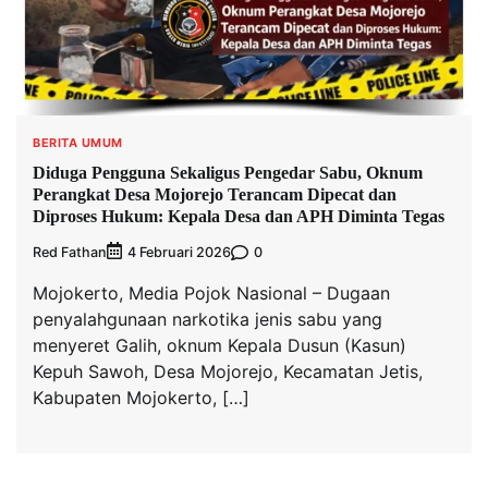
BERITA UMUM
Diduga Pengguna Sekaligus Pengedar Sabu, Oknum
Perangkat Desa Mojorejo Terancam Dipecat dan
Diproses Hukum: Kepala Desa dan APH Diminta Tegas
Red Fathan
0
4 Februari 2026
Mojokerto, Media Pojok Nasional – Dugaan
penyalahgunaan narkotika jenis sabu yang
menyeret Galih, oknum Kepala Dusun (Kasun)
Kepuh Sawoh, Desa Mojorejo, Kecamatan Jetis,
Kabupaten Mojokerto, […]