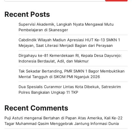
Recent Posts
Supervisi Akademik, Langkah Nyata Mengawal Mutu
Pembelajaran di Skanesger
Cabdindik Wilayah Madiun Apresiasi HUT Ke-13 SMKN 1
Mejayan, Saat Literasi Menjadi Bagian dari Perayaan
Dirgahayu ke-81 Kemerdekaan RI, Kepala Desa Dayurejo:
Indonesia Berdaulat, Adil, dan Makmur
Tak Sekadar Bertanding, PMR SMKN 1 Bagor Membuktikan
Mental Tangguh di SIKOM PMI Nganjuk 2026
Dua Spesialis Curanmor Lintas Kota Dibekuk, Satreskrim
Polres Bangkalan Ungkap 11 TKP
Recent Comments
Puji Astuti
mengenai
Bertahan di Papan Atas Amerika, Kali Ke-22
Tagar Muhammad Qasim Menggebrak Jantung Informasi Dunia