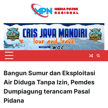
Skip
to
content
Bangun Sumur dan Eksploitasi
Air Diduga Tanpa Izin, Pemdes
Dumpiagung terancam Pasal
Pidana