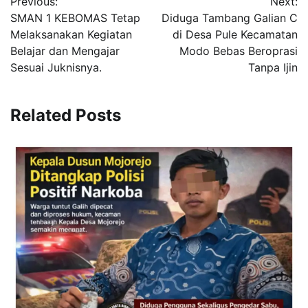
Previous:
Next:
pos
SMAN 1 KEBOMAS Tetap
Diduga Tambang Galian C
Melaksanakan Kegiatan
di Desa Pule Kecamatan
Belajar dan Mengajar
Modo Bebas Beroprasi
Sesuai Juknisnya.
Tanpa Ijin
Related Posts