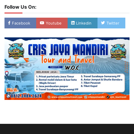
Follow Us On:
Facebook
Youtube
Linkedin
Twitter