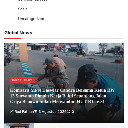
Sosial
Uncategorized
Global News
Berita Umum
Komisaris MPN Daswiar Candra Bersama Ketua RW
13 Suryanto Pimpin Kerja Bakti Sepanjang Jalan
Griya Benowo Indah Menyambut HUT RI ke-81
Red Fathan
3 Agustus 2026
0