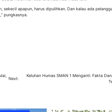
, sekecil apapun, harus dipulihkan. Dan kalau ada pelangg
a,” pungkasnya.
lai,
Keluhan Humas SMAN 1 Menganti: Fakta Da
Next:
T