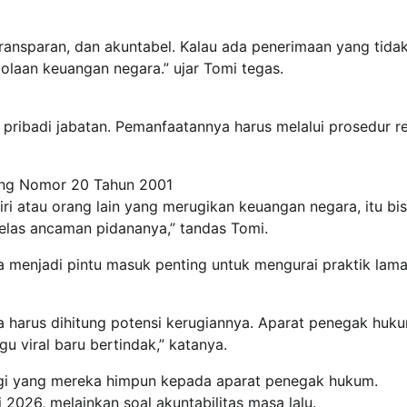
transparan, dan akuntabel. Kalau ada penerimaan yang tida
lolaan keuangan negara.” ujar Tomi tegas.
k pribadi jabatan. Pemanfaatannya harus melalui prosedur r
ng Nomor 20 Tahun 2001
ri atau orang lain yang merugikan keuangan negara, itu bi
jelas ancaman pidananya,” tandas Tomi.
menjadi pintu masuk penting untuk mengurai praktik lam
 harus dihitung potensi kerugiannya. Aparat penegak huk
u viral baru bertindak,” katanya.
i yang mereka himpun kepada aparat penegak hukum.
 2026, melainkan soal akuntabilitas masa lalu.