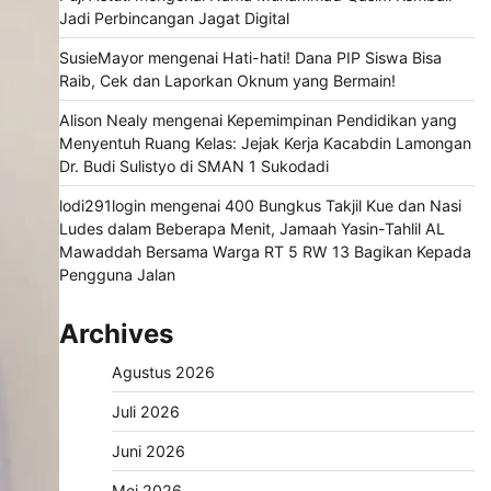
Jadi Perbincangan Jagat Digital
SusieMayor
mengenai
Hati-hati! Dana PIP Siswa Bisa
Raib, Cek dan Laporkan Oknum yang Bermain!
Alison Nealy
mengenai
Kepemimpinan Pendidikan yang
Menyentuh Ruang Kelas: Jejak Kerja Kacabdin Lamongan
Dr. Budi Sulistyo di SMAN 1 Sukodadi
lodi291login
mengenai
400 Bungkus Takjil Kue dan Nasi
Ludes dalam Beberapa Menit, Jamaah Yasin-Tahlil AL
Mawaddah Bersama Warga RT 5 RW 13 Bagikan Kepada
Pengguna Jalan
Archives
Agustus 2026
Juli 2026
Juni 2026
Mei 2026