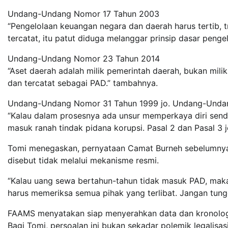
Undang-Undang Nomor 17 Tahun 2003
“Pengelolaan keuangan negara dan daerah harus tertib, 
tercatat, itu patut diduga melanggar prinsip dasar penge
Undang-Undang Nomor 23 Tahun 2014
“Aset daerah adalah milik pemerintah daerah, bukan mili
dan tercatat sebagai PAD.” tambahnya.
Undang-Undang Nomor 31 Tahun 1999 jo. Undang-Unda
“Kalau dalam prosesnya ada unsur memperkaya diri sendi
masuk ranah tindak pidana korupsi. Pasal 2 dan Pasal 3 
Tomi menegaskan, pernyataan Camat Burneh sebelumnya 
disebut tidak melalui mekanisme resmi.
“Kalau uang sewa bertahun-tahun tidak masuk PAD, maka
harus memeriksa semua pihak yang terlibat. Jangan tungg
FAAMS menyatakan siap menyerahkan data dan kronolog
Bagi Tomi, persoalan ini bukan sekadar polemik legalisasi