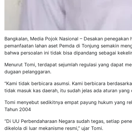
Bangkalan, Media Pojok Nasional – Desakan penegakan 
pemanfaatan lahan aset Pemda di Tonjung semakin men
bahwa persoalan ini tidak bisa dipandang sebagai kekelir
Menurut Tomi, terdapat sejumlah regulasi yang dapat me
dugaan pelanggaran.
“Kami tidak berbicara asumsi. Kami berbicara berdasarka
tidak masuk kas daerah, itu sudah jelas ada aturan yang 
Tomi menyebut sedikitnya empat payung hukum yang re
Tahun 2004
“Di UU Perbendaharaan Negara sudah tegas, setiap pene
dikelola di luar mekanisme resmi,” ujar Tomi.