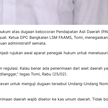
hukum atas dugaan kebocoran Pendapatan Asli Daerah (PAD
guat. Ketua DPC Bangkalan LSM FAAMS, Tomi, menegaskan
uan administratif semata.
njadi rujukan awal aparat penegak hukum untuk menelusuri
n regulasi. Kalau benar ada penerimaan dari aset daerah y
dilanggar,” tegas Tomi, Rabu (25/02).
levan untuk menguji dugaan tersebut Undang-Undang Nom
rimaan daerah wajib disetor ke kas umum daerah. Tidak bo