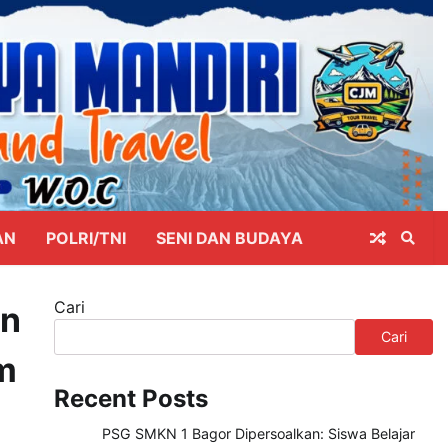
AN
POLRI/TNI
SENI DAN BUDAYA
Cari
an
Cari
m
Recent Posts
PSG SMKN 1 Bagor Dipersoalkan: Siswa Belajar