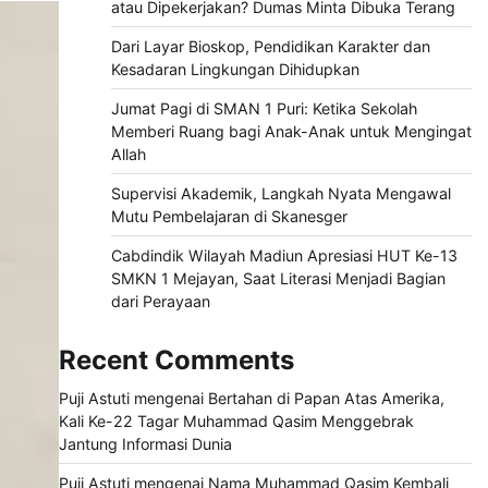
atau Dipekerjakan? Dumas Minta Dibuka Terang
Dari Layar Bioskop, Pendidikan Karakter dan
Kesadaran Lingkungan Dihidupkan
Jumat Pagi di SMAN 1 Puri: Ketika Sekolah
Memberi Ruang bagi Anak-Anak untuk Mengingat
Allah
Supervisi Akademik, Langkah Nyata Mengawal
Mutu Pembelajaran di Skanesger
Cabdindik Wilayah Madiun Apresiasi HUT Ke-13
SMKN 1 Mejayan, Saat Literasi Menjadi Bagian
dari Perayaan
Recent Comments
Puji Astuti
mengenai
Bertahan di Papan Atas Amerika,
Kali Ke-22 Tagar Muhammad Qasim Menggebrak
Jantung Informasi Dunia
Puji Astuti
mengenai
Nama Muhammad Qasim Kembali