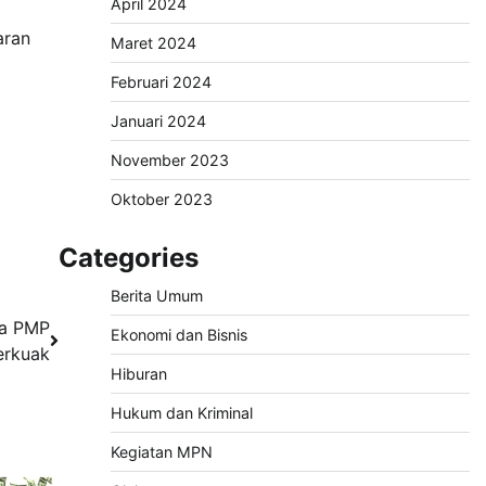
April 2024
aran
Maret 2024
Februari 2024
Januari 2024
November 2023
Oktober 2023
Categories
Berita Umum
na PMP
Ekonomi dan Bisnis
erkuak
Hiburan
Hukum dan Kriminal
Kegiatan MPN