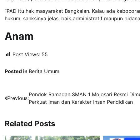
“PAD itu hak masyarakat Bangkalan. Kalau ada kebocoran
hukum, sanksinya jelas, baik administratif maupun pidan
Anam
Post Views:
55
Posted in
Berita Umum
Navigasi
Pondok Ramadan SMAN 1 Mojosari Resmi Dimu
Previous:
Perkuat Iman dan Karakter Insan Pendidikan
pos
Related Posts