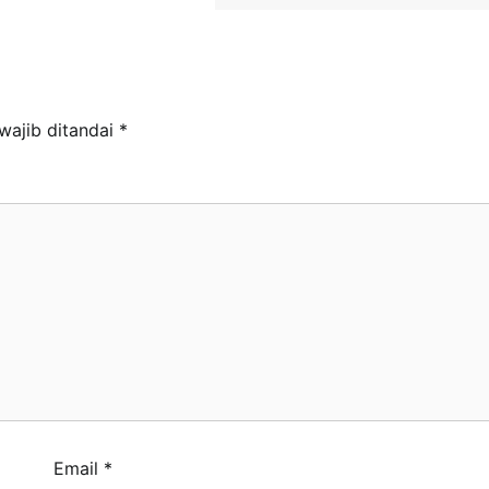
wajib ditandai
*
Email
*