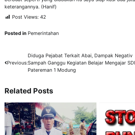
keterangannya. (Hanif)
Post Views:
42
Posted in
Pemerintahan
Navigasi
Diduga Pejabat Terkait Abai, Dampak Negativ
Previous:
Sampah Ganggu Kegiatan Belajar Mengajar S
pos
Patereman 1 Modung
Related Posts