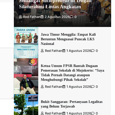
Semangat Sociopreneur di Tengah
Silaturahmi Lintas Angkatan
Red Fathan
2 Agustus 2026
0
Jawa Timur Menggila: Empat Kali
Beruntun Menguasai Puncak LKS
Nasional
Red Fathan
1 Agustus 2026
0
Ketua Umum FPSR Bantah Dugaan
Pemerasan Sekolah di Mojokerto: “Saya
Tidak Pernah Datangi ataupun
Menghubungi Pihak Sekolah”
Red Fathan
1 Agustus 2026
0
Bukit Sanggaran: Pertanyaan Legalitas
yang Belum Terjawab
Red Fathan
1 Agustus 2026
0