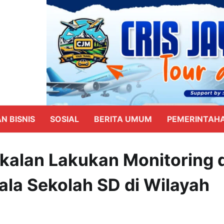
N BISNIS
SOSIAL
BERITA UMUM
PEMERINTAH
kalan Lakukan Monitoring 
la Sekolah SD di Wilayah