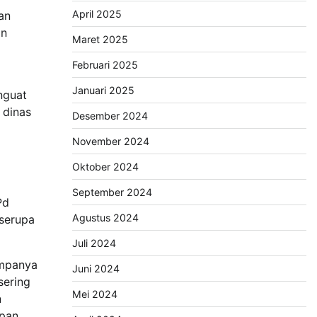
April 2025
an
in
Maret 2025
Februari 2025
Januari 2025
nguat
 dinas
Desember 2024
November 2024
Oktober 2024
September 2024
Pd
Agustus 2024
 serupa
Juli 2024
umpanya
Juni 2024
sering
Mei 2024
n
apan