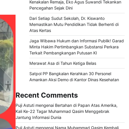
Kenakalan Remaja, Eko Agus Suwandi Tekankan
Pencegahan Sejak Dini
Dari Setiap Sudut Sekolah, Dr. Kiswanto
Memastikan Mutu Pendidikan Tidak Berhenti di
Atas Kertas
Jaga Wibawa Hukum dan Informasi Publik! Garad
Minta Hakim Pertimbangkan Substansi Perkara
Terkait Pembangkangan Putusan KI
Merawat Asa di Tahun Ketiga Belas
Satpol PP Bangkalan Kerahkan 30 Personel
Amankan Aksi Demo di Kantor Dinas Kesehatan
Recent Comments
Puji Astuti
mengenai
Bertahan di Papan Atas Amerika,
Kali Ke-22 Tagar Muhammad Qasim Menggebrak
Jantung Informasi Dunia
Puji Astuti
mengenai
Nama Muhammad Qasim Kembali