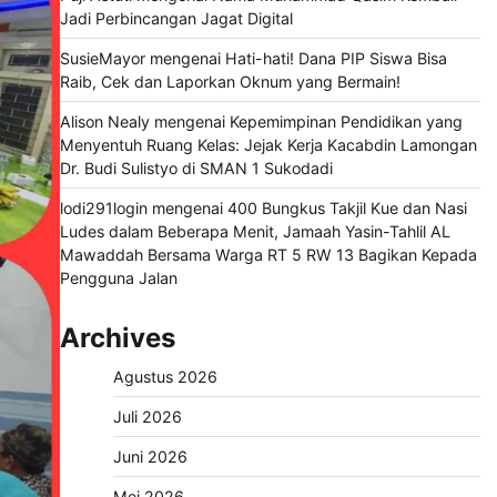
Jadi Perbincangan Jagat Digital
SusieMayor
mengenai
Hati-hati! Dana PIP Siswa Bisa
Raib, Cek dan Laporkan Oknum yang Bermain!
Alison Nealy
mengenai
Kepemimpinan Pendidikan yang
Menyentuh Ruang Kelas: Jejak Kerja Kacabdin Lamongan
Dr. Budi Sulistyo di SMAN 1 Sukodadi
lodi291login
mengenai
400 Bungkus Takjil Kue dan Nasi
Ludes dalam Beberapa Menit, Jamaah Yasin-Tahlil AL
Mawaddah Bersama Warga RT 5 RW 13 Bagikan Kepada
Pengguna Jalan
Archives
Agustus 2026
Juli 2026
Juni 2026
Mei 2026