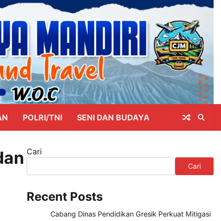
AN
POLRI/TNI
SENI DAN BUDAYA
Cari
dan
Cari
Recent Posts
Cabang Dinas Pendidikan Gresik Perkuat Mitigasi