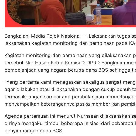
Bangkalan, Media Pojok Nasional — Laksanakan tugas s
laksanakan kegiatan monitoring dan pembinaan pada KA
Kegiatan monitoring dan pembinaan yang dilaksanakan pad
tersebut Nur Hasan Ketua Komisi D DPRD Bangkalan men
pembelanjaan uang negara berupa dana BOS sehingga ti
“Yang pertama kami menegaskan sekaligus sangat mengh
agar dilakukan atau dilaksanakan dengan cukup penuh 
termasuk jangan sampai ada pembelanjaan pembelanjaan
menyampaikan keterangannya paska memberikan pembina
Agenda pertemuan ini menurut Nurhasan dilaksanakan set
dirinya mengakui timbul beberapa inisiasi dari beberap
penyimpangan dana BOS.