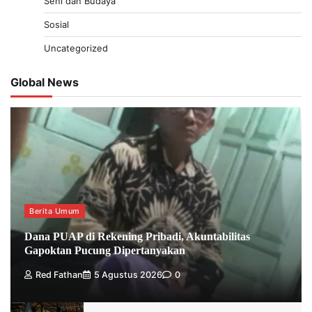
Seni dan Budaya
Sosial
Uncategorized
Global News
Berita Umum
Dana PUAP di Rekening Pribadi, Akuntabilitas
Gapoktan Pucung Dipertanyakan
Red Fathan
5 Agustus 2026
0