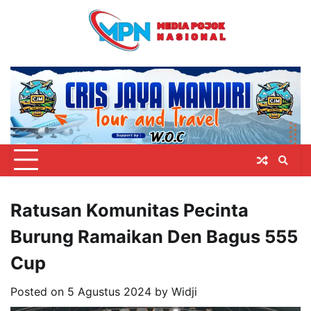
Skip
to
content
Ratusan Komunitas Pecinta
Burung Ramaikan Den Bagus 555
Cup
Posted on
5 Agustus 2024
by
Widji