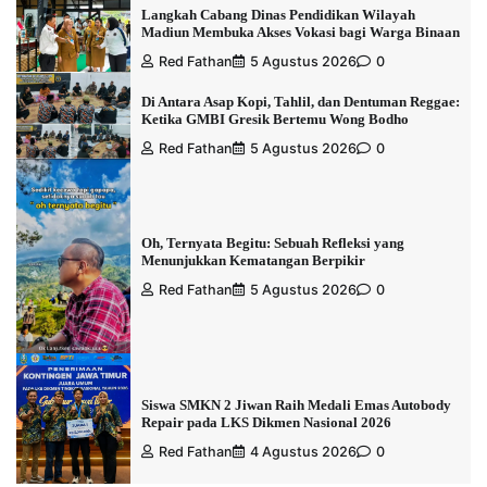
Langkah Cabang Dinas Pendidikan Wilayah
Madiun Membuka Akses Vokasi bagi Warga Binaan
Red Fathan
5 Agustus 2026
0
Di Antara Asap Kopi, Tahlil, dan Dentuman Reggae:
Ketika GMBI Gresik Bertemu Wong Bodho
Red Fathan
5 Agustus 2026
0
Oh, Ternyata Begitu: Sebuah Refleksi yang
Menunjukkan Kematangan Berpikir
Red Fathan
5 Agustus 2026
0
Siswa SMKN 2 Jiwan Raih Medali Emas Autobody
Repair pada LKS Dikmen Nasional 2026
Red Fathan
4 Agustus 2026
0