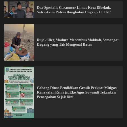
Dua Spesialis Curanmor Lintas Kota Dibekuk,
Satreskrim Polres Bangkalan Ungkap 11 TKP
Rujak Uleg Madura Menembus Makkah, Semangat
Dagang yang Tak Mengenal Batas
Cabang Dinas Pendidikan Gresik Perkuat Mitigasi
Kenakalan Remaja, Eko Agus Suwandi Tekankan
Pencegahan Sejak Dini