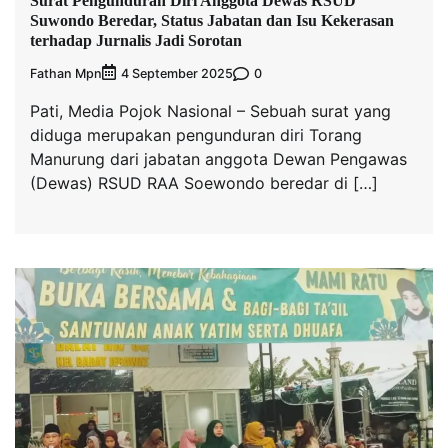
Surat Pengunduran Diri Anggota Dewas RSUD
Suwondo Beredar, Status Jabatan dan Isu Kekerasan
terhadap Jurnalis Jadi Sorotan
Fathan Mpn
0
4 September 2025
Pati, Media Pojok Nasional – Sebuah surat yang
diduga merupakan pengunduran diri Torang
Manurung dari jabatan anggota Dewan Pengawas
(Dewas) RSUD RAA Soewondo beredar di […]