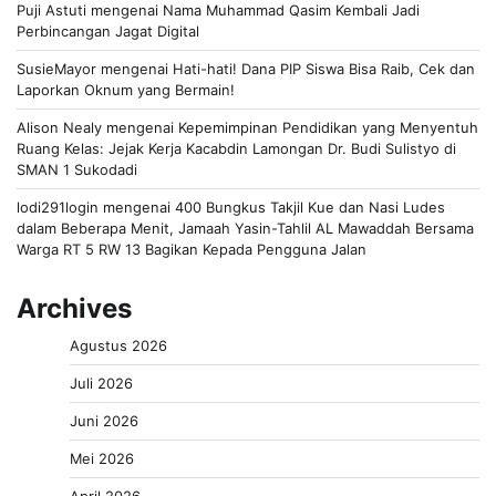
Puji Astuti
mengenai
Nama Muhammad Qasim Kembali Jadi
Perbincangan Jagat Digital
SusieMayor
mengenai
Hati-hati! Dana PIP Siswa Bisa Raib, Cek dan
Laporkan Oknum yang Bermain!
Alison Nealy
mengenai
Kepemimpinan Pendidikan yang Menyentuh
Ruang Kelas: Jejak Kerja Kacabdin Lamongan Dr. Budi Sulistyo di
SMAN 1 Sukodadi
lodi291login
mengenai
400 Bungkus Takjil Kue dan Nasi Ludes
dalam Beberapa Menit, Jamaah Yasin-Tahlil AL Mawaddah Bersama
Warga RT 5 RW 13 Bagikan Kepada Pengguna Jalan
Archives
Agustus 2026
Juli 2026
Juni 2026
Mei 2026
April 2026