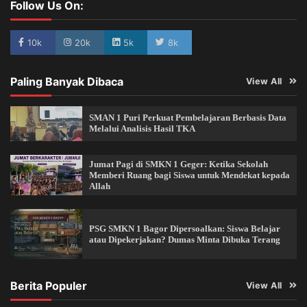
Follow Us On:
10k
20k
5k
8k
Paling Banyak Dibaca
View All
SMAN 1 Puri Perkuat Pembelajaran Berbasis Data
Melalui Analisis Hasil TKA
Jumat Pagi di SMKN 1 Geger: Ketika Sekolah
Memberi Ruang bagi Siswa untuk Mendekat kepada
Allah
PSG SMKN 1 Bagor Dipersoalkan: Siswa Belajar
atau Dipekerjakan? Dumas Minta Dibuka Terang
Berita Populer
View All