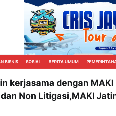
N BISNIS
SOSIAL
BERITA UMUM
PEMERINTAH
alin kerjasama dengan MAKI
 dan Non Litigasi,MAKI Jat