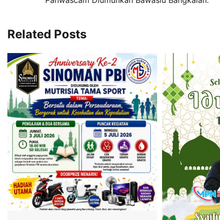
Panwascam Diumunkan Bawaslu Bangkalan.
pos
Related Posts