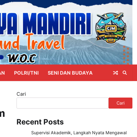
AN
POLRI/TNI
SENI DAN BUDAYA
Cari
Cari
im
Recent Posts
Supervisi Akademik, Langkah Nyata Mengawal