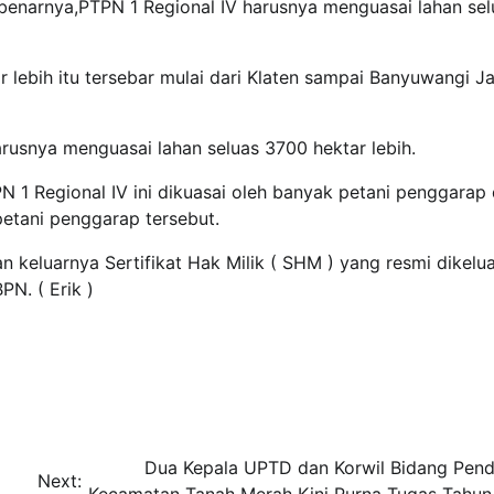
enarnya,PTPN 1 Regional IV harusnya menguasai lahan sel
 lebih itu tersebar mulai dari Klaten sampai Banyuwangi J
rusnya menguasai lahan seluas 3700 hektar lebih.
PN 1 Regional IV ini dikuasai oleh banyak petani penggarap
etani penggarap tersebut.
 keluarnya Sertifikat Hak Milik ( SHM ) yang resmi dikelu
PN. ( Erik )
Dua Kepala UPTD dan Korwil Bidang Pend
Next: