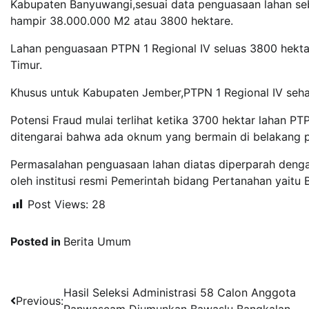
Kabupaten Banyuwangi,sesuai data penguasaan lahan seb
hampir 38.000.000 M2 atau 3800 hektare.
Lahan penguasaan PTPN 1 Regional IV seluas 3800 hektar
Timur.
Khusus untuk Kabupaten Jember,PTPN 1 Regional IV seha
Potensi Fraud mulai terlihat ketika 3700 hektar lahan PT
ditengarai bahwa ada oknum yang bermain di belakang p
Permasalahan penguasaan lahan diatas diperparah dengan
oleh institusi resmi Pemerintah bidang Pertanahan yaitu B
Post Views:
28
Posted in
Berita Umum
Navigasi
Hasil Seleksi Administrasi 58 Calon Anggota
Previous: