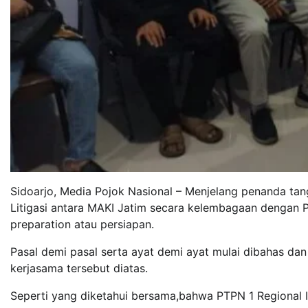
Sidoarjo, Media Pojok Nasional – Menjelang penanda tan
Litigasi antara MAKI Jatim secara kelembagaan dengan 
preparation atau persiapan.
Pasal demi pasal serta ayat demi ayat mulai dibahas da
kerjasama tersebut diatas.
Seperti yang diketahui bersama,bahwa PTPN 1 Regional I