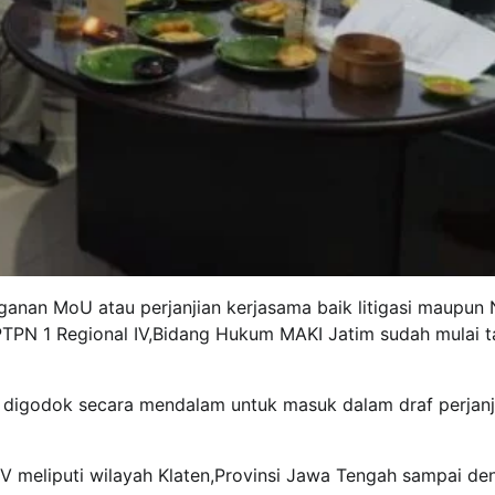
ganan MoU atau perjanjian kerjasama baik litigasi maupun
PTPN 1 Regional IV,Bidang Hukum MAKI Jatim sudah mulai 
n digodok secara mendalam untuk masuk dalam draf perjanj
V meliputi wilayah Klaten,Provinsi Jawa Tengah sampai de