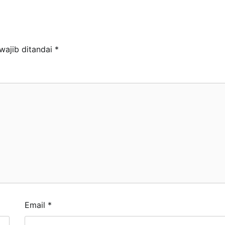
wajib ditandai
*
Email
*