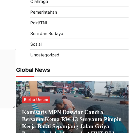
Olahraga
Pemerintahan
Polri/TNI
Seni dan Budaya
Sosial
Uncategorized
Global News
Berita Umum
Komisaris MPN Daswiar Candra
Bersama Ketua RW 13 Suryanto Pimpin
Kerja Bakti Sepanjang Jalan Griya