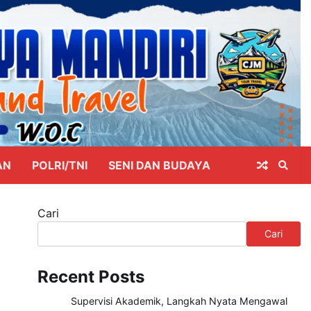
AN
POLRI/TNI
SENI DAN BUDAYA
Cari
Cari
Recent Posts
Supervisi Akademik, Langkah Nyata Mengawal