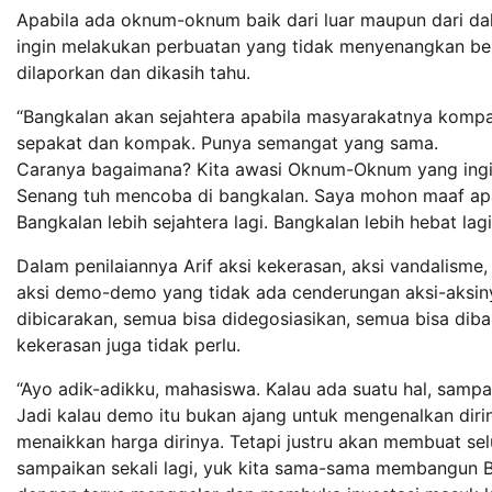
Apabila ada oknum-oknum baik dari luar maupun dari dala
ingin melakukan perbuatan yang tidak menyenangkan b
dilaporkan dan dikasih tahu.
“Bangkalan akan sejahtera apabila masyarakatnya komp
sepakat dan kompak. Punya semangat yang sama.
Caranya bagaimana? Kita awasi Oknum-Oknum yang ingin
Senang tuh mencoba di bangkalan. Saya mohon maaf apabi
Bangkalan lebih sejahtera lagi. Bangkalan lebih hebat la
Dalam penilaiannya Arif aksi kekerasan, aksi vandalisme,
aksi demo-demo yang tidak ada cenderungan aksi-aksin
dibicarakan, semua bisa didegosiasikan, semua bisa diba
kekerasan juga tidak perlu.
“Ayo adik-adikku, mahasiswa. Kalau ada suatu hal, samp
Jadi kalau demo itu bukan ajang untuk mengenalkan dirin
menaikkan harga dirinya. Tetapi justru akan membuat sel
sampaikan sekali lagi, yuk kita sama-sama membangun 