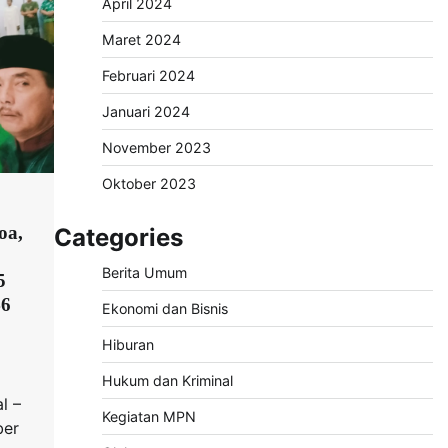
April 2024
Maret 2024
Februari 2024
Januari 2024
November 2023
Oktober 2023
oa,
Categories
Berita Umum
5
46
Ekonomi dan Bisnis
Hiburan
Hukum dan Kriminal
l –
Kegiatan MPN
ber