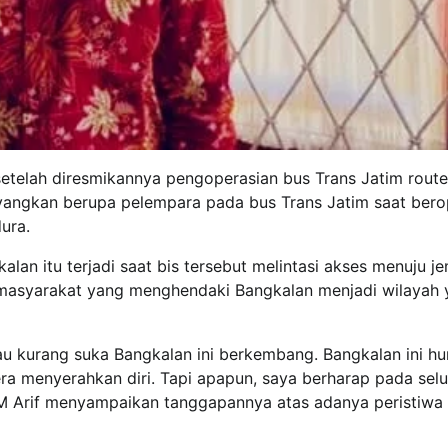
etelah diresmikannya pengoperasian bus Trans Jatim route
sayangkan berupa pelempara pada bus Trans Jatim saat bero
ura.
alan itu terjadi saat bis tersebut melintasi akses menuju j
 masyarakat yang menghendaki Bangkalan menjadi wilayah
au kurang suka Bangkalan ini berkembang. Bangkalan ini hu
ra menyerahkan diri. Tapi apapun, saya berharap pada sel
M Arif menyampaikan tanggapannya atas adanya peristiwa