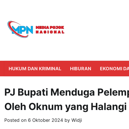
Skip
to
content
HUKUM DAN KRIMINAL
HIBURAN
EKONOMI DA
PJ Bupati Menduga Pelemp
Oleh Oknum yang Halangi
Posted on
6 Oktober 2024
by
Widji