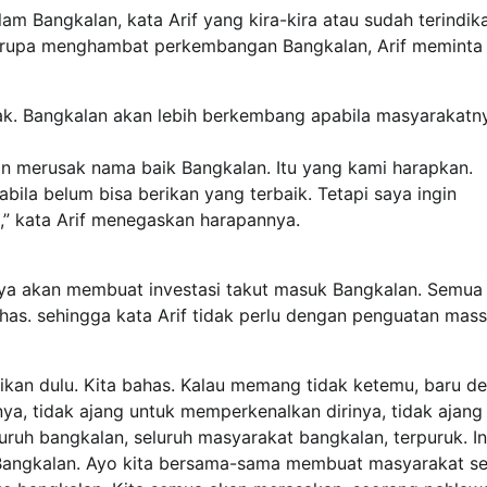
m Bangkalan, kata Arif yang kira-kira atau sudah terindika
erupa menghambat perkembangan Bangkalan, Arif meminta
ak. Bangkalan akan lebih berkembang apabila masyarakatn
 merusak nama baik Bangkalan. Itu yang kami harapkan.
la belum bisa berikan yang terbaik. Tetapi saya ingin
gi,” kata Arif menegaskan harapannya.
ya akan membuat investasi takut masuk Bangkalan. Semua 
has. sehingga kata Arif tidak perlu dengan penguatan mass
aikan dulu. Kita bahas. Kalau memang tidak ketemu, baru d
ya, tidak ajang untuk memperkenalkan dirinya, tidak ajang
uruh bangkalan, seluruh masyarakat bangkalan, terpuruk. In
Bangkalan. Ayo kita bersama-sama membuat masyarakat se