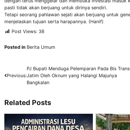
dengan terus menggelar dan membuka investasi masuk k
pasti tidak akan berjuang untuk dirinya sendiri.
Tetapi seorang pahlawan sejati akan berjuang untuk gene
menjelaskan tujuan serta harapannya. (Hanif)
Post Views:
38
Posted in
Berita Umum
Navigasi
PJ Bupati Menduga Pelemparan Pada Bis Trans
Previous:
Jatim Oleh Oknum yang Halangi Majunya
pos
Bangkalan
Related Posts