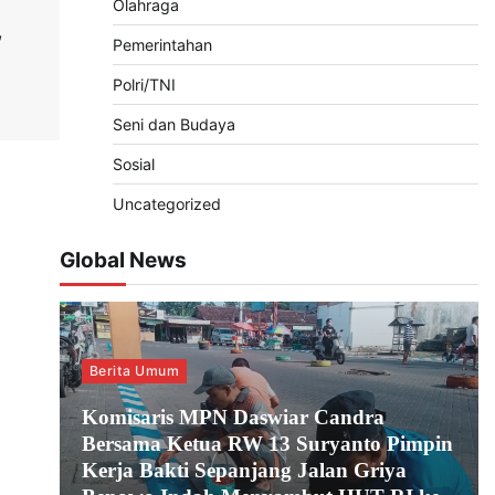
Olahraga
,
Pemerintahan
Polri/TNI
Seni dan Budaya
Sosial
Uncategorized
Global News
Berita Umum
Komisaris MPN Daswiar Candra
Bersama Ketua RW 13 Suryanto Pimpin
Kerja Bakti Sepanjang Jalan Griya