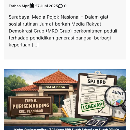
Fathan Mpn
0
27 Juni 2025
Surabaya, Media Pojok Nasional – Dalam giat
sosial rutinan Jum’at berkah Media Rakyat
Demokrasi Grup (MRD Grup) berkomitmen peduli
terhadap pendidikan generasi bangsa, berbagi
keperluan […]