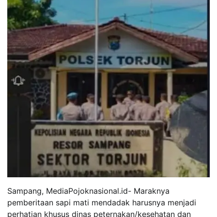
Sampang, MediaPojoknasional.id- Maraknya
pemberitaan sapi mati mendadak harusnya menjadi
perhatian khusus dinas peternakan/kesehatan dan