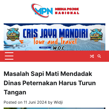
Skip
to
content
Masalah Sapi Mati Mendadak
Dinas Peternakan Harus Turun
Tangan
Posted on
11 Juni 2024
by
Widji