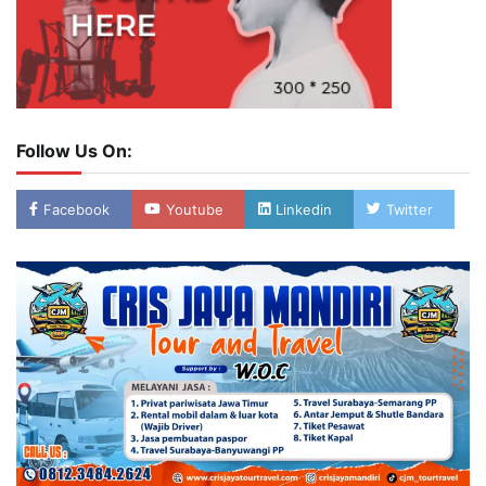
Follow Us On:
Facebook
Youtube
Linkedin
Twitter