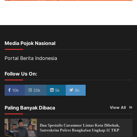
Media Pojok Nasional
Portal Berita Indonesia
Follow Us On:
10k
20k
5k
8k
Paling Banyak Dibaca
View All
Dua Spesialis Curanmor Lintas Kota Dibekuk,
Satreskrim Polres Bangkalan Ungkap 11 TKP