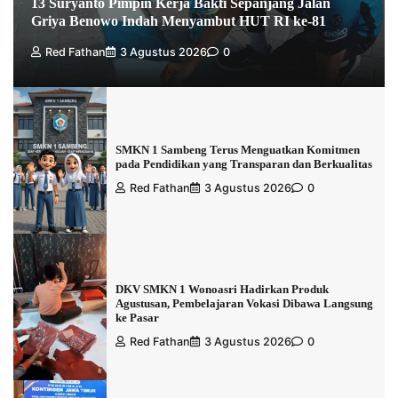
13 Suryanto Pimpin Kerja Bakti Sepanjang Jalan
Griya Benowo Indah Menyambut HUT RI ke-81
Red Fathan
3 Agustus 2026
0
SMKN 1 Sambeng Terus Menguatkan Komitmen
pada Pendidikan yang Transparan dan Berkualitas
Red Fathan
3 Agustus 2026
0
DKV SMKN 1 Wonoasri Hadirkan Produk
Agustusan, Pembelajaran Vokasi Dibawa Langsung
ke Pasar
Red Fathan
3 Agustus 2026
0