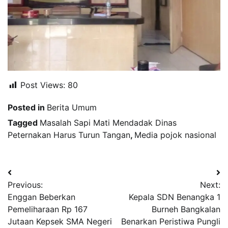
Post Views:
80
Posted in
Berita Umum
Tagged
Masalah Sapi Mati Mendadak Dinas
Peternakan Harus Turun Tangan
,
Media pojok nasional
Navigasi
Previous:
Next:
pos
Enggan Beberkan
Kepala SDN Benangka 1
Pemeliharaan Rp 167
Burneh Bangkalan
Jutaan Kepsek SMA Negeri
Benarkan Peristiwa Pungli