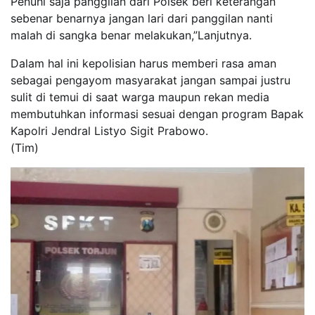
Penuhi saja panggilan dari Polsek beri keterangan
sebenar benarnya jangan lari dari panggilan nanti
malah di sangka benar melakukan,”Lanjutnya.
Dalam hal ini kepolisian harus memberi rasa aman
sebagai pengayom masyarakat jangan sampai justru
sulit di temui di saat warga maupun rekan media
membutuhkan informasi sesuai dengan program Bapak
Kapolri Jendral Listyo Sigit Prabowo.
(Tim)