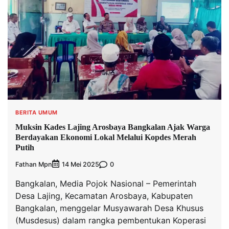
BERITA UMUM
Muksin Kades Lajing Arosbaya Bangkalan Ajak Warga
Berdayakan Ekonomi Lokal Melalui Kopdes Merah
Putih
Fathan Mpn
0
14 Mei 2025
Bangkalan, Media Pojok Nasional – Pemerintah
Desa Lajing, Kecamatan Arosbaya, Kabupaten
Bangkalan, menggelar Musyawarah Desa Khusus
(Musdesus) dalam rangka pembentukan Koperasi