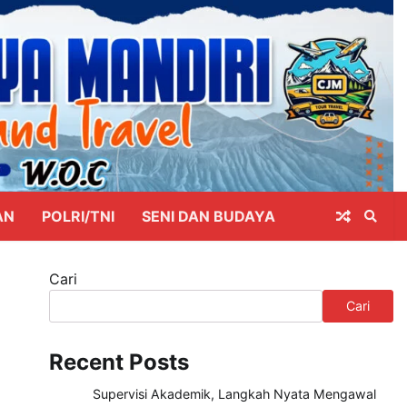
AN
POLRI/TNI
SENI DAN BUDAYA
Cari
Cari
Recent Posts
Supervisi Akademik, Langkah Nyata Mengawal