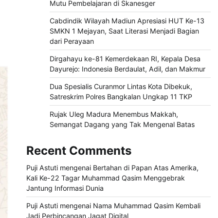
Mutu Pembelajaran di Skanesger
Cabdindik Wilayah Madiun Apresiasi HUT Ke-13
SMKN 1 Mejayan, Saat Literasi Menjadi Bagian
dari Perayaan
Dirgahayu ke-81 Kemerdekaan RI, Kepala Desa
Dayurejo: Indonesia Berdaulat, Adil, dan Makmur
Dua Spesialis Curanmor Lintas Kota Dibekuk,
Satreskrim Polres Bangkalan Ungkap 11 TKP
Rujak Uleg Madura Menembus Makkah,
Semangat Dagang yang Tak Mengenal Batas
Recent Comments
Puji Astuti
mengenai
Bertahan di Papan Atas Amerika,
Kali Ke-22 Tagar Muhammad Qasim Menggebrak
Jantung Informasi Dunia
Puji Astuti
mengenai
Nama Muhammad Qasim Kembali
Jadi Perbincangan Jagat Digital