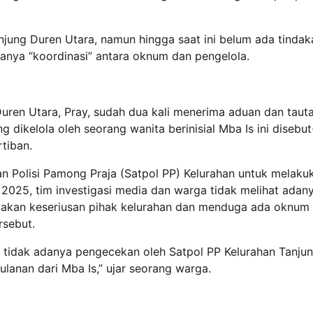
njung Duren Utara, namun hingga saat ini belum ada tindak
anya “koordinasi” antara oknum dan pengelola.
Duren Utara, Pray, sudah dua kali menerima aduan dan taut
g dikelola oleh seorang wanita berinisial Mba Is ini disebu
tiban.
 Polisi Pamong Praja (Satpol PP) Kelurahan untuk melaku
025, tim investigasi media dan warga tidak melihat adan
yakan keseriusan pihak kelurahan dan menduga ada oknum 
rsebut.
 tidak adanya pengecekan oleh Satpol PP Kelurahan Tanju
lanan dari Mba Is,” ujar seorang warga.