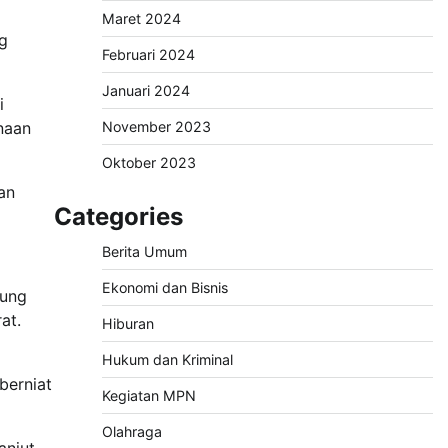
Maret 2024
g
Februari 2024
Januari 2024
i
November 2023
naan
Oktober 2023
an
Categories
Berita Umum
Ekonomi dan Bisnis
jung
at.
Hiburan
Hukum dan Kriminal
berniat
Kegiatan MPN
Olahraga