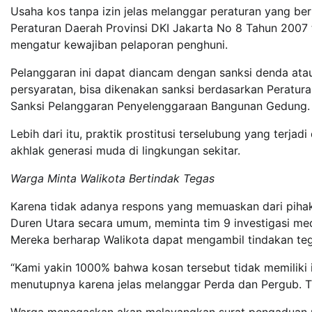
Usaha kos tanpa izin jelas melanggar peraturan yang be
Peraturan Daerah Provinsi DKI Jakarta No 8 Tahun 2007 
mengatur kewajiban pelaporan penghuni.
Pelanggaran ini dapat diancam dengan sanksi denda atau
persyaratan, bisa dikenakan sanksi berdasarkan Peratu
Sanksi Pelanggaran Penyelenggaraan Bangunan Gedung.
Lebih dari itu, praktik prostitusi terselubung yang terj
akhlak generasi muda di lingkungan sekitar.
Warga Minta Walikota Bertindak Tegas
Karena tidak adanya respons yang memuaskan dari piha
Duren Utara secara umum, meminta tim 9 investigasi med
Mereka berharap Walikota dapat mengambil tindakan te
“Kami yakin 1000% bahwa kosan tersebut tidak memiliki i
menutupnya karena jelas melanggar Perda dan Pergub. Ti