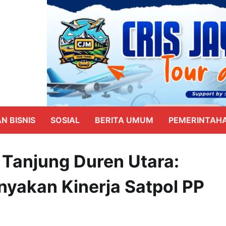
N BISNIS
SOSIAL
BERITA UMUM
PEMERINTAH
i Tanjung Duren Utara:
yakan Kinerja Satpol PP