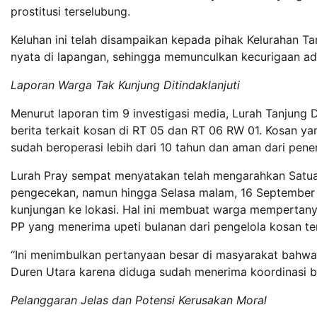
prostitusi terselubung.
Keluhan ini telah disampaikan kepada pihak Kelurahan Ta
nyata di lapangan, sehingga memunculkan kecurigaan ad
Laporan Warga Tak Kunjung Ditindaklanjuti
Menurut laporan tim 9 investigasi media, Lurah Tanjung 
berita terkait kosan di RT 05 dan RT 06 RW 01. Kosan yan
sudah beroperasi lebih dari 10 tahun dan aman dari pener
Lurah Pray sempat menyatakan telah mengarahkan Satuan
pengecekan, namun hingga Selasa malam, 16 September 2
kunjungan ke lokasi. Hal ini membuat warga mempertan
PP yang menerima upeti bulanan dari pengelola kosan te
“Ini menimbulkan pertanyaan besar di masyarakat bahwa
Duren Utara karena diduga sudah menerima koordinasi bu
Pelanggaran Jelas dan Potensi Kerusakan Moral