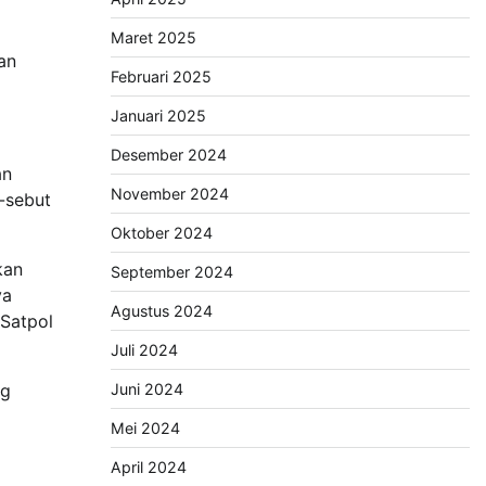
Maret 2025
an
Februari 2025
Januari 2025
Desember 2024
an
November 2024
t-sebut
Oktober 2024
kan
September 2024
ya
Agustus 2024
Satpol
Juli 2024
Juni 2024
ng
Mei 2024
April 2024