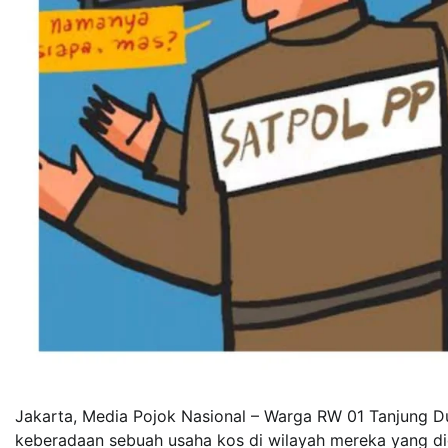
Jakarta, Media Pojok Nasional – Warga RW 01 Tanjung Du
keberadaan sebuah usaha kos di wilayah mereka yang did